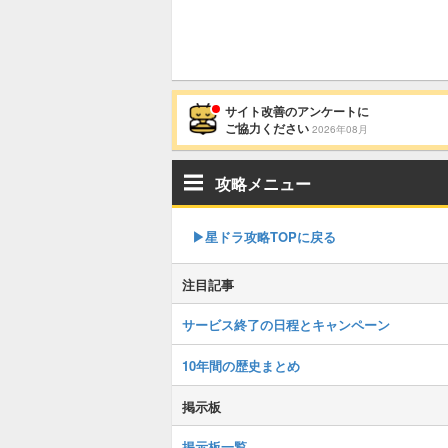
サイト改善のアンケートに
ご協力ください
2026年08月
攻略メニュー
▶︎星ドラ攻略TOPに戻る
注目記事
サービス終了の日程とキャンペーン
10年間の歴史まとめ
掲示板
掲示板一覧