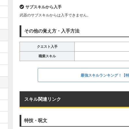
サブスキルから入手
武器のサブスキルからは入手できません。
その他の覚え方・入手方法
クエスト入手
職業スキル
最強スキルランキング！【
スキル関連リンク
特技・呪文