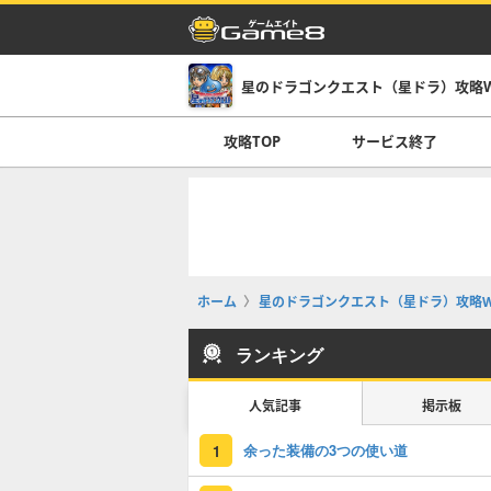
星のドラゴンクエスト（星ドラ）攻略Wi
攻略TOP
サービス終了
ホーム
星のドラゴンクエスト（星ドラ）攻略Wi
ランキング
人気記事
掲示板
余った装備の3つの使い道
1