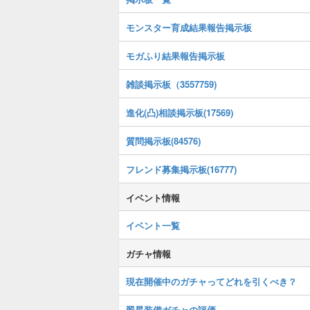
モンスター育成結果報告掲示板
モガふり結果報告掲示板
雑談掲示板（3557759)
進化(凸)相談掲示板(17569)
質問掲示板(84576)
フレンド募集掲示板(16777)
イベント情報
イベント一覧
ガチャ情報
現在開催中のガチャってどれを引くべき？
翠星装備ガチャの評価