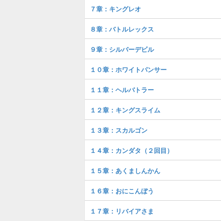
７章：キングレオ
８章：バトルレックス
９章：シルバーデビル
１０章：ホワイトパンサー
１１章：ヘルバトラー
１２章：キングスライム
１３章：スカルゴン
１４章：カンダタ（２回目）
１５章：あくましんかん
１６章：おにこんぼう
１７章：リバイアさま