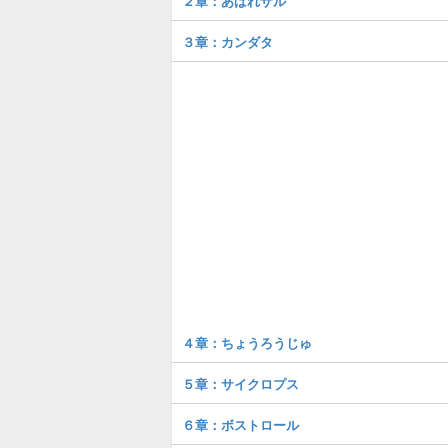
２章：あばれザル
３章：カンダタ
４章：ちょうろうじゅ
５章：サイクロプス
６章：ボストロール