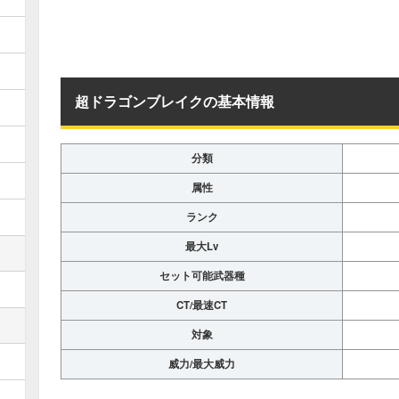
超ドラゴンブレイクの基本情報
分類
属性
ランク
最大Lv
セット可能武器種
CT/最速CT
対象
威力/最大威力