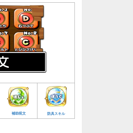
補助呪文
防具スキル