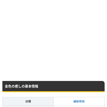
金色の癒しの基本情報
分類
補助特技