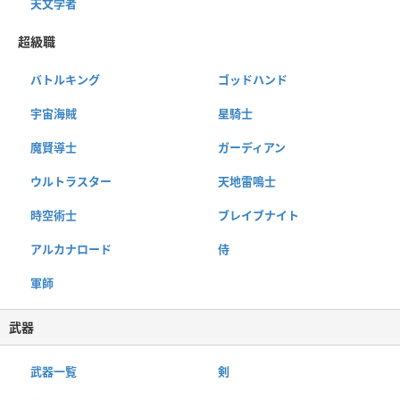
天文学者
超級職
バトルキング
ゴッドハンド
宇宙海賊
星騎士
魔賢導士
ガーディアン
ウルトラスター
天地雷鳴士
時空術士
ブレイブナイト
アルカナロード
侍
軍師
武器
武器一覧
剣