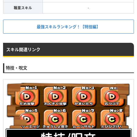
職業スキル
-
最強スキルランキング！【特技編】
スキル関連リンク
特技・呪文