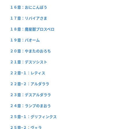
１６章：おにこんぼう
１７章：リバイアさま
１８章：魔星獣プロスペロ
１９章：パオーム
２０章：やまたのおろち
２１章：デスソシスト
２２章−１：レティス
２２章−２：アルダララ
２３章：デスアルダララ
２４章：ランプのまおう
２５章−１：グリフィンクス
２５章−２：ヴェラ