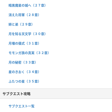
暗黒魔星の城へ（２７章）
消えた将軍（２８章）
姉と弟（２９章）
月を知る天文学（３０章）
月壊の儀式（３１章）
モモンガ族の真実（３２章）
月の秘密（３３章）
星のきおく（３４章）
ふたつの星（３５章）
サブクエスト攻略
サブクエスト一覧