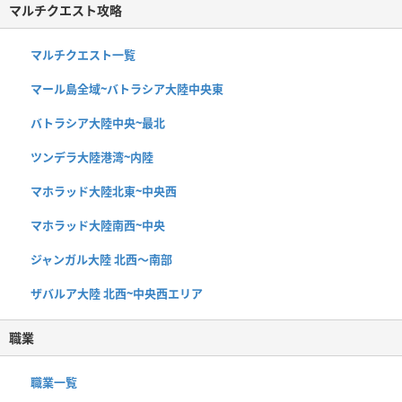
マルチクエスト攻略
マルチクエスト一覧
マール島全域~バトラシア大陸中央東
バトラシア大陸中央~最北
ツンデラ大陸港湾~内陸
マホラッド大陸北東~中央西
マホラッド大陸南西~中央
ジャンガル大陸 北西〜南部
ザバルア大陸 北西~中央西エリア
職業
職業一覧