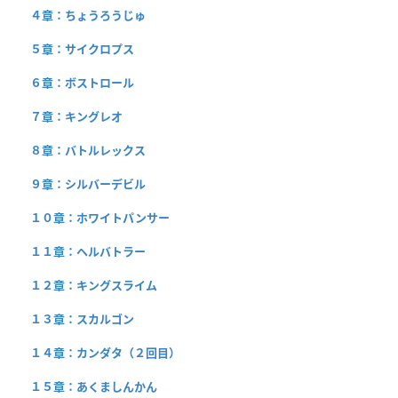
４章：ちょうろうじゅ
５章：サイクロプス
６章：ボストロール
７章：キングレオ
８章：バトルレックス
９章：シルバーデビル
１０章：ホワイトパンサー
１１章：ヘルバトラー
１２章：キングスライム
１３章：スカルゴン
１４章：カンダタ（２回目）
１５章：あくましんかん