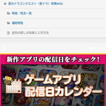
星のドラゴンクエスト（星ドラ）攻略Wiki
特技／呪文一覧
補助特技
金色の癒しの効果と入手方法
新作ゲーム