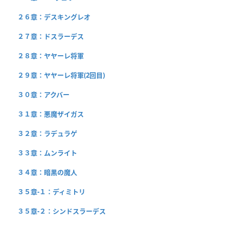
２６章：デスキングレオ
２７章：ドスラーデス
２８章：ヤヤーレ将軍
２９章：ヤヤーレ将軍(2回目)
３０章：アクバー
３１章：悪魔ザイガス
３２章：ラデュラゲ
３３章：ムンライト
３４章：暗黒の魔人
３５章-１：ディミトリ
３５章-２：シンドスラーデス