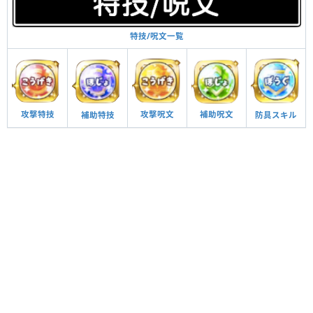
特技/呪文一覧
攻撃呪文
補助呪文
攻撃特技
防具スキル
補助特技