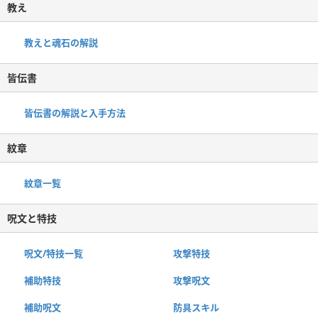
教え
教えと魂石の解説
皆伝書
皆伝書の解説と入手方法
紋章
紋章一覧
呪文と特技
呪文/特技一覧
攻撃特技
補助特技
攻撃呪文
補助呪文
防具スキル