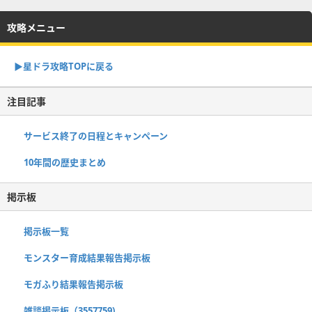
攻略メニュー
▶︎星ドラ攻略TOPに戻る
注目記事
サービス終了の日程とキャンペーン
10年間の歴史まとめ
掲示板
掲示板一覧
モンスター育成結果報告掲示板
モガふり結果報告掲示板
雑談掲示板（3557759)