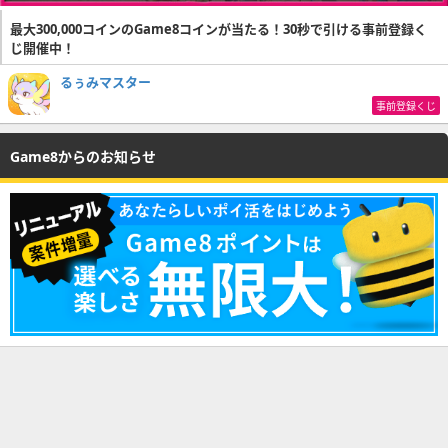
最大300,000コインのGame8コインが当たる！30秒で引ける事前登録く
じ開催中！
るぅみマスター
事前登録くじ
Game8からのお知らせ