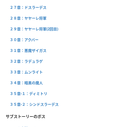
２７章：ドスラーデス
２８章：ヤヤーレ将軍
２９章：ヤヤーレ将軍(2回目)
３０章：アクバー
３１章：悪魔ザイガス
３２章：ラデュラゲ
３３章：ムンライト
３４章：暗黒の魔人
３５章-１：ディミトリ
３５章-２：シンドスラーデス
サブストーリーのボス