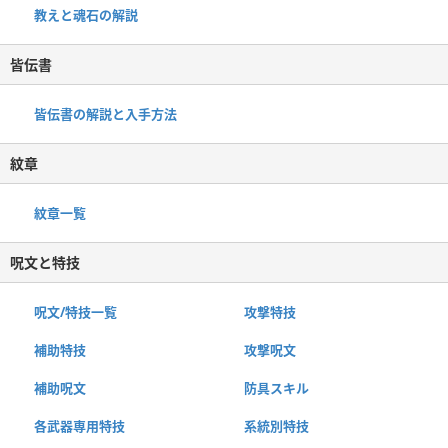
教えと魂石の解説
皆伝書
皆伝書の解説と入手方法
紋章
紋章一覧
呪文と特技
呪文/特技一覧
攻撃特技
補助特技
攻撃呪文
補助呪文
防具スキル
各武器専用特技
系統別特技