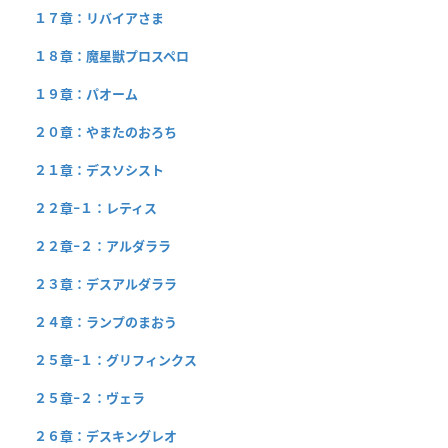
１７章：リバイアさま
１８章：魔星獣プロスペロ
１９章：パオーム
２０章：やまたのおろち
２１章：デスソシスト
２２章−１：レティス
２２章−２：アルダララ
２３章：デスアルダララ
２４章：ランプのまおう
２５章−１：グリフィンクス
２５章−２：ヴェラ
２６章：デスキングレオ