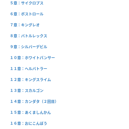
５章：サイクロプス
６章：ボストロール
７章：キングレオ
８章：バトルレックス
９章：シルバーデビル
１０章：ホワイトパンサー
１１章：ヘルバトラー
１２章：キングスライム
１３章：スカルゴン
１４章：カンダタ（２回目）
１５章：あくましんかん
１６章：おにこんぼう