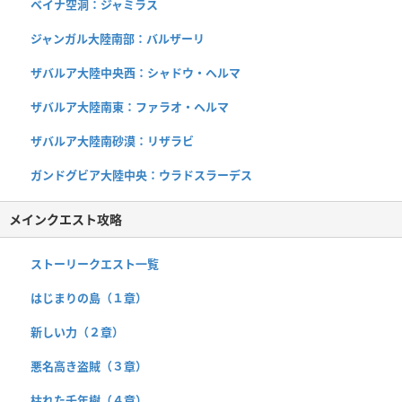
ベイナ空洞：ジャミラス
ジャンガル大陸南部：バルザーリ
ザバルア大陸中央西：シャドウ・ヘルマ
ザバルア大陸南東：ファラオ・ヘルマ
ザバルア大陸南砂漠：リザラビ
ガンドグビア大陸中央：ウラドスラーデス
メインクエスト攻略
ストーリークエスト一覧
はじまりの島（１章）
新しい力（２章）
悪名高き盗賊（３章）
枯れた千年樹（４章）