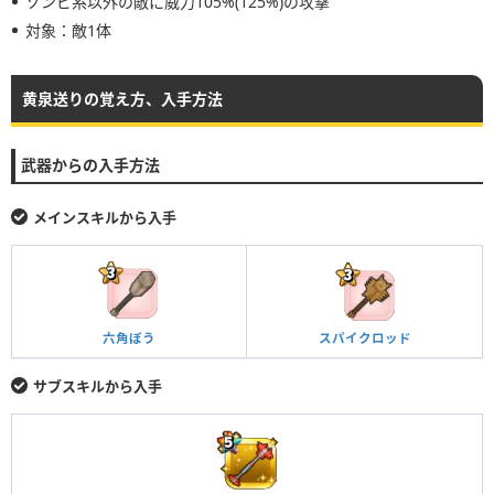
ゾンビ系以外の敵に威力105%(125%)の攻撃
対象：敵1体
黄泉送りの覚え方、入手方法
武器からの入手方法
メインスキルから入手
六角ぼう
スパイクロッド
サブスキルから入手