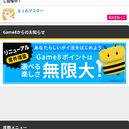
じ開催中！
るぅみマスター
事前登録くじ
Game8からのお知らせ
攻略メニュー