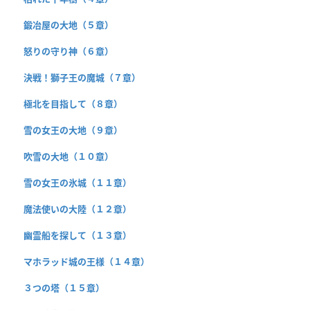
鍛冶屋の大地（５章）
怒りの守り神（６章）
決戦！獅子王の魔城（７章）
極北を目指して（８章）
雪の女王の大地（９章）
吹雪の大地（１０章）
雪の女王の氷城（１１章）
魔法使いの大陸（１２章）
幽霊船を探して（１３章）
マホラッド城の王様（１４章）
３つの塔（１５章）