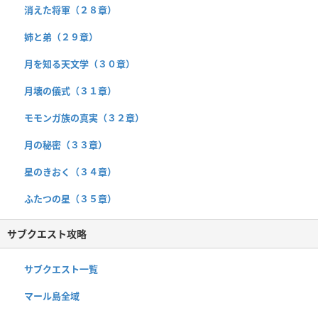
消えた将軍（２８章）
姉と弟（２９章）
月を知る天文学（３０章）
月壊の儀式（３１章）
モモンガ族の真実（３２章）
月の秘密（３３章）
星のきおく（３４章）
ふたつの星（３５章）
サブクエスト攻略
サブクエスト一覧
マール島全域