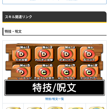
スキル関連リンク
特技・呪文
特技/呪文一覧