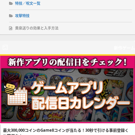
特技／呪文一覧
攻撃特技
黄泉送りの効果と入手方法
新作ゲーム
最大300,000コインのGame8コインが当たる！30秒で引ける事前登録く