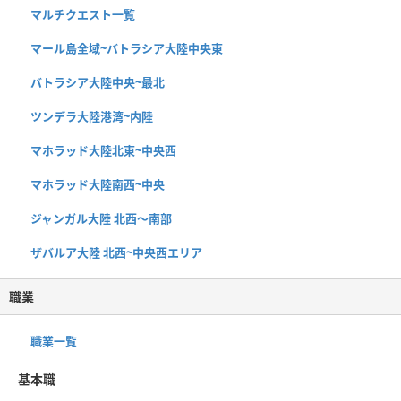
マルチクエスト一覧
マール島全域~バトラシア大陸中央東
バトラシア大陸中央~最北
ツンデラ大陸港湾~内陸
マホラッド大陸北東~中央西
マホラッド大陸南西~中央
ジャンガル大陸 北西〜南部
ザバルア大陸 北西~中央西エリア
職業
職業一覧
基本職