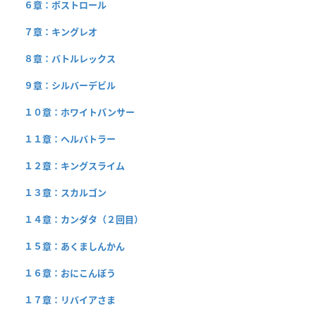
６章：ボストロール
７章：キングレオ
８章：バトルレックス
９章：シルバーデビル
１０章：ホワイトパンサー
１１章：ヘルバトラー
１２章：キングスライム
１３章：スカルゴン
１４章：カンダタ（２回目）
１５章：あくましんかん
１６章：おにこんぼう
１７章：リバイアさま