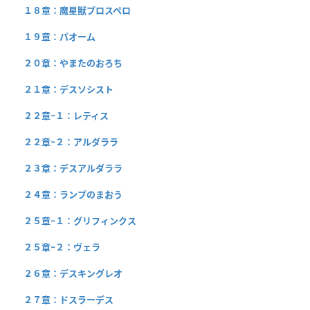
１８章：魔星獣プロスペロ
１９章：パオーム
２０章：やまたのおろち
２１章：デスソシスト
２２章−１：レティス
２２章−２：アルダララ
２３章：デスアルダララ
２４章：ランプのまおう
２５章−１：グリフィンクス
２５章−２：ヴェラ
２６章：デスキングレオ
２７章：ドスラーデス