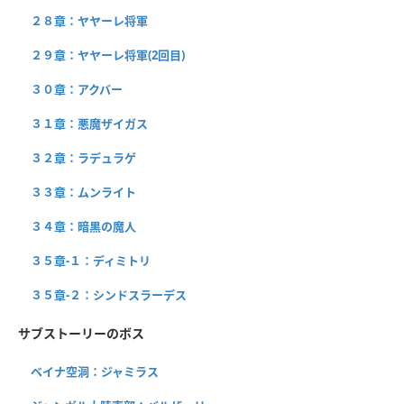
２８章：ヤヤーレ将軍
２９章：ヤヤーレ将軍(2回目)
３０章：アクバー
３１章：悪魔ザイガス
３２章：ラデュラゲ
３３章：ムンライト
３４章：暗黒の魔人
３５章-１：ディミトリ
３５章-２：シンドスラーデス
サブストーリーのボス
ベイナ空洞：ジャミラス