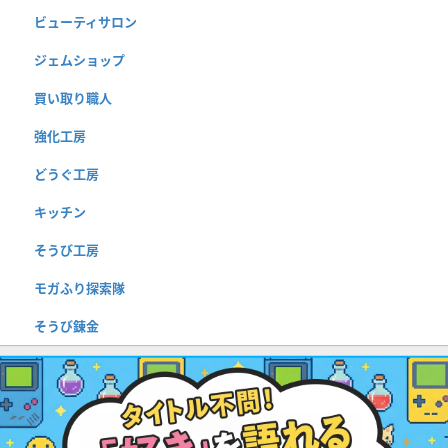
ビューティサロン
ジェムショップ
買い取り職人
強化工房
どうぐ工房
キッチン
そうび工房
モガふり探索隊
そうび錬金