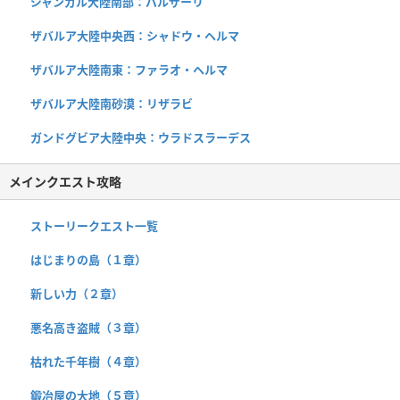
ジャンガル大陸南部：バルザーリ
ザバルア大陸中央西：シャドウ・ヘルマ
ザバルア大陸南東：ファラオ・ヘルマ
ザバルア大陸南砂漠：リザラビ
ガンドグビア大陸中央：ウラドスラーデス
メインクエスト攻略
ストーリークエスト一覧
はじまりの島（１章）
新しい力（２章）
悪名高き盗賊（３章）
枯れた千年樹（４章）
鍛冶屋の大地（５章）