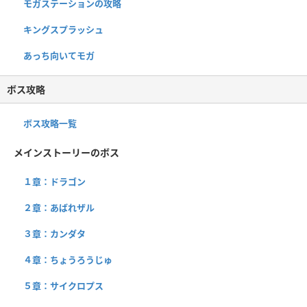
モガステーションの攻略
キングスプラッシュ
あっち向いてモガ
ボス攻略
ボス攻略一覧
メインストーリーのボス
１章：ドラゴン
２章：あばれザル
３章：カンダタ
４章：ちょうろうじゅ
５章：サイクロプス