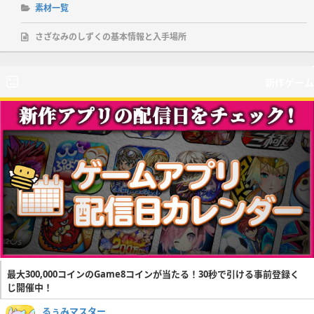
素材一覧
さざなみのしずくの基本情報と入手場所
新作ゲーム
最大300,000コインのGame8コインが当たる！30秒で引ける事前登録く
じ開催中！
るぅみマスター