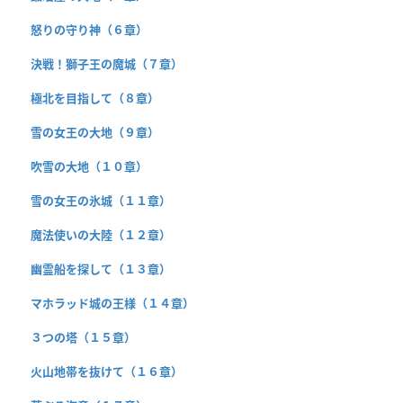
怒りの守り神（６章）
決戦！獅子王の魔城（７章）
極北を目指して（８章）
雪の女王の大地（９章）
吹雪の大地（１０章）
雪の女王の氷城（１１章）
魔法使いの大陸（１２章）
幽霊船を探して（１３章）
マホラッド城の王様（１４章）
３つの塔（１５章）
火山地帯を抜けて（１６章）