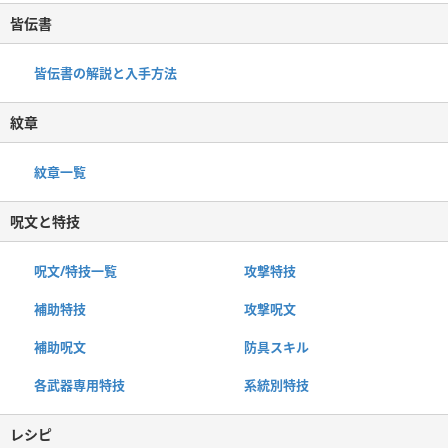
皆伝書
皆伝書の解説と入手方法
紋章
紋章一覧
呪文と特技
呪文/特技一覧
攻撃特技
補助特技
攻撃呪文
補助呪文
防具スキル
各武器専用特技
系統別特技
レシピ