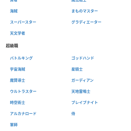
海賊
まものマスター
スーパースター
グラディエーター
天文学者
超級職
バトルキング
ゴッドハンド
宇宙海賊
星騎士
魔賢導士
ガーディアン
ウルトラスター
天地雷鳴士
時空術士
ブレイブナイト
アルカナロード
侍
軍師