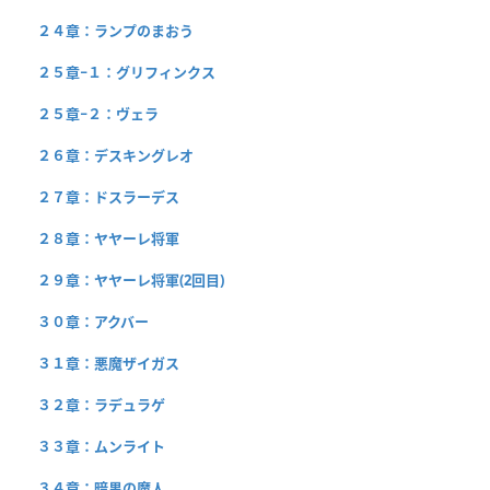
２４章：ランプのまおう
２５章−１：グリフィンクス
２５章−２：ヴェラ
２６章：デスキングレオ
２７章：ドスラーデス
２８章：ヤヤーレ将軍
２９章：ヤヤーレ将軍(2回目)
３０章：アクバー
３１章：悪魔ザイガス
３２章：ラデュラゲ
３３章：ムンライト
３４章：暗黒の魔人