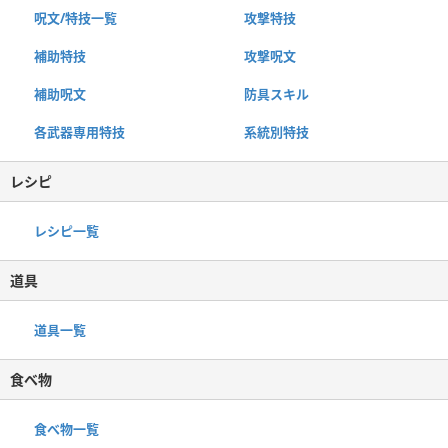
呪文/特技一覧
攻撃特技
補助特技
攻撃呪文
補助呪文
防具スキル
各武器専用特技
系統別特技
レシピ
レシピ一覧
道具
道具一覧
食べ物
食べ物一覧