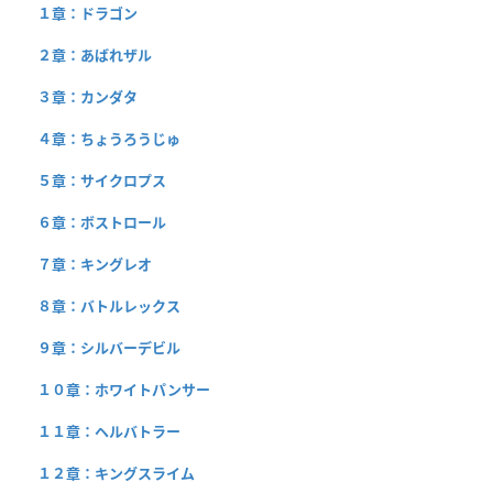
１章：ドラゴン
２章：あばれザル
３章：カンダタ
４章：ちょうろうじゅ
５章：サイクロプス
６章：ボストロール
７章：キングレオ
８章：バトルレックス
９章：シルバーデビル
１０章：ホワイトパンサー
１１章：ヘルバトラー
１２章：キングスライム