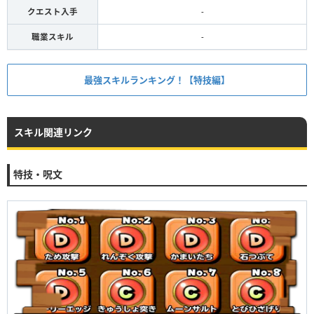
クエスト入手
-
職業スキル
-
最強スキルランキング！【特技編】
スキル関連リンク
特技・呪文