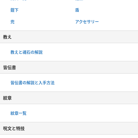
鎧下
盾
兜
アクセサリー
教え
教えと魂石の解説
皆伝書
皆伝書の解説と入手方法
紋章
紋章一覧
呪文と特技