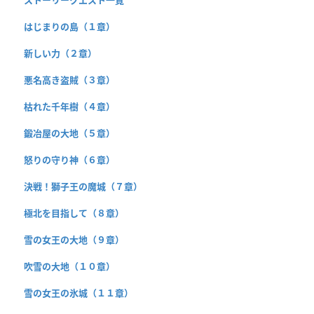
はじまりの島（１章）
新しい力（２章）
悪名高き盗賊（３章）
枯れた千年樹（４章）
鍛冶屋の大地（５章）
怒りの守り神（６章）
決戦！獅子王の魔城（７章）
極北を目指して（８章）
雪の女王の大地（９章）
吹雪の大地（１０章）
雪の女王の氷城（１１章）