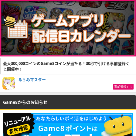
最大300,000コインのGame8コインが当たる！30秒で引ける事前登録く
じ開催中！
るぅみマスター
事前登録くじ
Game8からのお知らせ