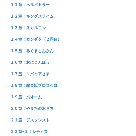
１１章：ヘルバトラー
１２章：キングスライム
１３章：スカルゴン
１４章：カンダタ（２回目）
１５章：あくましんかん
１６章：おにこんぼう
１７章：リバイアさま
１８章：魔星獣プロスペロ
１９章：パオーム
２０章：やまたのおろち
２１章：デスソシスト
２２章−１：レティス