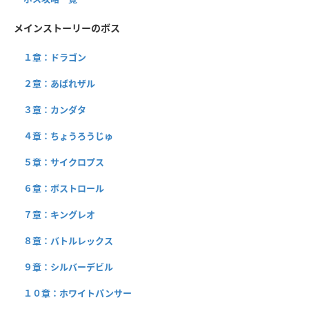
メインストーリーのボス
１章：ドラゴン
２章：あばれザル
３章：カンダタ
４章：ちょうろうじゅ
５章：サイクロプス
６章：ボストロール
７章：キングレオ
８章：バトルレックス
９章：シルバーデビル
１０章：ホワイトパンサー