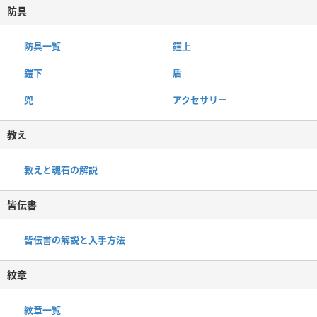
防具
防具一覧
鎧上
鎧下
盾
兜
アクセサリー
教え
教えと魂石の解説
皆伝書
皆伝書の解説と入手方法
紋章
紋章一覧