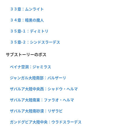
３３章：ムンライト
３４章：暗黒の魔人
３５章-１：ディミトリ
３５章-２：シンドスラーデス
サブストーリーのボス
ベイナ空洞：ジャミラス
ジャンガル大陸南部：バルザーリ
ザバルア大陸中央西：シャドウ・ヘルマ
ザバルア大陸南東：ファラオ・ヘルマ
ザバルア大陸南砂漠：リザラビ
ガンドグビア大陸中央：ウラドスラーデス