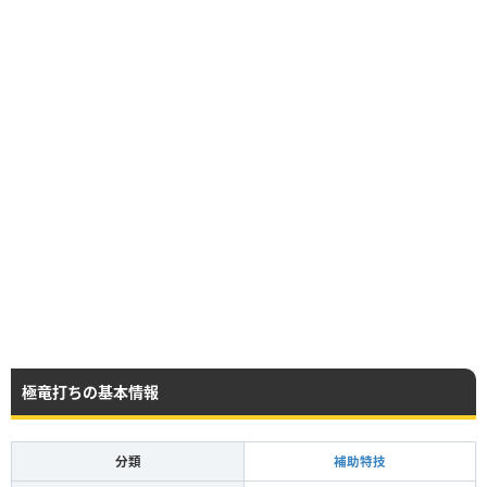
極竜打ちの基本情報
分類
補助特技