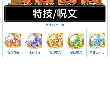
特技/呪文一覧
攻撃呪文
補助呪文
攻撃特技
防具スキル
補助特技