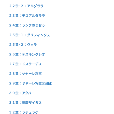
２２章−２：アルダララ
２３章：デスアルダララ
２４章：ランプのまおう
２５章−１：グリフィンクス
２５章−２：ヴェラ
２６章：デスキングレオ
２７章：ドスラーデス
２８章：ヤヤーレ将軍
２９章：ヤヤーレ将軍(2回目)
３０章：アクバー
３１章：悪魔ザイガス
３２章：ラデュラゲ