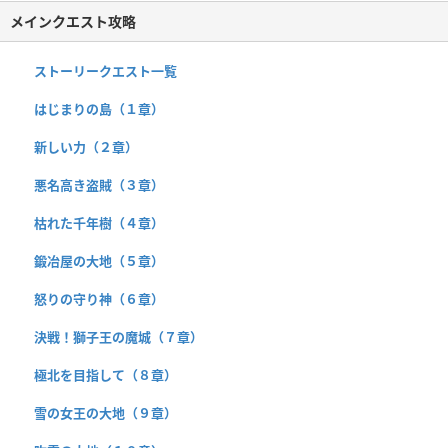
メインクエスト攻略
ストーリークエスト一覧
はじまりの島（１章）
新しい力（２章）
悪名高き盗賊（３章）
枯れた千年樹（４章）
鍛冶屋の大地（５章）
怒りの守り神（６章）
決戦！獅子王の魔城（７章）
極北を目指して（８章）
雪の女王の大地（９章）