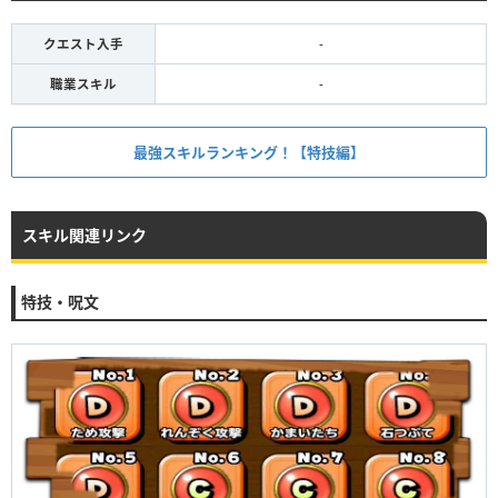
クエスト入手
-
職業スキル
-
最強スキルランキング！【特技編】
スキル関連リンク
特技・呪文