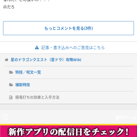
💩だろ
もっとコメントを見る(3件)
記事・書き込みへのご意見はこちら
星のドラゴンクエスト（星ドラ）攻略Wiki
特技／呪文一覧
補助特技
極竜打ちの効果と入手方法
新作ゲーム