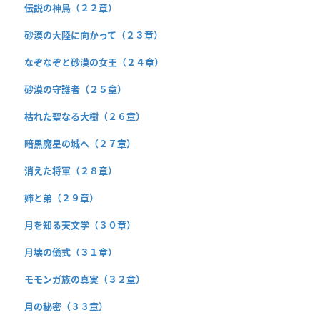
伝説の神鳥（２２章）
砂漠の大陸に向かって（２３章）
なぞなぞと砂漠の女王（２４章）
砂漠の守護者（２５章）
枯れた聖なる大樹（２６章）
暗黒魔星の城へ（２７章）
消えた将軍（２８章）
姉と弟（２９章）
月を知る天文学（３０章）
月壊の儀式（３１章）
モモンガ族の真実（３２章）
月の秘密（３３章）