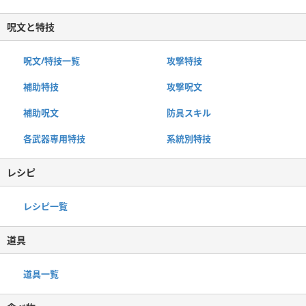
呪文と特技
呪文/特技一覧
攻撃特技
補助特技
攻撃呪文
補助呪文
防具スキル
各武器専用特技
系統別特技
レシピ
レシピ一覧
道具
道具一覧