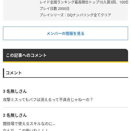
レイド全国ランキング最高順位トップ10入賞3回、100位
プレイ日数 2000日
プレイシリーズ：DQナンバリング全てクリア
メンバーの情報を見る
この記事へのコメント
コメント
3
名無しさん
攻撃ミスってもバフは消えるって不具合じゃねーの？
2
名無しさん
闘技場で使えるスキルなのに…
なんだ、この扱いわ！！！