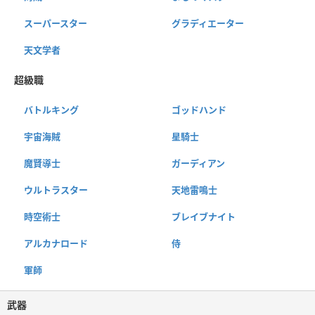
スーパースター
グラディエーター
天文学者
超級職
バトルキング
ゴッドハンド
宇宙海賊
星騎士
魔賢導士
ガーディアン
ウルトラスター
天地雷鳴士
時空術士
ブレイブナイト
アルカナロード
侍
軍師
武器