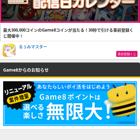
最大300,000コインのGame8コインが当たる！30秒で引ける事前登録く
じ開催中！
るぅみマスター
事前登録くじ
Game8からのお知らせ