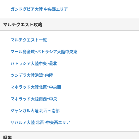
ガンドグビア大陸 中央部エリア
マルチクエスト攻略
マルチクエスト一覧
マール島全域~バトラシア大陸中央東
バトラシア大陸中央~最北
ツンデラ大陸港湾~内陸
マホラッド大陸北東~中央西
マホラッド大陸南西~中央
ジャンガル大陸 北西〜南部
ザバルア大陸 北西~中央西エリア
職業