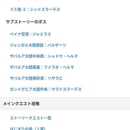
３５章-２：シンドスラーデス
サブストーリーのボス
ベイナ空洞：ジャミラス
ジャンガル大陸南部：バルザーリ
ザバルア大陸中央西：シャドウ・ヘルマ
ザバルア大陸南東：ファラオ・ヘルマ
ザバルア大陸南砂漠：リザラビ
ガンドグビア大陸中央：ウラドスラーデス
メインクエスト攻略
ストーリークエスト一覧
はじまりの島（１章）