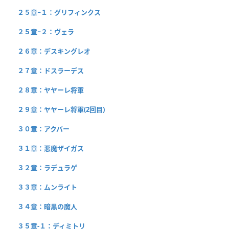
２５章−１：グリフィンクス
２５章−２：ヴェラ
２６章：デスキングレオ
２７章：ドスラーデス
２８章：ヤヤーレ将軍
２９章：ヤヤーレ将軍(2回目)
３０章：アクバー
３１章：悪魔ザイガス
３２章：ラデュラゲ
３３章：ムンライト
３４章：暗黒の魔人
３５章-１：ディミトリ