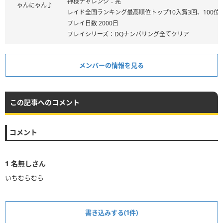
神様チャレンジ：完
ゃんにゃん♪
レイド全国ランキング最高順位トップ10入賞3回、100位
プレイ日数 2000日
プレイシリーズ：DQナンバリング全てクリア
メンバーの情報を見る
この記事へのコメント
コメント
1
名無しさん
いちむらむら
書き込みする(1件)