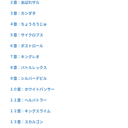
２章：あばれザル
３章：カンダタ
４章：ちょうろうじゅ
５章：サイクロプス
６章：ボストロール
７章：キングレオ
８章：バトルレックス
９章：シルバーデビル
１０章：ホワイトパンサー
１１章：ヘルバトラー
１２章：キングスライム
１３章：スカルゴン