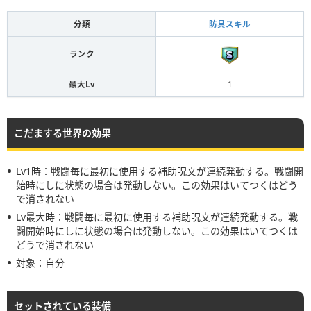
分類
防具スキル
ランク
最大Lv
1
こだまする世界の効果
Lv1時：戦闘毎に最初に使用する補助呪文が連続発動する。戦闘開
始時にしに状態の場合は発動しない。この効果はいてつくはどう
で消されない
Lv最大時：戦闘毎に最初に使用する補助呪文が連続発動する。戦
闘開始時にしに状態の場合は発動しない。この効果はいてつくは
どうで消されない
対象：自分
セットされている装備