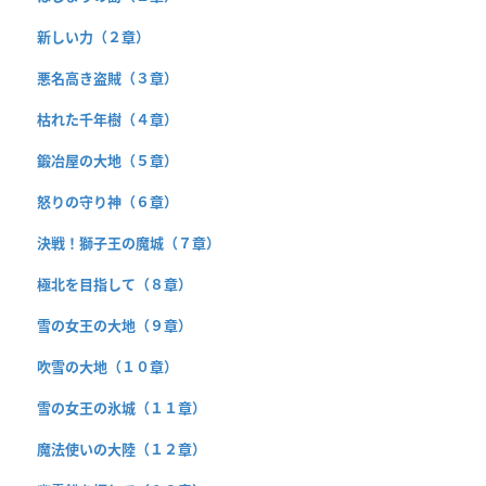
新しい力（２章）
悪名高き盗賊（３章）
枯れた千年樹（４章）
鍛冶屋の大地（５章）
怒りの守り神（６章）
決戦！獅子王の魔城（７章）
極北を目指して（８章）
雪の女王の大地（９章）
吹雪の大地（１０章）
雪の女王の氷城（１１章）
魔法使いの大陸（１２章）