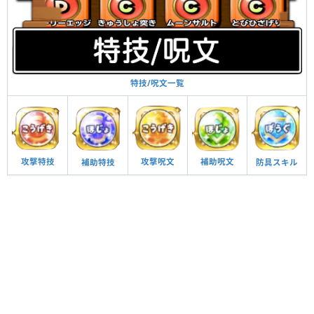
特技/呪文一覧
攻撃呪文
補助呪文
攻撃特技
防具スキル
補助特技