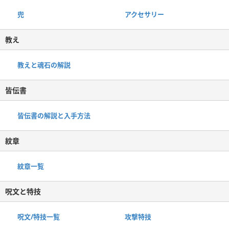
兜
アクセサリー
教え
教えと魂石の解説
皆伝書
皆伝書の解説と入手方法
紋章
紋章一覧
呪文と特技
呪文/特技一覧
攻撃特技