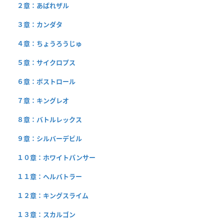
２章：あばれザル
３章：カンダタ
４章：ちょうろうじゅ
５章：サイクロプス
６章：ボストロール
７章：キングレオ
８章：バトルレックス
９章：シルバーデビル
１０章：ホワイトパンサー
１１章：ヘルバトラー
１２章：キングスライム
１３章：スカルゴン