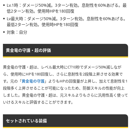
Lv.1時：ダメージ50%減。3ターン有効。息耐性を60%あげる。最
低2ターン有効。使用時HPを180回復
Lv最大時：ダメージ50%減。3ターン有効。息耐性を60%あげる。
最低2ターン有効。使用時HPを180回復
対象：自分
黄金竜の守護・超の評価
黄金竜の守護・超は、レベル最大時にCT10秒でダメージ50%減しなが
ら、使用時にHPを180回復し、さらに息耐性を2段階上昇させる効果で
す。元の「
黄金竜の守護
」よりもHPの回復量が上昇し、加えて息耐性を1
段階多く上昇させることが可能になったため、防御スキルの性能が向上
しました。黄金竜の守護・超は、元スキルよりもさらに汎用性高く使って
いけるスキルと評価することができます。
セットされている装備