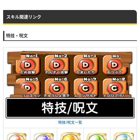
スキル関連リンク
特技・呪文
特技/呪文一覧