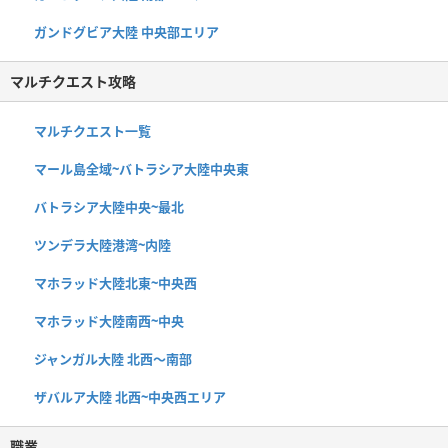
ガンドグビア大陸 中央部エリア
マルチクエスト攻略
マルチクエスト一覧
マール島全域~バトラシア大陸中央東
バトラシア大陸中央~最北
ツンデラ大陸港湾~内陸
マホラッド大陸北東~中央西
マホラッド大陸南西~中央
ジャンガル大陸 北西〜南部
ザバルア大陸 北西~中央西エリア
職業