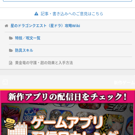
記事・書き込みへのご意見はこちら
星のドラゴンクエスト（星ドラ）攻略Wiki
特技／呪文一覧
防具スキル
黄金竜の守護・超の効果と入手方法
新作ゲーム