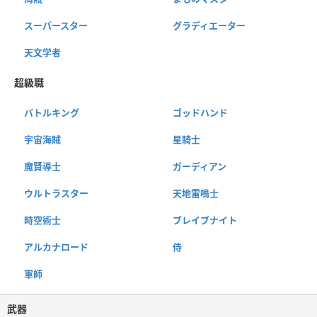
スーパースター
グラディエーター
天文学者
超級職
バトルキング
ゴッドハンド
宇宙海賊
星騎士
魔賢導士
ガーディアン
ウルトラスター
天地雷鳴士
時空術士
ブレイブナイト
アルカナロード
侍
軍師
武器