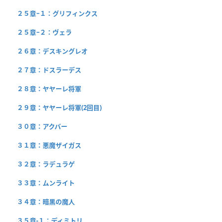
２５章−１：グリフィンクス
２５章−２：ヴェラ
２６章：デスキングレオ
２７章：ドスラーデス
２８章：ヤヤーレ将軍
２９章：ヤヤーレ将軍(2回目)
３０章：アクバー
３１章：悪魔ザイガス
３２章：ラデュラゲ
３３章：ムンライト
３４章：暗黒の魔人
３５章-１：ディミトリ