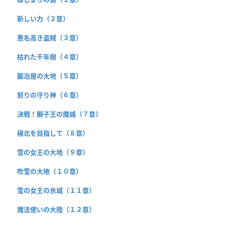
新しい力（２章）
悪名高き盗賊（３章）
枯れた千年樹（４章）
鍛冶屋の大地（５章）
怒りの守り神（６章）
決戦！獅子王の魔城（７章）
極北を目指して（８章）
雪の女王の大地（９章）
吹雪の大地（１０章）
雪の女王の氷城（１１章）
魔法使いの大陸（１２章）