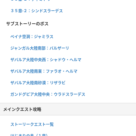
３５章-２：シンドスラーデス
サブストーリーのボス
ベイナ空洞：ジャミラス
ジャンガル大陸南部：バルザーリ
ザバルア大陸中央西：シャドウ・ヘルマ
ザバルア大陸南東：ファラオ・ヘルマ
ザバルア大陸南砂漠：リザラビ
ガンドグビア大陸中央：ウラドスラーデス
メインクエスト攻略
ストーリークエスト一覧
はじまりの島（１章）