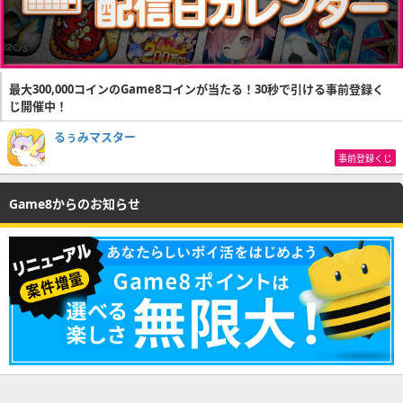
最大300,000コインのGame8コインが当たる！30秒で引ける事前登録く
じ開催中！
るぅみマスター
事前登録くじ
Game8からのお知らせ