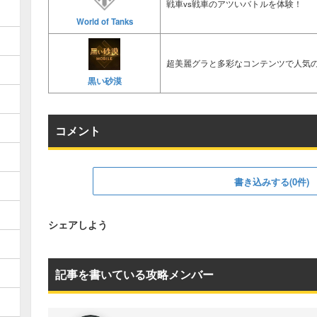
戦車vs戦車のアツいバトルを体験！
World of Tanks
超美麗グラと多彩なコンテンツで人気の
黒い砂漠
コメント
書き込みする(0件)
シェアしよう
記事を書いている攻略メンバー