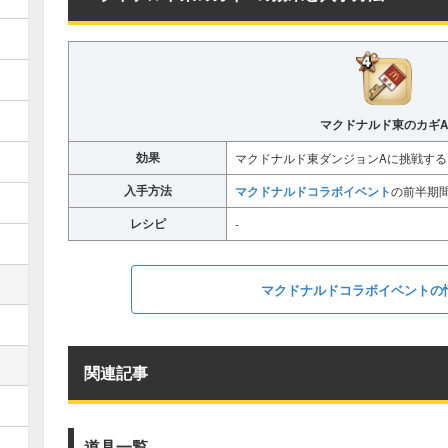
マクドナルド東のカギA
効果
マクドナルド東ダンジョンAに挑戦す
入手方法
マクドナルドコラボイベント
の前半期
レシピ
-
マクドナルドコラボイベントの
関連記事
道具一覧