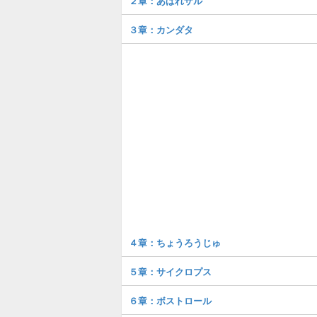
２章：あばれザル
３章：カンダタ
４章：ちょうろうじゅ
５章：サイクロプス
６章：ボストロール