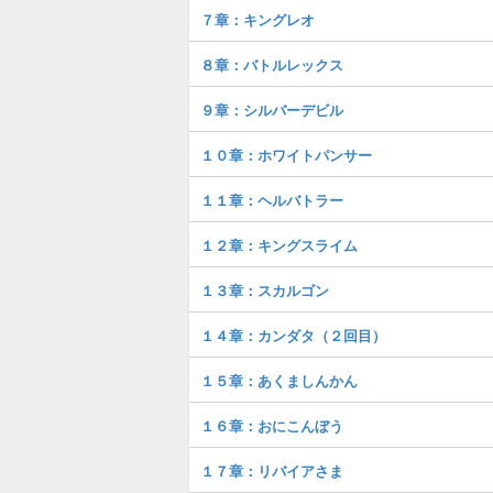
７章：キングレオ
８章：バトルレックス
９章：シルバーデビル
１０章：ホワイトパンサー
１１章：ヘルバトラー
１２章：キングスライム
１３章：スカルゴン
１４章：カンダタ（２回目）
１５章：あくましんかん
１６章：おにこんぼう
１７章：リバイアさま