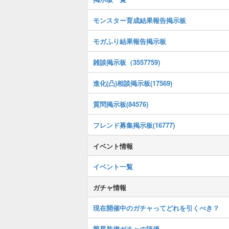
モンスター育成結果報告掲示板
モガふり結果報告掲示板
雑談掲示板（3557759)
進化(凸)相談掲示板(17569)
質問掲示板(84576)
フレンド募集掲示板(16777)
イベント情報
イベント一覧
ガチャ情報
現在開催中のガチャってどれを引くべき？
翠星装備ガチャの評価