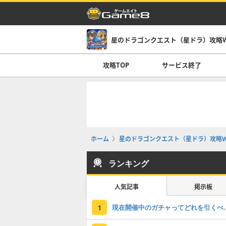
星のドラゴンクエスト（星ドラ）攻略Wi
攻略TOP
サービス終了
ホーム
星のドラゴンクエスト（星ドラ）攻略Wi
ランキング
人気記事
掲示板
現在開催中のガチャっ
1