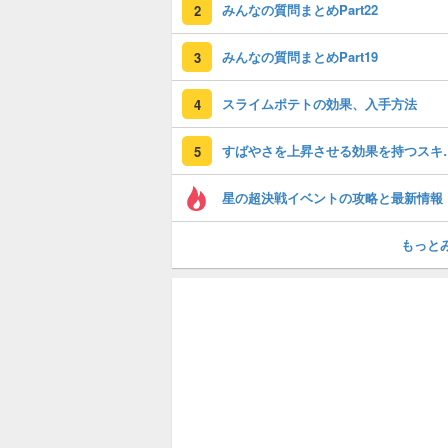
みんなの質問まとめPart22
2
みんなの質問まとめPart19
3
スライムポテトの効果、入手方法
4
すばやさを上昇
5
星の超決戦イベントの攻略と最新情報
もっと