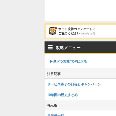
サイト改善のアンケートに
ご協力ください
2026年08月
攻略メニュー
▶︎星ドラ攻略TOPに戻る
注目記事
サービス終了の日程とキャンペーン
10年間の歴史まとめ
掲示板
掲示板一覧