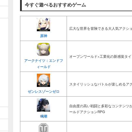
今すぐ遊べるおすすめゲーム
広大な世界を冒険できる大人気アクショ
原神
オープンワールド×工業化の新感覚タイ
アークナイツ：エンドフ
ィールド
スタイリッシュなバトルが楽しめるアク
ゼンレスゾーンゼロ
自由度の高い戦闘と多彩なコンテンツ
ールドアクションRPG
鳴潮