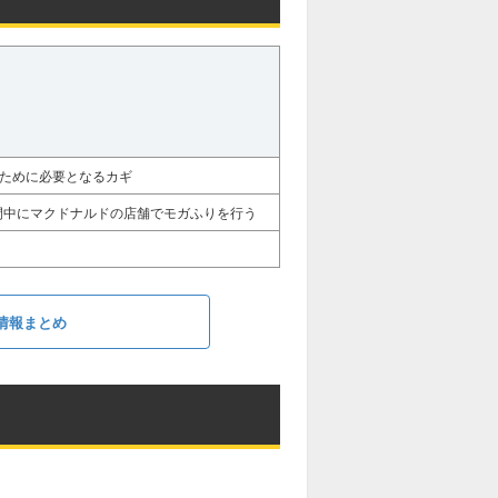
るために必要となるカギ
間中にマクドナルドの店舗でモガふりを行う
情報まとめ