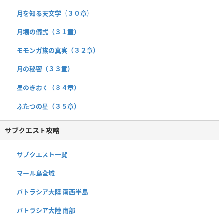
月を知る天文学（３０章）
月壊の儀式（３１章）
モモンガ族の真実（３２章）
月の秘密（３３章）
星のきおく（３４章）
ふたつの星（３５章）
サブクエスト攻略
サブクエスト一覧
マール島全域
バトラシア大陸 南西半島
バトラシア大陸 南部