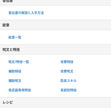
皆伝書
皆伝書の解説と入手方法
紋章
紋章一覧
呪文と特技
呪文/特技一覧
攻撃特技
補助特技
攻撃呪文
補助呪文
防具スキル
各武器専用特技
系統別特技
レシピ