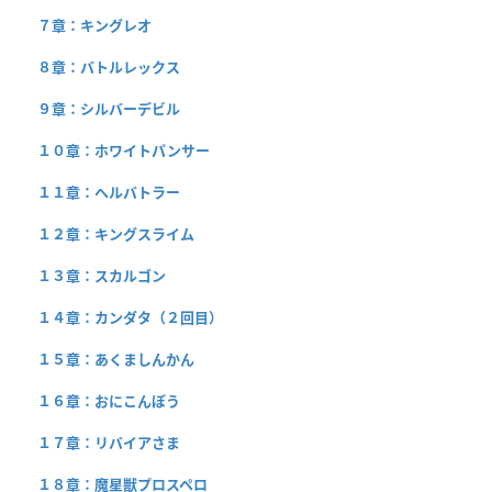
７章：キングレオ
８章：バトルレックス
９章：シルバーデビル
１０章：ホワイトパンサー
１１章：ヘルバトラー
１２章：キングスライム
１３章：スカルゴン
１４章：カンダタ（２回目）
１５章：あくましんかん
１６章：おにこんぼう
１７章：リバイアさま
１８章：魔星獣プロスペロ