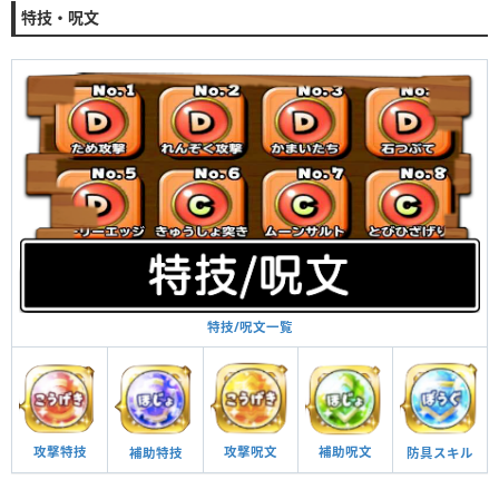
特技・呪文
特技/呪文一覧
攻撃呪文
補助呪文
攻撃特技
防具スキル
補助特技