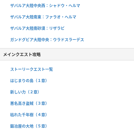
ザバルア大陸中央西：シャドウ・ヘルマ
ザバルア大陸南東：ファラオ・ヘルマ
ザバルア大陸南砂漠：リザラビ
ガンドグビア大陸中央：ウラドスラーデス
メインクエスト攻略
ストーリークエスト一覧
はじまりの島（１章）
新しい力（２章）
悪名高き盗賊（３章）
枯れた千年樹（４章）
鍛冶屋の大地（５章）