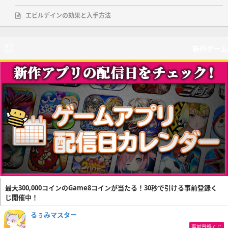
エビルデインの効果と入手方法
新作ゲーム
最大300,000コインのGame8コインが当たる！30秒で引ける事前登録く
じ開催中！
るぅみマスター
事前登録くじ