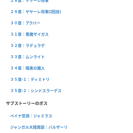
２８章：ヤヤーレ将軍
２９章：ヤヤーレ将軍(2回目)
３０章：アクバー
３１章：悪魔ザイガス
３２章：ラデュラゲ
３３章：ムンライト
３４章：暗黒の魔人
３５章-１：ディミトリ
３５章-２：シンドスラーデス
サブストーリーのボス
ベイナ空洞：ジャミラス
ジャンガル大陸南部：バルザーリ