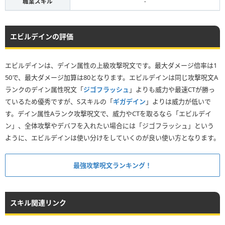
職業スキル
-
エビルデインの評価
エビルデインは、デイン属性の上級攻撃呪文です。最大ダメージ倍率は1
50で、最大ダメージ加算は80となります。エビルデインは同じ攻撃呪文A
ランクのデイン属性呪文「
ジゴフラッシュ
」よりも威力や最速CTが勝っ
ているため優秀ですが、Sスキルの「
ギガデイン
」よりは威力が低いで
す。デイン属性Aランク攻撃呪文で、威力やCTを取るなら「エビルデイ
ン」、全体攻撃やデバフを入れたい場合には「ジゴフラッシュ」という
ように、エビルデインは使い分けをしていくのが良い使い方となります。
最強攻撃呪文ランキング！
スキル関連リンク