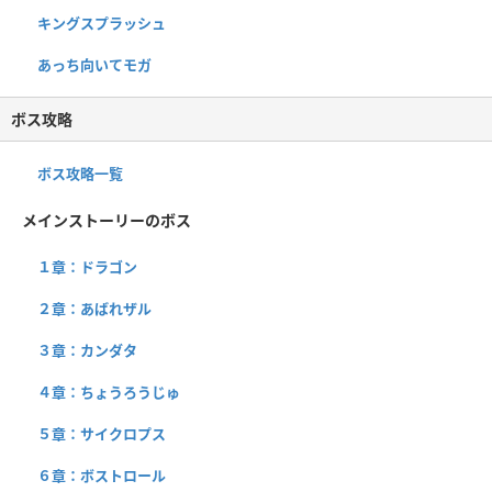
キングスプラッシュ
あっち向いてモガ
ボス攻略
ボス攻略一覧
メインストーリーのボス
１章：ドラゴン
２章：あばれザル
３章：カンダタ
４章：ちょうろうじゅ
５章：サイクロプス
６章：ボストロール