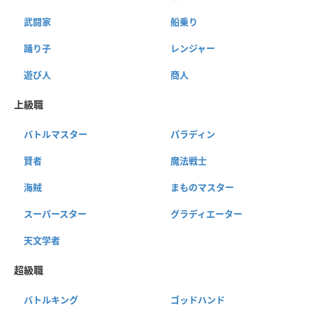
武闘家
船乗り
踊り子
レンジャー
遊び人
商人
上級職
バトルマスター
パラディン
賢者
魔法戦士
海賊
まものマスター
スーパースター
グラディエーター
天文学者
超級職
バトルキング
ゴッドハンド