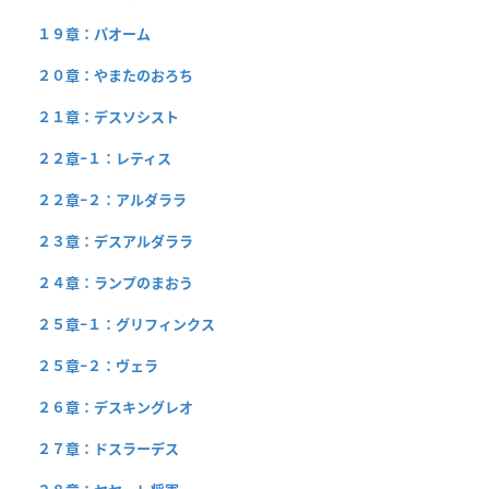
１９章：パオーム
２０章：やまたのおろち
２１章：デスソシスト
２２章−１：レティス
２２章−２：アルダララ
２３章：デスアルダララ
２４章：ランプのまおう
２５章−１：グリフィンクス
２５章−２：ヴェラ
２６章：デスキングレオ
２７章：ドスラーデス