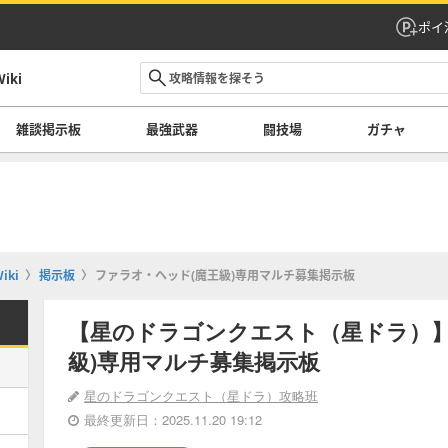
ポイ
ki
雑談掲示板
最強武器
闘技場
ガチャ
ki
掲示板
ファラオ・ヘッド(魔王級)専用マルチ募集掲示板
【星のドラゴンクエスト（星ドラ）】
級)専用マルチ募集掲示板
星のドラゴンクエスト（星ドラ）攻略班
最終更新日：2025.11.20 19:12