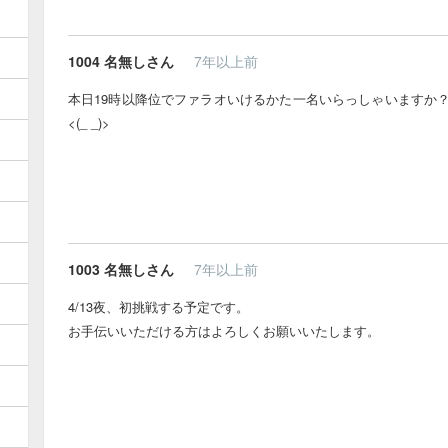
1004
名無しさん
7年以上前
本日19時以降位でファラオいけるかた一名いらっしゃいますか
<(_ _)>
1003
名無しさん
7年以上前
4/13夜、初挑戦する予定です。
お手伝いいただける方はよろしくお願いいたします。