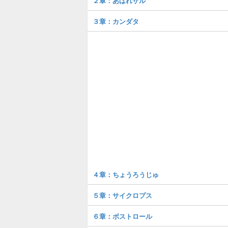
２章：あばれザル
３章：カンダタ
４章：ちょうろうじゅ
５章：サイクロプス
６章：ボストロール