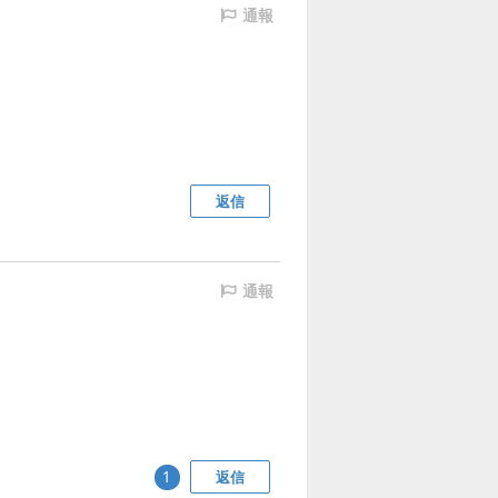
通報
返信
通報
返信
1