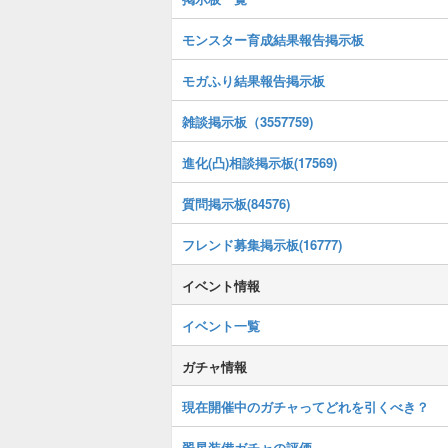
モンスター育成結果報告掲示板
モガふり結果報告掲示板
雑談掲示板（3557759)
進化(凸)相談掲示板(17569)
質問掲示板(84576)
フレンド募集掲示板(16777)
イベント情報
イベント一覧
ガチャ情報
現在開催中のガチャってどれを引くべき？
翠星装備ガチャの評価