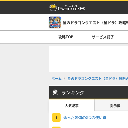
星のドラゴンクエスト（星ドラ）攻略Wi
攻略TOP
サービス終了
ホーム
星のドラゴンクエスト（星ドラ）攻略Wi
ランキング
人気記事
掲示板
余った装備の3つの使い道
1