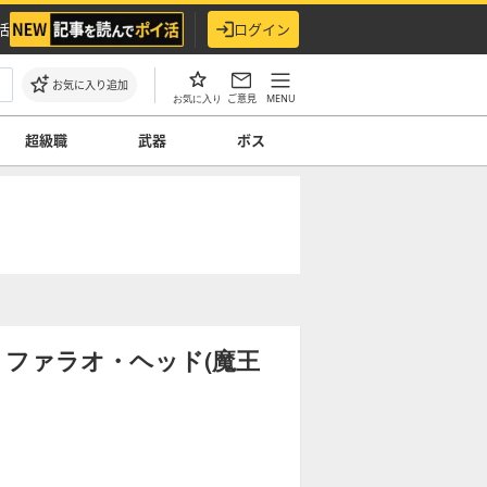
活
ログイン
お気に入り追加
ご意見
MENU
お気に入り
超級職
武器
ボス
ファラオ・ヘッド(魔王