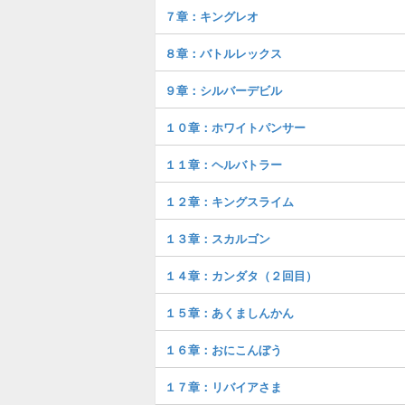
７章：キングレオ
８章：バトルレックス
９章：シルバーデビル
１０章：ホワイトパンサー
１１章：ヘルバトラー
１２章：キングスライム
１３章：スカルゴン
１４章：カンダタ（２回目）
１５章：あくましんかん
１６章：おにこんぼう
１７章：リバイアさま