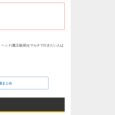
・ヘッド(魔王級)戦をマルチで行きたい人は
報まとめ