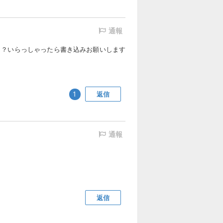
通報
？？いらっしゃったら書き込みお願いします
返信
1
通報
返信