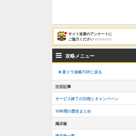
サイト改善のアンケートに
ご協力ください
2026年08月
攻略メニュー
▶︎星ドラ攻略TOPに戻る
注目記事
サービス終了の日程とキャンペーン
10年間の歴史まとめ
掲示板
掲示板一覧