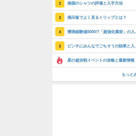
南国のシャツの評価と入手方法
2
掲示板でよく見るトリップとは？
3
獲得経験値50
4
ピンチにみんな
5
星の超決戦イベントの攻略と最新情報
もっと