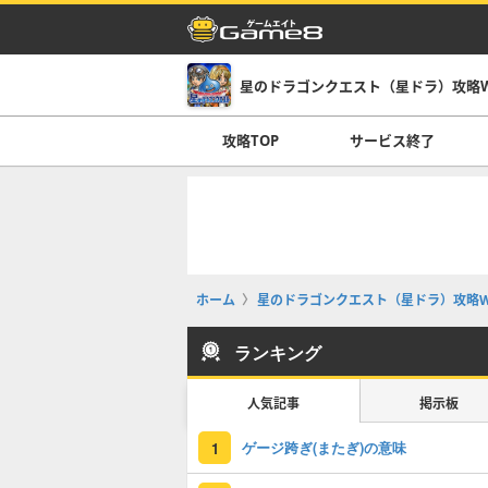
星のドラゴンクエスト（星ドラ）攻略Wi
攻略TOP
サービス終了
ホーム
星のドラゴンクエスト（星ドラ）攻略Wi
ランキング
人気記事
掲示板
ゲージ跨ぎ(またぎ)の意味
1