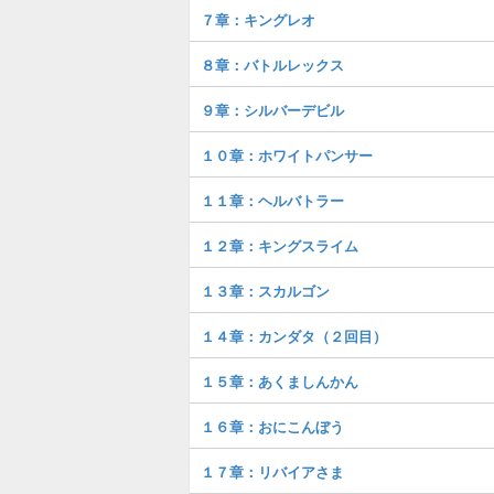
７章：キングレオ
８章：バトルレックス
９章：シルバーデビル
１０章：ホワイトパンサー
１１章：ヘルバトラー
１２章：キングスライム
１３章：スカルゴン
１４章：カンダタ（２回目）
１５章：あくましんかん
１６章：おにこんぼう
１７章：リバイアさま