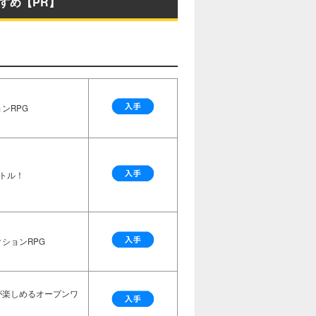
すめ【PR】
ンRPG
トル！
ションRPG
が楽しめるオープンワ