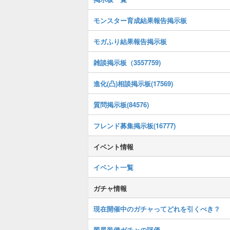
モンスター育成結果報告掲示板
モガふり結果報告掲示板
雑談掲示板（3557759)
進化(凸)相談掲示板(17569)
質問掲示板(84576)
フレンド募集掲示板(16777)
イベント情報
イベント一覧
ガチャ情報
現在開催中のガチャってどれを引くべき？
翠星装備ガチャの評価