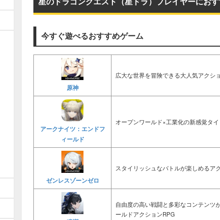
星のドラゴンクエスト（星ドラ）プレイヤーにおす
今すぐ遊べるおすすめゲーム
広大な世界を冒険できる大人気アクショ
原神
オープンワールド×工業化の新感覚タイ
アークナイツ：エンドフ
ィールド
スタイリッシュなバトルが楽しめるアク
ゼンレスゾーンゼロ
自由度の高い戦闘と多彩なコンテンツ
ールドアクションRPG