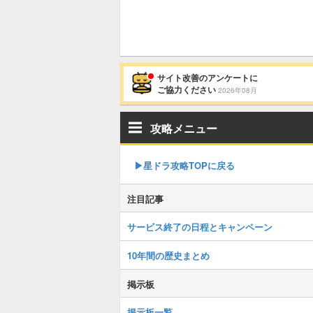
サイト改善のアンケートに
ご協力ください
2026年08月
攻略メニュー
▶︎星ドラ攻略TOPに戻る
注目記事
サービス終了の日程とキャンペーン
10年間の歴史まとめ
掲示板
掲示板一覧