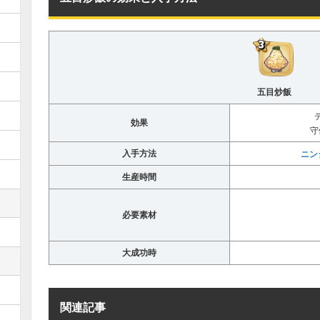
五目炒飯
効果
守
入手方法
ニン
生産時間
必要素材
大成功時
関連記事