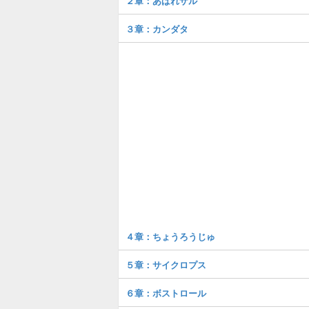
２章：あばれザル
３章：カンダタ
４章：ちょうろうじゅ
５章：サイクロプス
６章：ボストロール