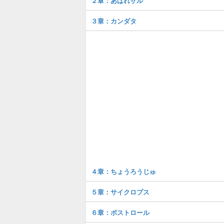
２章：あばれザル
３章：カンダタ
４章：ちょうろうじゅ
５章：サイクロプス
６章：ボストロール