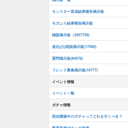
モンスター育成結果報告掲示板
モガふり結果報告掲示板
雑談掲示板（3557759)
進化(凸)相談掲示板(17569)
質問掲示板(84576)
フレンド募集掲示板(16777)
イベント情報
イベント一覧
ガチャ情報
現在開催中のガチャってどれを引くべき？
翠星装備ガチャの評価