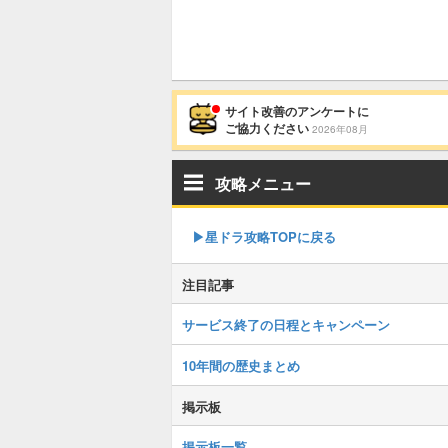
サイト改善のアンケートに
ご協力ください
2026年08月
攻略メニュー
▶︎星ドラ攻略TOPに戻る
注目記事
サービス終了の日程とキャンペーン
10年間の歴史まとめ
掲示板
掲示板一覧