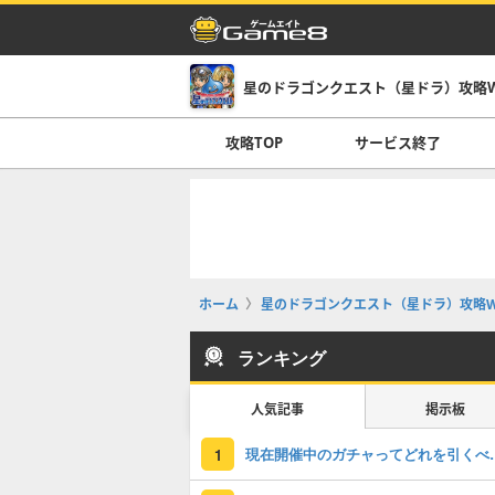
星のドラゴンクエスト（星ドラ）攻略Wi
攻略TOP
サービス終了
ホーム
星のドラゴンクエスト（星ドラ）攻略Wi
ランキング
人気記事
掲示板
現在開催中のガチャっ
1