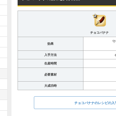
チョコバナナ
守
効果
入手方法
生産時間
必要素材
大成功時
チョコバナナのレシピの入