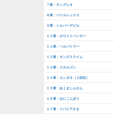
７章：キングレオ
８章：バトルレックス
９章：シルバーデビル
１０章：ホワイトパンサー
１１章：ヘルバトラー
１２章：キングスライム
１３章：スカルゴン
１４章：カンダタ（２回目）
１５章：あくましんかん
１６章：おにこんぼう
１７章：リバイアさま