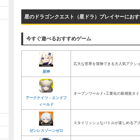
星のドラゴンクエスト（星ドラ）プレイヤーにおす
今すぐ遊べるおすすめゲーム
広大な世界を冒険できる大人気アクショ
原神
オープンワールド×工業化の新感覚タイ
アークナイツ：エンドフ
ィールド
スタイリッシュなバトルが楽しめるアク
ゼンレスゾーンゼロ