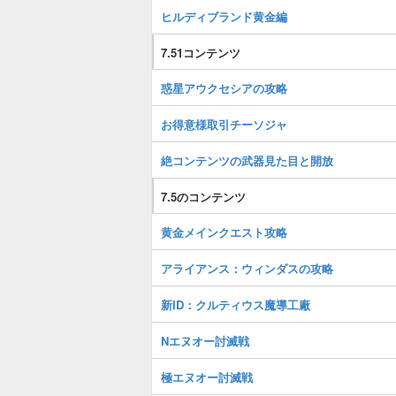
ヒルディブランド黄金編
7.51コンテンツ
惑星アウクセシアの攻略
お得意様取引チーソジャ
絶コンテンツの武器見た目と開放
7.5のコンテンツ
黄金メインクエスト攻略
アライアンス：ウィンダスの攻略
新ID：クルティウス魔導工廠
Nエヌオー討滅戦
極エヌオー討滅戦