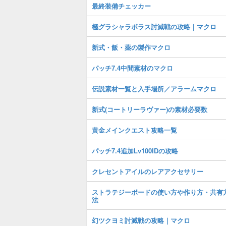
最終装備チェッカー
極グラシャラボラス討滅戦の攻略｜マクロ
新式・飯・薬の製作マクロ
パッチ7.4中間素材のマクロ
伝説素材一覧と入手場所／アラームマクロ
新式(コートリーラヴァー)の素材必要数
黄金メインクエスト攻略一覧
パッチ7.4追加Lv100IDの攻略
クレセントアイルのレアアクセサリー
ストラテジーボードの使い方や作り方・共有
法
幻ツクヨミ討滅戦の攻略｜マクロ