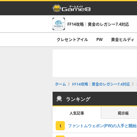
FF14攻略｜黄金のレガシー7.4対応
クレセントアイル
PW
黄金ヒルディ
ホーム
FF14攻略｜黄金のレガシー7.4対応
ランキング
人気記事
掲示板
ファント
1