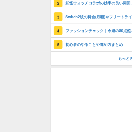
妖怪ウォッチコラボの効
2
3
ファッション
4
初心者のやることや進め方まとめ
5
もっと