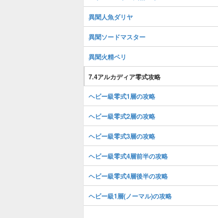
異聞人魚ダリヤ
異聞ソードマスター
異聞火精ペリ
7.4アルカディア零式攻略
ヘビー級零式1層の攻略
ヘビー級零式2層の攻略
ヘビー級零式3層の攻略
ヘビー級零式4層前半の攻略
ヘビー級零式4層後半の攻略
ヘビー級1層(ノーマル)の攻略