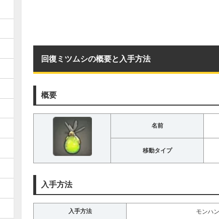
回復ミツムシの概要と入手方法
概要
名前
移動タイプ
入手方法
入手方法
モンハン