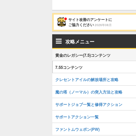
サイト改善のアンケートに
ご協力ください
2026年08月
攻略メニュー
黄金のレガシー(7.5)コンテンツ
7.55コンテンツ
クレセントアイルの解放場所と攻略
魔の塔（ノーマル）の突入方法と攻略
サポートジョブ一覧と修得アクション
サポートアクション一覧
ファントムウェポン(PW)