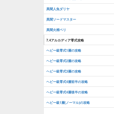
異聞人魚ダリヤ
異聞ソードマスター
異聞火精ペリ
7.4アルカディア零式攻略
ヘビー級零式1層の攻略
ヘビー級零式2層の攻略
ヘビー級零式3層の攻略
ヘビー級零式4層前半の攻略
ヘビー級零式4層後半の攻略
ヘビー級1層(ノーマル)の攻略