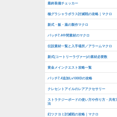
最終装備チェッカー
極グラシャラボラス討滅戦の攻略｜マクロ
新式・飯・薬の製作マクロ
パッチ7.4中間素材のマクロ
伝説素材一覧と入手場所／アラームマクロ
新式(コートリーラヴァー)の素材必要数
黄金メインクエスト攻略一覧
パッチ7.4追加Lv100IDの攻略
クレセントアイルのレアアクセサリー
ストラテジーボードの使い方や作り方・共有
法
幻ツクヨミ討滅戦の攻略｜マクロ