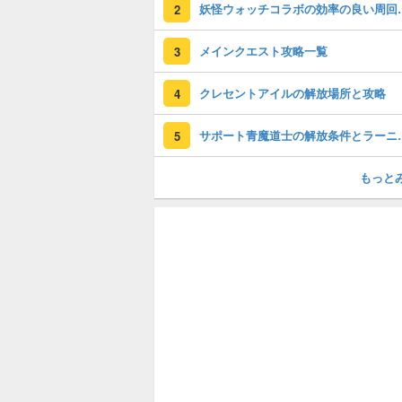
妖怪ウォッチコラボの効
2
メインクエスト攻略一覧
3
クレセントアイルの解放場所と攻略
4
サポート青魔道士の
5
もっと