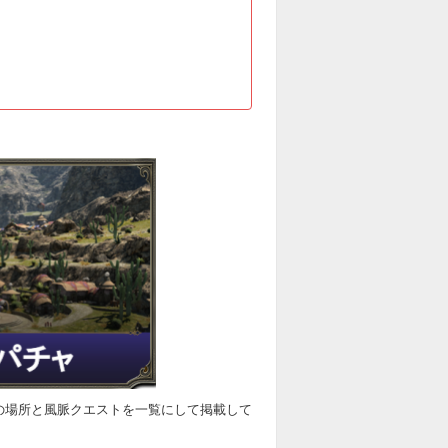
風脈の場所と風脈クエストを一覧にして掲載して