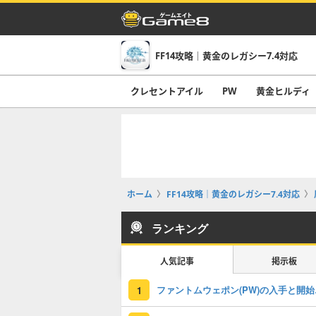
FF14攻略｜黄金のレガシー7.4対応
クレセントアイル
PW
黄金ヒルディ
ホーム
FF14攻略｜黄金のレガシー7.4対応
ランキング
人気記事
掲示板
ファント
1