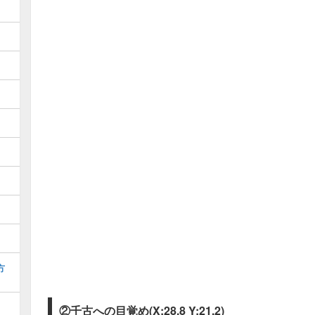
方
②千古への目覚め(X:28.8 Y:21.2)