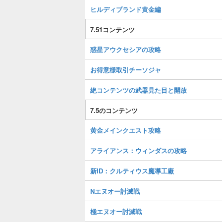
ヒルディブランド黄金編
7.51コンテンツ
惑星アウクセシアの攻略
お得意様取引チーソジャ
絶コンテンツの武器見た目と開放
7.5のコンテンツ
黄金メインクエスト攻略
アライアンス：ウィンダスの攻略
新ID：クルティウス魔導工廠
Nエヌオー討滅戦
極エヌオー討滅戦