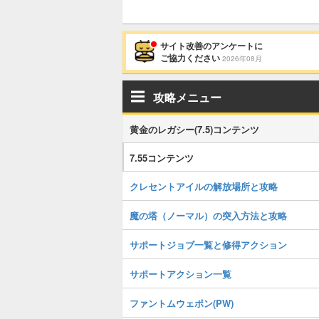
サイト改善のアンケートに
ご協力ください
2026年08月
攻略メニュー
黄金のレガシー(7.5)コンテンツ
7.55コンテンツ
クレセントアイルの解放場所と攻略
魔の塔（ノーマル）の突入方法と攻略
サポートジョブ一覧と修得アクション
サポートアクション一覧
ファントムウェポン(PW)