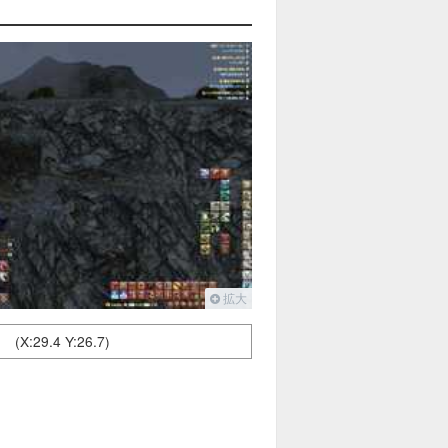
拡大
(X:29.4 Y:26.7)