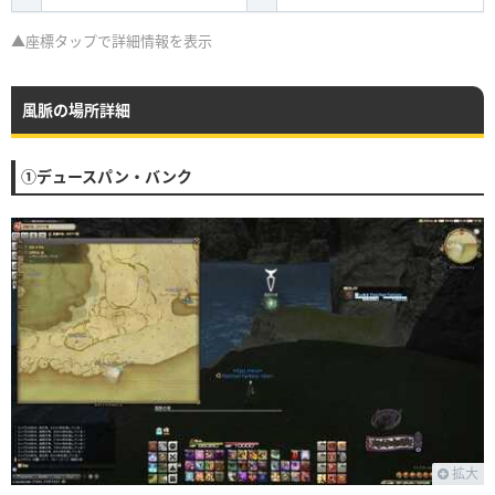
▲座標タップで詳細情報を表示
風脈の場所詳細
①デュースパン・バンク
拡大