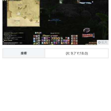
拡大
(X: 9.7 Y:18.0)
座標