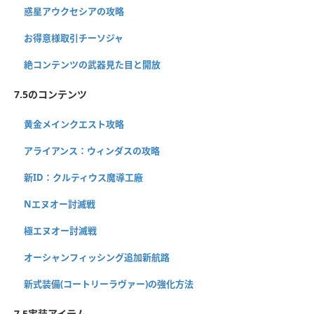
惑星アウクセシアの攻略
お得意様取引チーソジャ
絶コンテンツの武器見た目と開放
7.5のコンテンツ
黄金メインクエスト攻略
アライアンス：ウィンダスの攻略
新ID：クルティウス魔導工廠
Nエヌオー討滅戦
極エヌオー討滅戦
オーシャンフィッシング追加新航路
新式装備(コートリーラヴァー)の強化方法
7.5実装アイテム