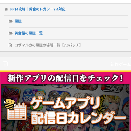
FF14攻略｜黄金のレガシー7.4対応
風脈
黄金編の風脈一覧
コザマルカの風脈の場所一覧【7.0パッチ】
新作ゲーム