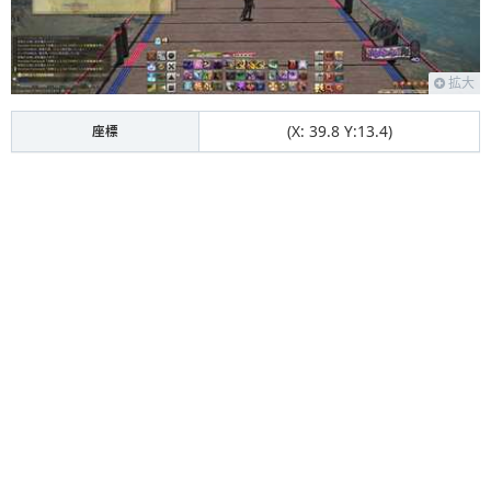
拡大
(X: 39.8 Y:13.4)
座標