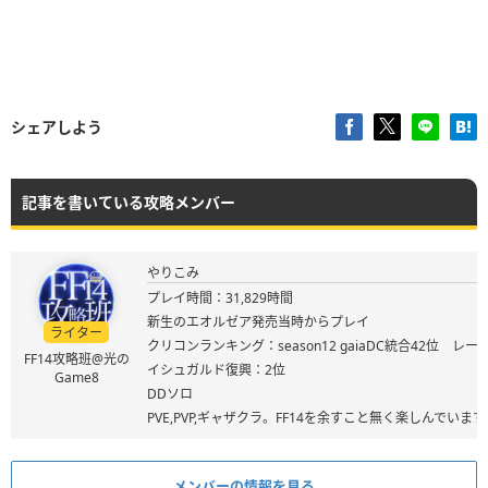
シェアしよう
記事を書いている攻略メンバー
やりこみ
プレイ時間：31,829時間
新生のエオルゼア発売当時からプレイ
ライター
クリコンランキング：season12 gaiaDC統合42位 レート
FF14攻略班@光の
イシュガルド復興：2位
Game8
DDソロ
PVE,PVP,ギャザクラ。FF14を余すこと無く楽しんでいます
メンバーの情報を見る