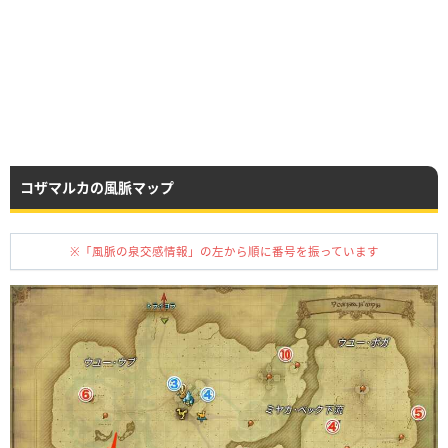
コザマルカの風脈マップ
※「風脈の泉交感情報」の左から順に番号を振っています