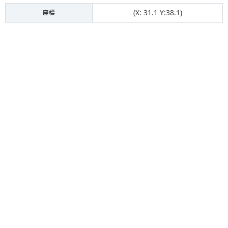
(X: 31.1 Y:38.1)
座標