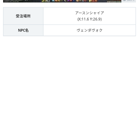
アースンシャイア
受注場所
(X:11.6 Y:26.9)
NPC名
ヴェンダヴォク