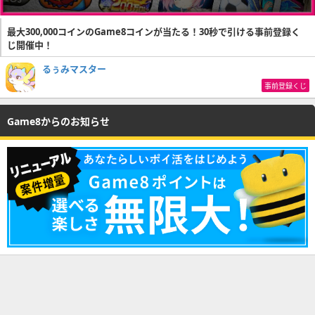
最大300,000コインのGame8コインが当たる！30秒で引ける事前登録く
じ開催中！
るぅみマスター
事前登録くじ
Game8からのお知らせ