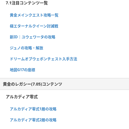
7.1注目コンテンツ一覧
黄金メインクエスト攻略一覧
極エターナルクイーン討滅戦
新ID：ユウェワータの攻略
ジュノの攻略・解放
ドリームオブウェポンチェスト入手方法
地図G17の座標
黄金のレガシー(7.05)コンテンツ
アルカディア零式
アルカディア零式1層の攻略
アルカディア零式2層の攻略