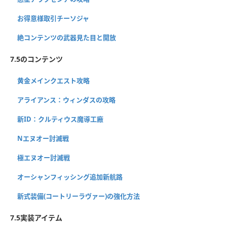
お得意様取引チーソジャ
絶コンテンツの武器見た目と開放
7.5のコンテンツ
黄金メインクエスト攻略
アライアンス：ウィンダスの攻略
新ID：クルティウス魔導工廠
Nエヌオー討滅戦
極エヌオー討滅戦
オーシャンフィッシング追加新航路
新式装備(コートリーラヴァー)の強化方法
7.5実装アイテム