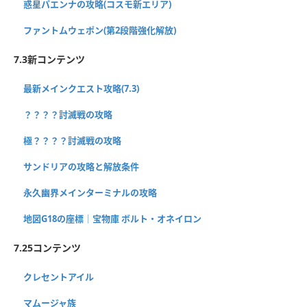
惑星パエンナの攻略(コスモ新エリア)
ファントムウェポン(第2段階強化解放)
7.3新コンテンツ
最新メインクエスト攻略(7.3)
？？？？討滅戦の攻略
極？？？？討滅戦の攻略
サンドリアの攻略と解放条件
永久幽界メインターミナルの攻略
地図G18の座標│宝物庫 ボルト・オネイロン
7.25コンテンツ
クレセントアイル
マムージャ族