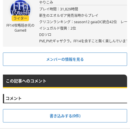
やりこみ
プレイ時間：31,829時間
新生のエオルゼア発売当時からプレイ
ライター
クリコンランキング：season12 gaiaDC統合42位 レート
FF14攻略班@光の
イシュガルド復興：2位
Game8
DDソロ
PVE,PVP,ギャザクラ。FF14を余すこと無く楽しんでいます
メンバーの情報を見る
この記事へのコメント
コメント
書き込みする(0件)