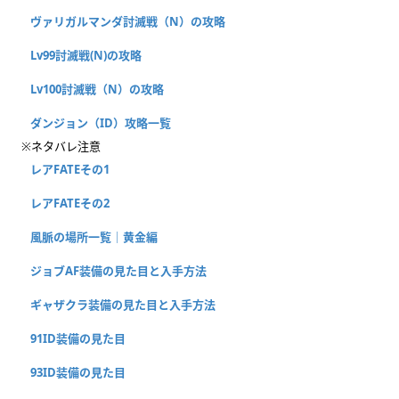
ヴァリガルマンダ討滅戦（N）の攻略
Lv99討滅戦(N)の攻略
Lv100討滅戦（N）の攻略
ダンジョン（ID）攻略一覧
※ネタバレ注意
レアFATEその1
レアFATEその2
風脈の場所一覧｜黄金編
ジョブAF装備の見た目と入手方法
ギャザクラ装備の見た目と入手方法
91ID装備の見た目
93ID装備の見た目