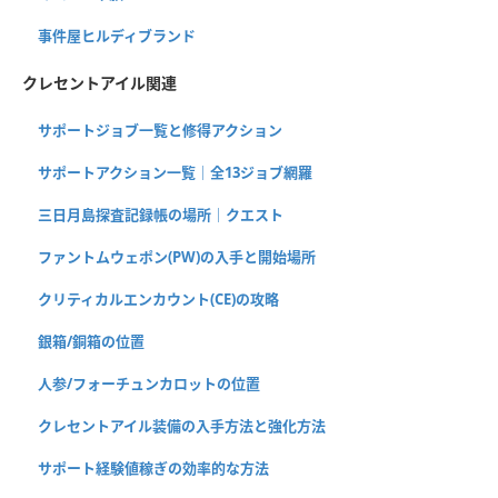
事件屋ヒルディブランド
クレセントアイル関連
サポートジョブ一覧と修得アクション
サポートアクション一覧｜全13ジョブ網羅
三日月島探査記録帳の場所｜クエスト
ファントムウェポン(PW)の入手と開始場所
クリティカルエンカウント(CE)の攻略
銀箱/銅箱の位置
人参/フォーチュンカロットの位置
クレセントアイル装備の入手方法と強化方法
サポート経験値稼ぎの効率的な方法