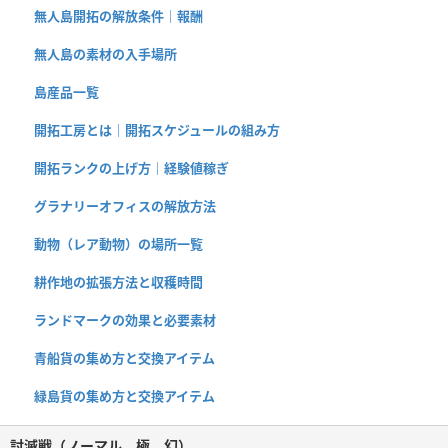
無人島開拓の解放条件｜報酬
無人島の素材の入手場所
島産品一覧
開拓工房とは｜開拓スケジュールの組み方
開拓ランクの上げ方｜経験値稼ぎ
グラナリーオフィスの解放方法
動物（レア動物）の場所一覧
耕作地の拡張方法と収穫時間
ランドマークの効果と必要素材
青船貨の集め方と交換アイテム
緑島貨の集め方と交換アイテム
討滅戦（ノーマル、極、幻）