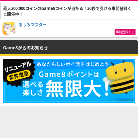
最大300,000コインのGame8コインが当たる！30秒で引ける事前登録く
じ開催中！
るぅみマスター
事前登録くじ
Game8からのお知らせ