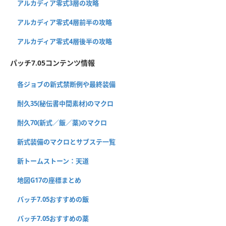
アルカディア零式3層の攻略
アルカディア零式4層前半の攻略
アルカディア零式4層後半の攻略
パッチ7.05コンテンツ情報
各ジョブの新式禁断例や最終装備
耐久35(秘伝書中間素材)のマクロ
耐久70(新式／飯／薬)のマクロ
新式装備のマクロとサブステ一覧
新トームストーン：天道
地図G17の座標まとめ
パッチ7.05おすすめの飯
パッチ7.05おすすめの薬