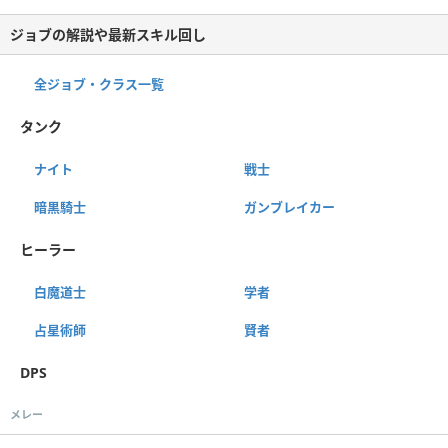
ジョブの解説や最新スキル回し
全ジョブ・クラス一覧
タンク
ナイト
戦士
暗黒騎士
ガンブレイカー
ヒーラー
白魔道士
学者
占星術師
賢者
DPS
メレー