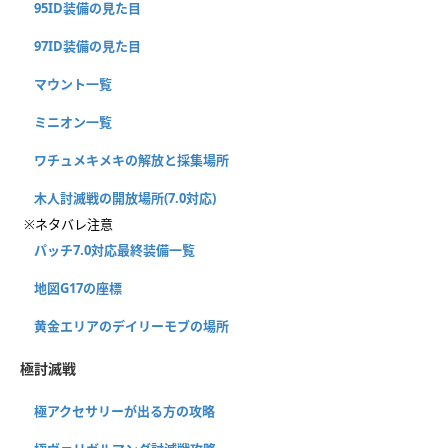
95ID装備の見た目
97ID装備の見た目
マウント一覧
ミニオン一覧
ワチュメキメキの解放と採集場所
木人討滅戦の開放場所(7.0対応)
※ネタバレ注意
パッチ7.0対応最終装備一覧
地図G17の座標
黄金エリアのデイリーモブの場所
極討滅戦
極アクセサリーが出る方の攻略