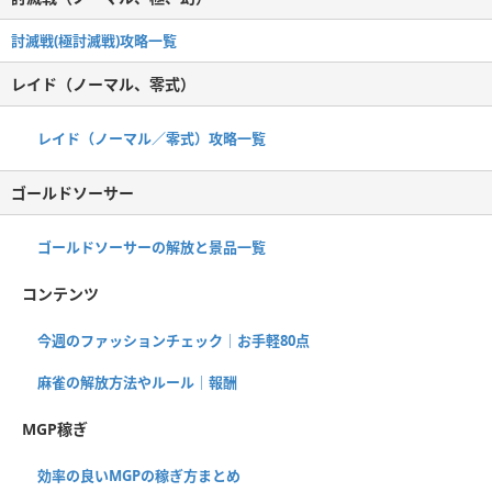
討滅戦(極討滅戦)攻略一覧
レイド（ノーマル、零式）
レイド（ノーマル／零式）攻略一覧
ゴールドソーサー
ゴールドソーサーの解放と景品一覧
コンテンツ
今週のファッションチェック｜お手軽80点
麻雀の解放方法やルール｜報酬
MGP稼ぎ
効率の良いMGPの稼ぎ方まとめ