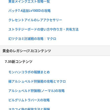
黄金メインクエスト攻略一覧
パッチ7.4追加Lv100IDの攻略
クレセントアイルのレアアクセサリー
ストラテジーボードの使い方や作り方・共有方法
幻ツクヨミ討滅戦の攻略｜マクロ
黄金のレガシー(7.3)コンテンツ
7.35新コンテンツ
モンハンコラボの報酬まとめ
極アルシュベルド狩猟戦の攻略とマクロ
アルシュベルド狩猟戦(ノーマル)の攻略
ピルグリムトラバースの攻略
ヨカフイ族の解放方法と報酬