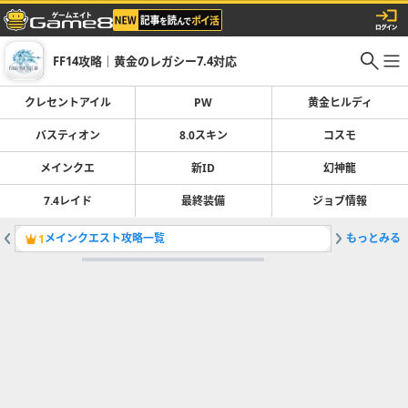
FF14攻略｜黄金のレガシー7.4対応
クレセントアイル
PW
黄金ヒルディ
バスティオン
8.0スキン
コスモ
メインクエ
新ID
幻神龍
7.4レイド
最終装備
ジョブ情報
メインクエスト攻略一覧
もっとみる
フォーク
1
2