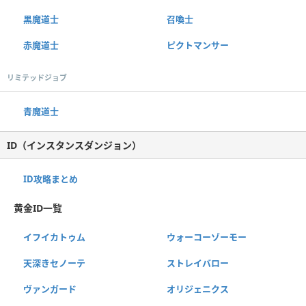
黒魔道士
召喚士
赤魔道士
ピクトマンサー
リミテッドジョブ
青魔道士
ID（インスタンスダンジョン）
ID攻略まとめ
黄金ID一覧
イフイカトゥム
ウォーコーゾーモー
天深きセノーテ
ストレイバロー
ヴァンガード
オリジェニクス