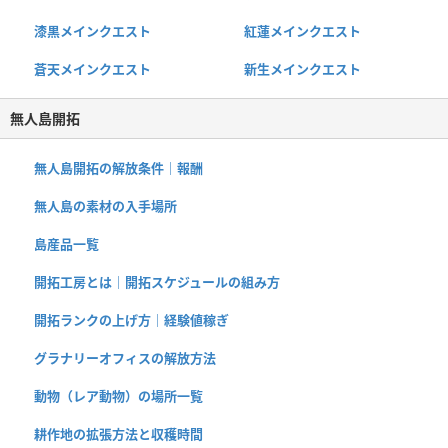
漆黒メインクエスト
紅蓮メインクエスト
蒼天メインクエスト
新生メインクエスト
無人島開拓
無人島開拓の解放条件｜報酬
無人島の素材の入手場所
島産品一覧
開拓工房とは｜開拓スケジュールの組み方
開拓ランクの上げ方｜経験値稼ぎ
グラナリーオフィスの解放方法
動物（レア動物）の場所一覧
耕作地の拡張方法と収穫時間