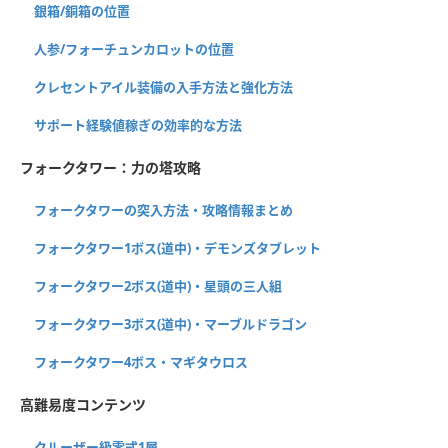
銀箱/銅箱の位置
人参/フォーチュンカロットの位置
クレセントアイル装備の入手方法と強化方法
サポート経験値稼ぎの効率的な方法
フォークタワー：力の塔攻略
フォークタワーの突入方法・攻略情報まとめ
フォークタワー1ボス(道中)・デモンズタブレット
フォークタワー2ボス(道中)・星頭の三人組
フォークタワー3ボス(道中)・マーブルドラゴン
フォークタワー4ボス・マギタウロス
高難易度コンテンツ
クルーザー級零式1層