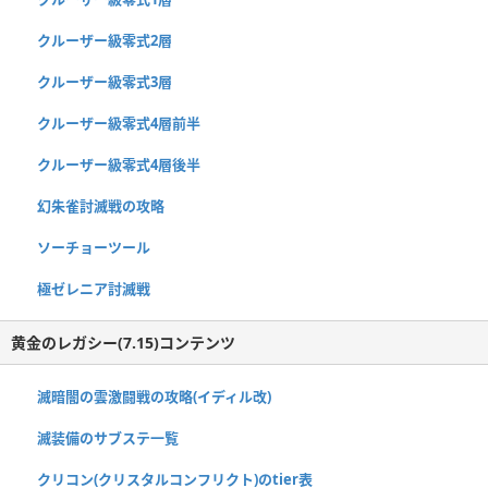
クルーザー級零式2層
クルーザー級零式3層
クルーザー級零式4層前半
クルーザー級零式4層後半
幻朱雀討滅戦の攻略
ソーチョーツール
極ゼレニア討滅戦
黄金のレガシー(7.15)コンテンツ
滅暗闇の雲激闘戦の攻略(イディル改)
滅装備のサブステ一覧
クリコン(クリスタルコンフリクト)のtier表