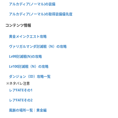
アルカディア(ノーマル)の装備
アルカディア(ノーマル)の取得装備優先度
コンテンツ情報
黄金メインクエスト攻略
ヴァリガルマンダ討滅戦（N）の攻略
Lv99討滅戦(N)の攻略
Lv100討滅戦（N）の攻略
ダンジョン（ID）攻略一覧
※ネタバレ注意
レアFATEその1
レアFATEその2
風脈の場所一覧｜黄金編