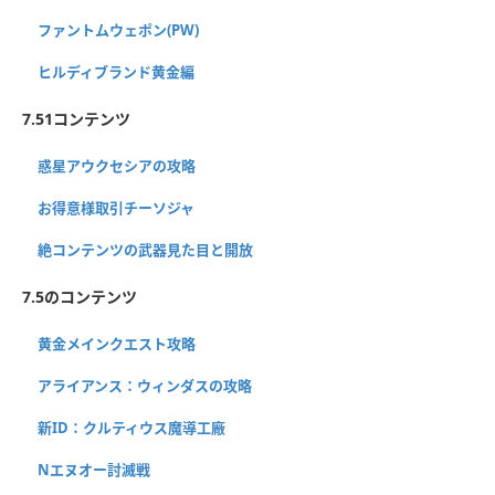
ファントムウェポン(PW)
ヒルディブランド黄金編
7.51コンテンツ
惑星アウクセシアの攻略
お得意様取引チーソジャ
絶コンテンツの武器見た目と開放
7.5のコンテンツ
黄金メインクエスト攻略
アライアンス：ウィンダスの攻略
新ID：クルティウス魔導工廠
Nエヌオー討滅戦