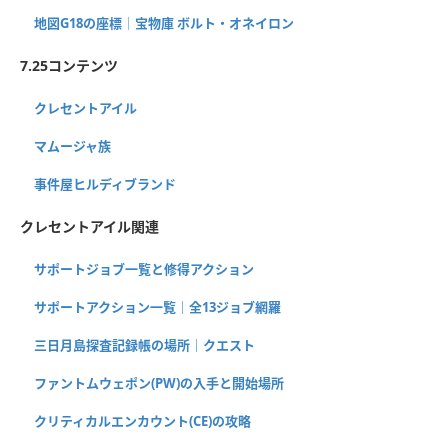
地図G18の座標│宝物庫 ボルト・オネイロン
7.25コンテンツ
クレセントアイル
マムージャ族
事件屋ヒルディブランド
クレセントアイル関連
サポートジョブ一覧と修得アクション
サポートアクション一覧｜全13ジョブ網羅
三日月島探査記録帳の場所｜クエスト
ファントムウェポン(PW)の入手と開始場所
クリティカルエンカウント(CE)の攻略