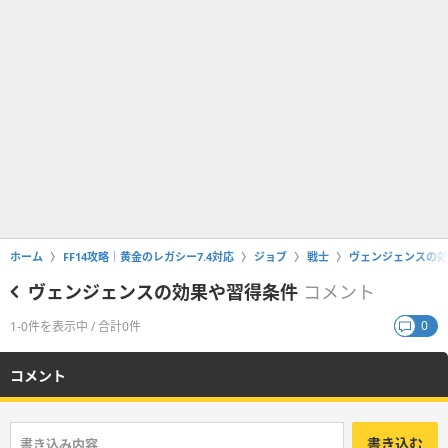
ホーム
FF14攻略｜黄金のレガシー7.4対応
ジョブ
戦士
ヴェンジェンスの効
ヴェンジェンスの効果や習得条件
コメント
0
1-0件を表示中 / 合計0件
コメント
書き込む