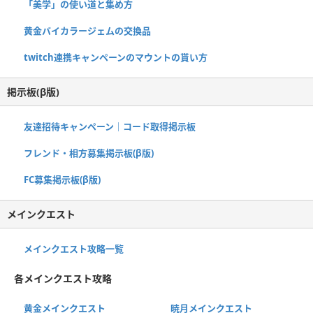
「美学」の使い道と集め方
黄金バイカラージェムの交換品
twitch連携キャンペーンのマウントの貰い方
掲示板(β版)
友達招待キャンペーン｜コード取得掲示板
フレンド・相方募集掲示板(β版)
FC募集掲示板(β版)
メインクエスト
メインクエスト攻略一覧
各メインクエスト攻略
黄金メインクエスト
暁月メインクエスト