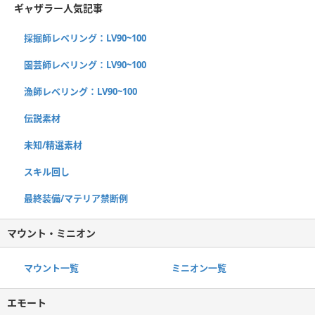
ギャザラー人気記事
採掘師レベリング：LV90~100
園芸師レベリング：LV90~100
漁師レベリング：LV90~100
伝説素材
未知/精選素材
スキル回し
最終装備/マテリア禁断例
マウント・ミニオン
マウント一覧
ミニオン一覧
エモート