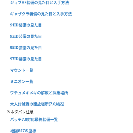
ジョブAF装備の見た目と入手方法
ギャザクラ装備の見た目と入手方法
91ID装備の見た目
93ID装備の見た目
95ID装備の見た目
97ID装備の見た目
マウント一覧
ミニオン一覧
ワチュメキメキの解放と採集場所
木人討滅戦の開放場所(7.0対応)
※ネタバレ注意
パッチ7.0対応最終装備一覧
地図G17の座標