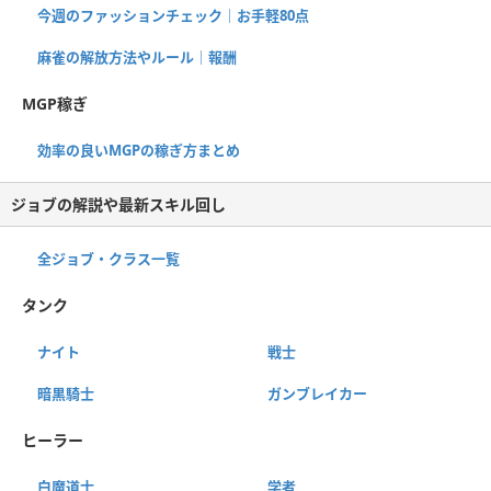
今週のファッションチェック｜お手軽80点
麻雀の解放方法やルール｜報酬
MGP稼ぎ
効率の良いMGPの稼ぎ方まとめ
ジョブの解説や最新スキル回し
全ジョブ・クラス一覧
タンク
ナイト
戦士
暗黒騎士
ガンブレイカー
ヒーラー
白魔道士
学者