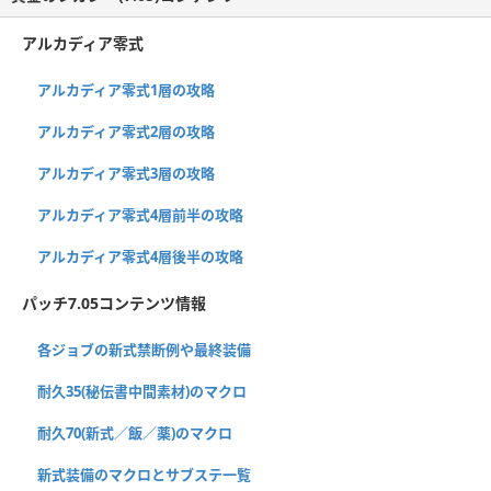
アルカディア零式
アルカディア零式1層の攻略
アルカディア零式2層の攻略
アルカディア零式3層の攻略
アルカディア零式4層前半の攻略
アルカディア零式4層後半の攻略
パッチ7.05コンテンツ情報
各ジョブの新式禁断例や最終装備
耐久35(秘伝書中間素材)のマクロ
耐久70(新式／飯／薬)のマクロ
新式装備のマクロとサブステ一覧