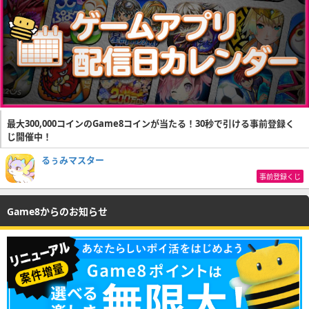
最大300,000コインのGame8コインが当たる！30秒で引ける事前登録く
じ開催中！
るぅみマスター
事前登録くじ
Game8からのお知らせ