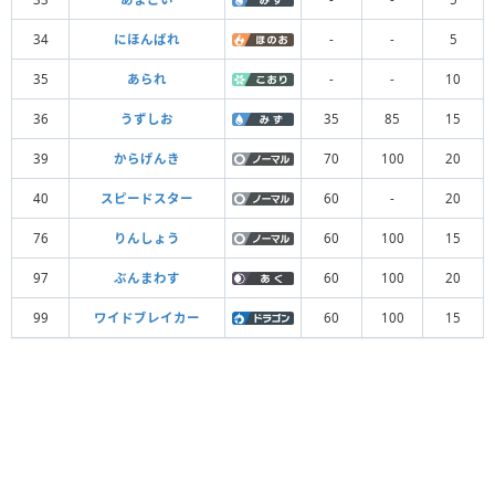
34
にほんばれ
-
-
5
35
あられ
-
-
10
36
うずしお
35
85
15
39
からげんき
70
100
20
40
スピードスター
60
-
20
76
りんしょう
60
100
15
97
ぶんまわす
60
100
20
99
ワイドブレイカー
60
100
15