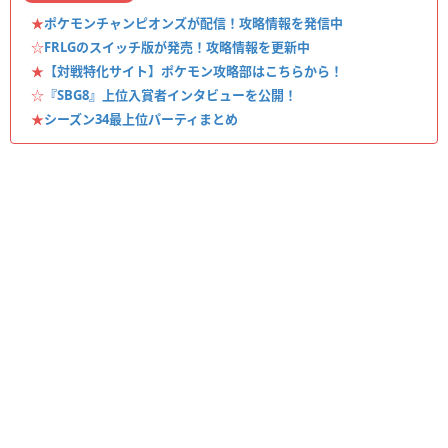
★
ポケモンチャンピオンズが配信！攻略情報を発信中
☆
FRLGのスイッチ版が発売！攻略情報を更新中
★
【対戦特化サイト】ポケモン攻略部はこちらから！
☆
『SBG8』上位入賞者インタビューを公開！
★
シーズン34最上位パーティまとめ