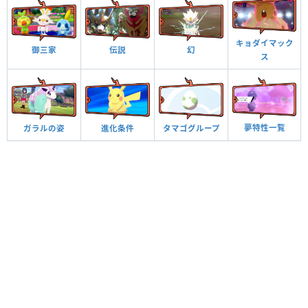
キョダイマック
御三家
伝説
幻
ス
夢特性一覧
ガラルの姿
進化条件
タマゴグループ