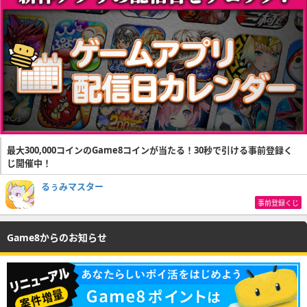
最大300,000コインのGame8コインが当たる！30秒で引ける事前登録く
じ開催中！
るぅみマスター
事前登録くじ
Game8からのお知らせ