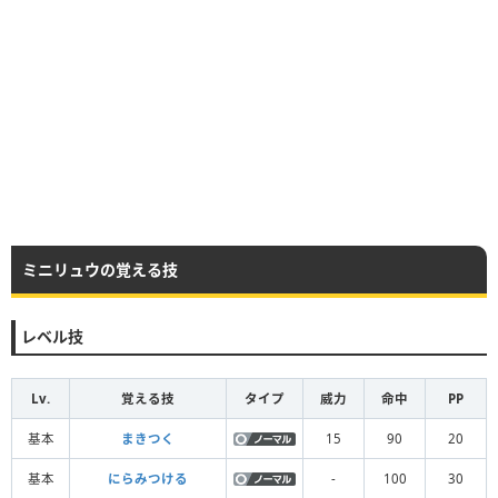
ミニリュウの覚える技
レベル技
Lv.
覚える技
タイプ
威力
命中
PP
基本
まきつく
15
90
20
基本
にらみつける
-
100
30