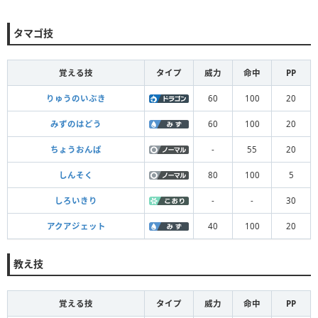
タマゴ技
覚える技
タイプ
威力
命中
PP
りゅうのいぶき
60
100
20
みずのはどう
60
100
20
ちょうおんぱ
-
55
20
しんそく
80
100
5
しろいきり
-
-
30
アクアジェット
40
100
20
教え技
覚える技
タイプ
威力
命中
PP