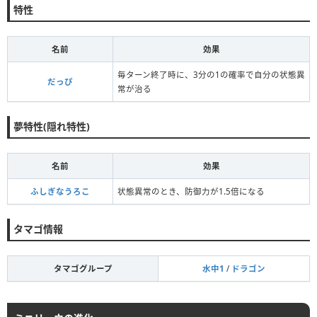
特性
名前
効果
毎ターン終了時に、3分の1の確率で自分の状態異
だっぴ
常が治る
夢特性(隠れ特性)
名前
効果
ふしぎなうろこ
状態異常のとき、防御力が1.5倍になる
タマゴ情報
タマゴグループ
水中1
/
ドラゴン