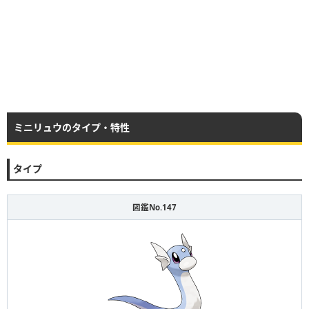
ミニリュウのタイプ・特性
タイプ
図鑑No.147