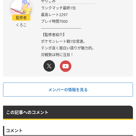
やりこみ
ランクマッチ最終1位
最高レート2297
監修者
プレイ時間7000
くろこ
---------------------------------
【監修者紹介】
ポケモンレート戦1位常連。
テンポ良く面白い語りが魅力的。
対戦勢は特に注目！
メンバーの情報を見る
この記事へのコメント
コメント