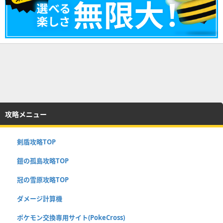
攻略メニュー
剣盾攻略TOP
鎧の孤島攻略TOP
冠の雪原攻略TOP
ダメージ計算機
ポケモン交換専用サイト(PokeCross)