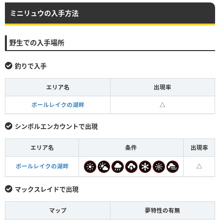
ミニリュウの入手方法
野生での入手場所
釣りで入手
エリア名
出現率
ボールレイクの湖畔
△
シンボルエンカウントで出現
エリア名
条件
出現率
ボールレイクの湖畔
△
マックスレイドで出現
マップ
夢特性の有無