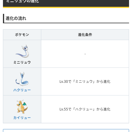
ミニリュウの進化
進化の流れ
ポケモン
進化条件
-
ミニリュウ
Lv.30で「ミニリュウ」から進化
ハクリュー
Lv.55で「ハクリュー」から進化
カイリュー