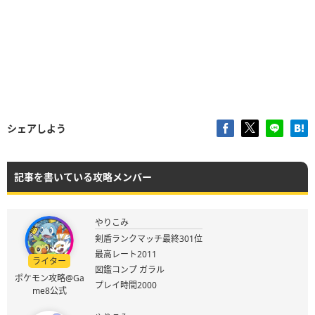
シェアしよう
記事を書いている攻略メンバー
やりこみ
剣盾ランクマッチ最終301位
最高レート2011
ライター
図鑑コンプ ガラル
ポケモン攻略@Ga
プレイ時間2000
me8公式