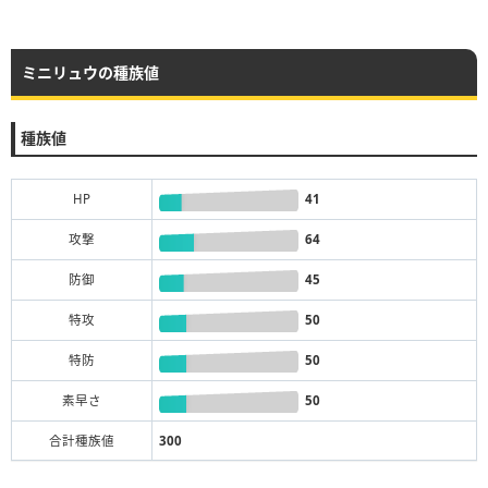
ミニリュウの種族値
種族値
HP
41
攻撃
64
防御
45
特攻
50
特防
50
素早さ
50
合計種族値
300