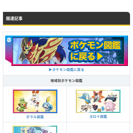
関連記事
▶ポケモン図鑑に戻る
地域別ポケモン図鑑
ヨロイ図鑑
ガラル図鑑