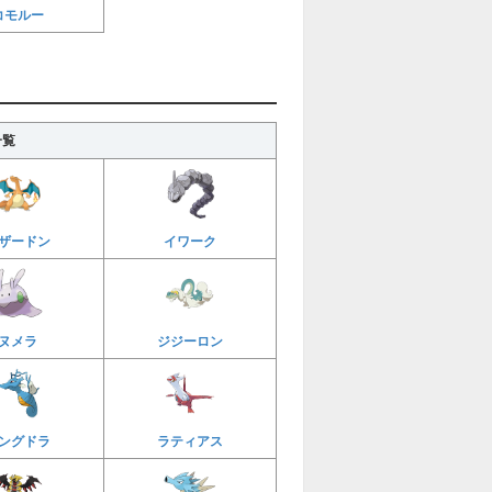
コモルー
一覧
ザードン
イワーク
ヌメラ
ジジーロン
ングドラ
ラティアス