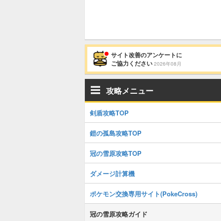
サイト改善のアンケートに
ご協力ください
2026年08月
攻略メニュー
剣盾攻略TOP
鎧の孤島攻略TOP
冠の雪原攻略TOP
ダメージ計算機
ポケモン交換専用サイト(PokeCross)
冠の雪原攻略ガイド