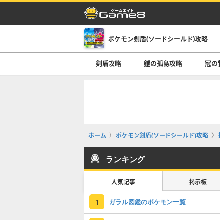
ポケモン剣盾(ソードシールド)攻略
剣盾攻略
鎧の孤島攻略
冠の
ホーム
ポケモン剣盾(ソードシールド)攻略
ランキング
人気記事
掲示板
ガラル図鑑のポケモン一覧
1