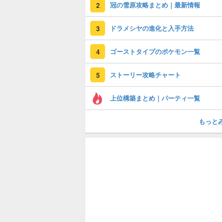
冠の雪原攻略まとめ｜最新情報
2
ドラメシヤの進化と入手方法
3
ゴーストタイプのポケモン一覧
4
ストーリー攻略チャート
5
上位構築まとめ｜パーティ一覧
もっと