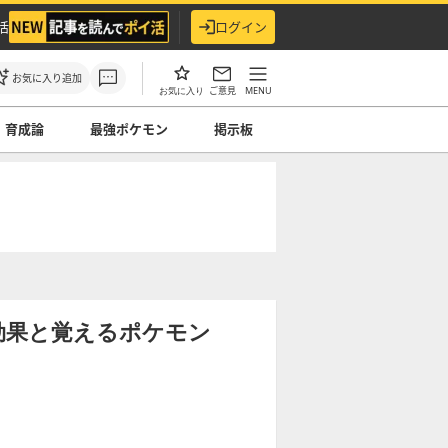
活
ログイン
お気に入り追加
ご意見
MENU
お気に入り
育成論
最強ポケモン
掲示板
効果と覚えるポケモン