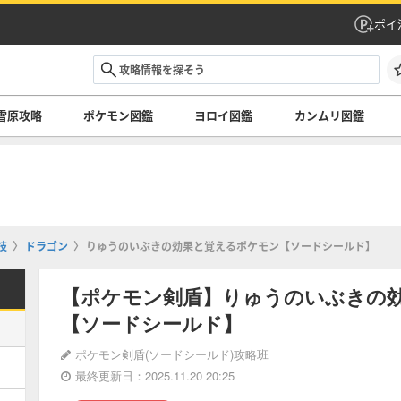
ポイ
雪原攻略
ポケモン図鑑
ヨロイ図鑑
カンムリ図鑑
技
ドラゴン
りゅうのいぶきの効果と覚えるポケモン【ソードシールド】
【ポケモン剣盾】りゅうのいぶきの
【ソードシールド】
ポケモン剣盾(ソードシールド)攻略班
最終更新日：2025.11.20 20:25