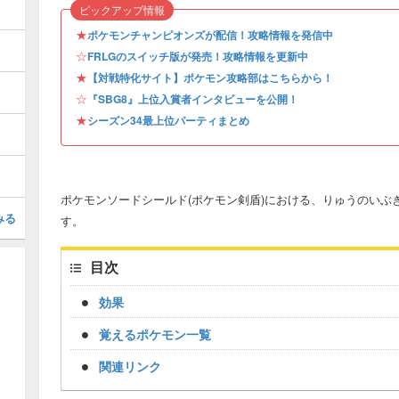
ピックアップ情報
★
ポケモンチャンピオンズが配信！攻略情報を発信中
☆
FRLGのスイッチ版が発売！攻略情報を更新中
★
【対戦特化サイト】ポケモン攻略部はこちらから！
☆
『SBG8』上位入賞者インタビューを公開！
★
シーズン34最上位パーティまとめ
ポケモンソードシールド(ポケモン剣盾)における、りゅうのいぶ
みる
す。
目次
効果
覚えるポケモン一覧
関連リンク