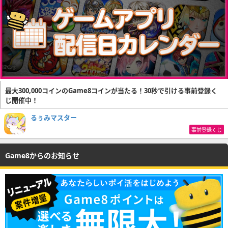
最大300,000コインのGame8コインが当たる！30秒で引ける事前登録く
じ開催中！
るぅみマスター
事前登録くじ
Game8からのお知らせ