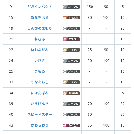
9
ギガインパクト
150
90
5
15
あなをほる
80
100
10
19
しんぴのまもり
-
-
25
21
ねむる
-
-
10
22
いわなだれ
75
90
10
24
いびき
50
100
15
25
まもる
-
-
10
32
すなあらし
-
-
10
34
にほんばれ
-
-
5
39
からげんき
70
100
20
40
スピードスター
60
-
20
43
かわらわり
75
100
15