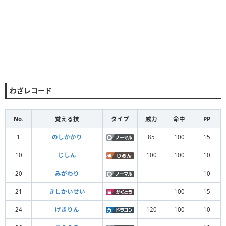
わざレコード
No.
覚える技
タイプ
威力
命中
PP
1
のしかかり
85
100
15
10
じしん
100
100
10
20
みがわり
-
-
10
21
きしかいせい
-
100
15
24
げきりん
120
100
10