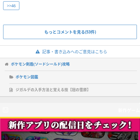
>>46
もっとコメントを見る(53件)
記事・書き込みへのご意見はこちら
ポケモン剣盾(ソードシールド)攻略
ポケモン図鑑
ジガルデの入手方法と覚える技【冠の雪原】
新作ゲーム