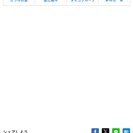
ガラルの姿
進化条件
タマゴグループ
シェアしよう