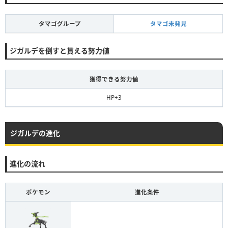
タマゴグループ
タマゴ未発見
ジガルデを倒すと貰える努力値
獲得できる努力値
HP+3
ジガルデの進化
進化の流れ
ポケモン
進化条件