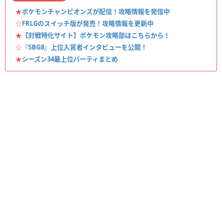
★
ポケモンチャンピオンズが配信！攻略情報を発信中
☆
FRLGのスイッチ版が発売！攻略情報を更新中
★
【対戦特化サイト】ポケモン攻略部はこちらから！
☆
『SBG8』上位入賞者インタビューを公開！
★
シーズン34最上位パーティまとめ