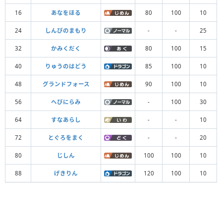
16
あなをほる
80
100
10
24
しんぴのまもり
-
-
25
32
かみくだく
80
100
15
40
りゅうのはどう
85
100
10
48
グランドフォース
90
100
10
56
へびにらみ
-
100
30
64
すなあらし
-
-
10
72
とぐろをまく
-
-
20
80
じしん
100
100
10
88
げきりん
120
100
10