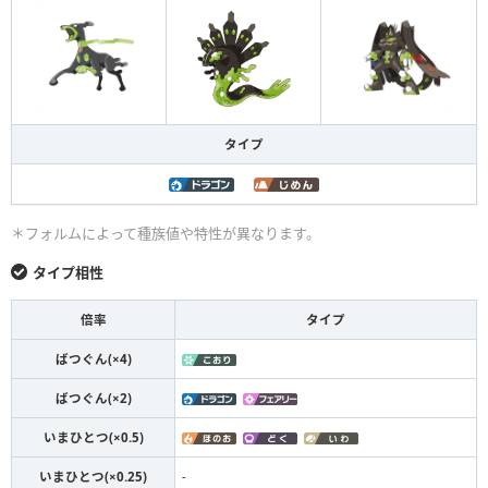
タイプ
＊フォルムによって種族値や特性が異なります。
タイプ相性
倍率
タイプ
ばつぐん(×4)
ばつぐん(×2)
いまひとつ(×0.5)
いまひとつ(×0.25)
-