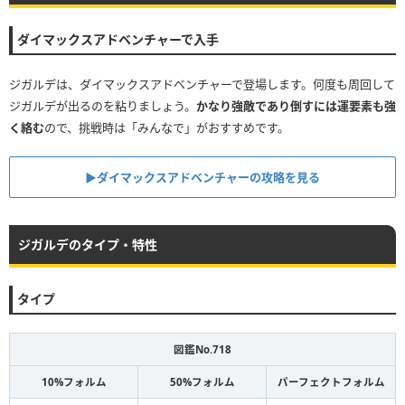
ダイマックスアドベンチャーで入手
ジガルデは、ダイマックスアドベンチャーで登場します。何度も周回して
ジガルデが出るのを粘りましょう。
かなり強敵であり倒すには運要素も強
く絡む
ので、挑戦時は「みんなで」がおすすめです。
▶︎ダイマックスアドベンチャーの攻略を見る
ジガルデのタイプ・特性
タイプ
図鑑No.718
10%フォルム
50%フォルム
パーフェクトフォルム