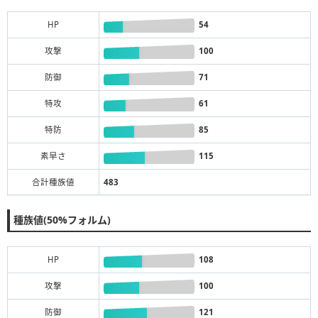
HP
54
攻撃
100
防御
71
特攻
61
特防
85
素早さ
115
合計種族値
483
種族値(50%フォルム)
HP
108
攻撃
100
防御
121