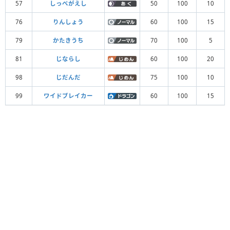
57
しっぺがえし
50
100
10
76
りんしょう
60
100
15
79
かたきうち
70
100
5
81
じならし
60
100
20
98
じだんだ
75
100
10
99
ワイドブレイカー
60
100
15