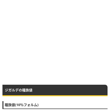
ジガルデの種族値
種族値(10％フォルム)