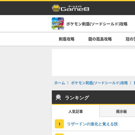
ポケモン剣盾(ソードシールド)攻略
剣盾攻略
鎧の孤島攻略
冠の
ホーム
ポケモン剣盾(ソードシールド)攻略
ランキング
人気記事
掲示板
リザードンの進化と覚える技
1