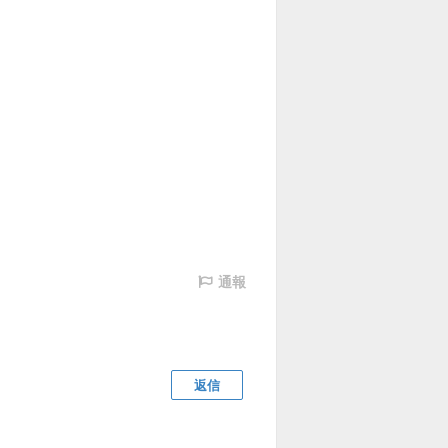
通報
返信