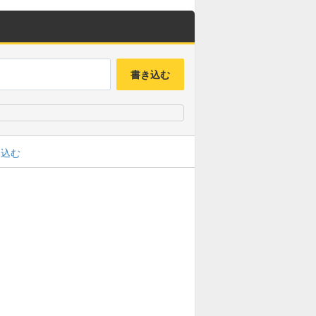
書き込む
み込む