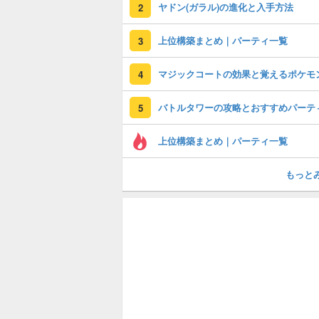
ヤドン(ガラル)の進化と入手方法
2
上位構築まとめ｜パーティ一覧
3
マジックコートの効果と覚えるポケモ
4
バトルタワーの攻略とおすすめパーテ
5
上位構築まとめ｜パーティ一覧
もっと