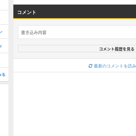
コメント
ン
ィ
コメント履歴を見る
最新のコメントを読
みる