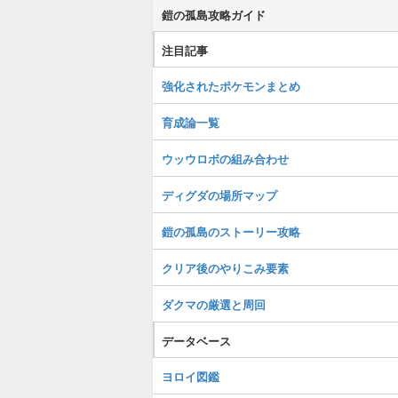
鎧の孤島攻略ガイド
注目記事
強化されたポケモンまとめ
育成論一覧
ウッウロボの組み合わせ
ディグダの場所マップ
鎧の孤島のストーリー攻略
クリア後のやりこみ要素
ダクマの厳選と周回
データベース
ヨロイ図鑑