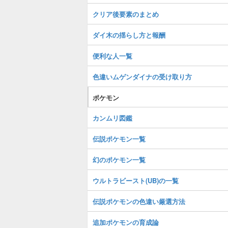
クリア後要素のまとめ
ダイ木の揺らし方と報酬
便利な人一覧
色違いムゲンダイナの受け取り方
ポケモン
カンムリ図鑑
伝説ポケモン一覧
幻のポケモン一覧
ウルトラビースト(UB)の一覧
伝説ポケモンの色違い厳選方法
追加ポケモンの育成論