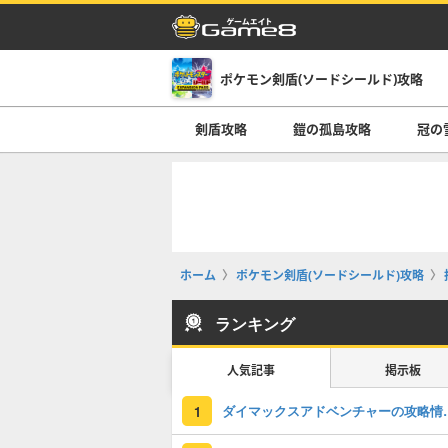
ポケモン剣盾(ソードシールド)攻略
剣盾攻略
鎧の孤島攻略
冠の
ホーム
ポケモン剣盾(ソードシールド)攻略
ランキング
人気記事
掲示板
ダイマックスアドベ
1