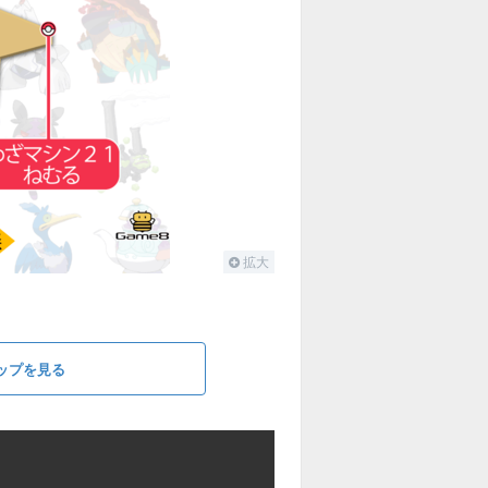
拡大
ップを見る