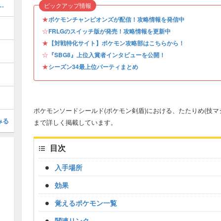
ケモン・出現ポケモン一覧
ピックアップ情報
★
ポケモンチャンピオンズが配信！攻略情報を発信中
☆
FRLGのスイッチ版が発売！攻略情報を更新中
★
【対戦特化サイト】ポケモン攻略部はこちらから！
☆
『SBG8』上位入賞者インタビューを公開！
★
シーズン34最上位パーティまとめ
ポケモンソードシールド(ポケモン剣盾)における、たたりめ(技マ
みる
まで詳しく掲載しています。
目次
入手場所
効果
覚えるポケモン一覧
関連リンク