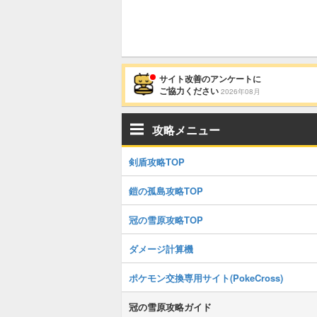
サイト改善のアンケートに
ご協力ください
2026年08月
攻略メニュー
剣盾攻略TOP
鎧の孤島攻略TOP
冠の雪原攻略TOP
ダメージ計算機
ポケモン交換専用サイト(PokeCross)
冠の雪原攻略ガイド