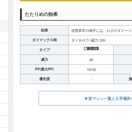
たたりめの効果
効果
状態異常の相手には、わざのダメージ
ダイマックス時
ダイホロウ (威力:120)
タイプ
威力
65
PP(最大PP)
10(16)
優先度
接
-
▶技マシン一覧と入手場所