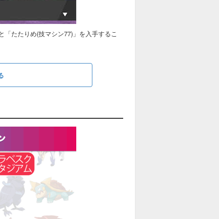
「たたりめ(技マシン77)」を入手するこ
る