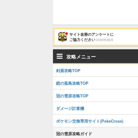
サイト改善のアンケートに
ご協力ください
2026年08月
攻略メニュー
剣盾攻略TOP
鎧の孤島攻略TOP
冠の雪原攻略TOP
ダメージ計算機
ポケモン交換専用サイト(PokeCross)
冠の雪原攻略ガイド