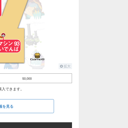
拡大
50,000
購入できます。
報を見る