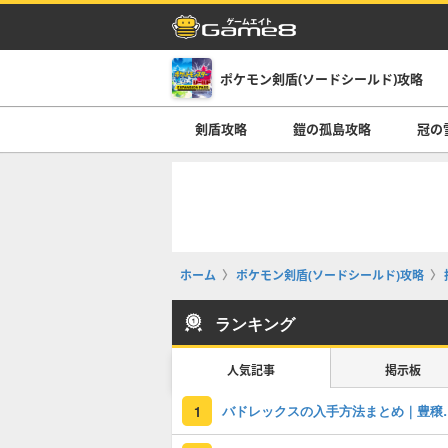
ポケモン剣盾(ソードシールド)攻略
剣盾攻略
鎧の孤島攻略
冠の
ホーム
ポケモン剣盾(ソードシールド)攻略
ランキング
人気記事
掲示板
バドレックスの入手
1