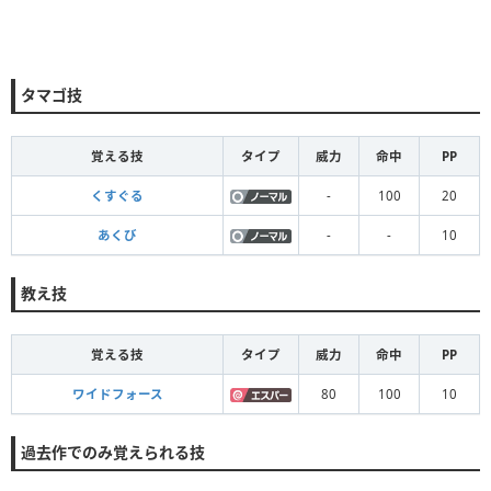
タマゴ技
覚える技
タイプ
威力
命中
PP
くすぐる
-
100
20
あくび
-
-
10
教え技
覚える技
タイプ
威力
命中
PP
ワイドフォース
80
100
10
過去作でのみ覚えられる技