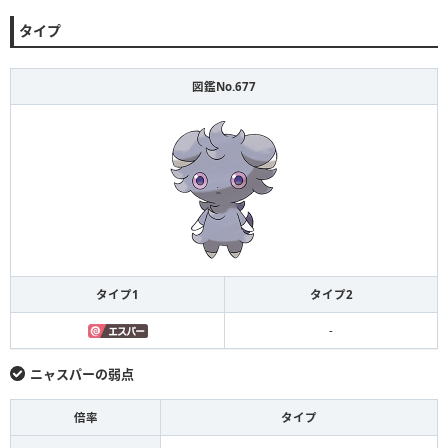
タイプ
図鑑No.677
タイプ1
タイプ2
-
ニャスパーの弱点
倍率
タイプ