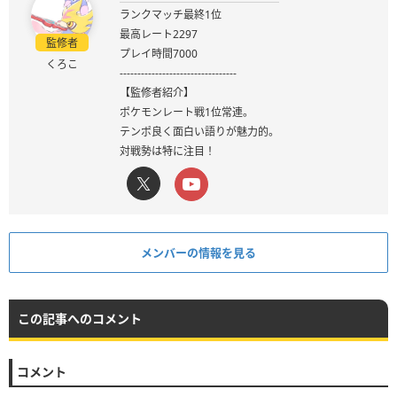
ランクマッチ最終1位
最高レート2297
監修者
プレイ時間7000
くろこ
---------------------------------
【監修者紹介】
ポケモンレート戦1位常連。
テンポ良く面白い語りが魅力的。
対戦勢は特に注目！
メンバーの情報を見る
この記事へのコメント
コメント