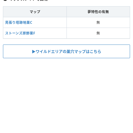
マップ
夢特性の有無
見張り塔跡地巣C
無
ストーンズ原野巣F
無
▶ワイルドエリアの巣穴マップはこちら