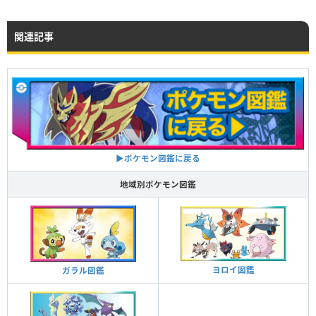
関連記事
▶ポケモン図鑑に戻る
地域別ポケモン図鑑
ヨロイ図鑑
ガラル図鑑