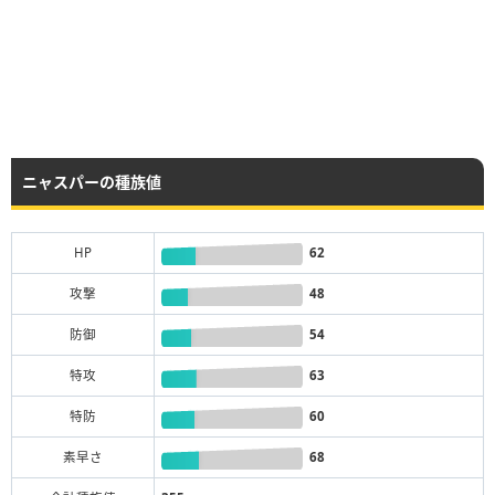
ニャスパーの種族値
HP
62
攻撃
48
防御
54
特攻
63
特防
60
素早さ
68