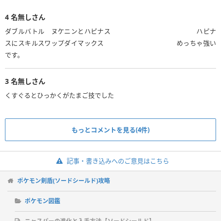
4
名無しさん
ダブルバトル ヌケニンとハピナス ハピナ
スにスキルスワップダイマックス めっちゃ強い
です。
3
名無しさん
くすぐるとひっかくがたまご技でした
もっとコメントを見る(4件)
記事・書き込みへのご意見はこちら
ポケモン剣盾(ソードシールド)攻略
ポケモン図鑑