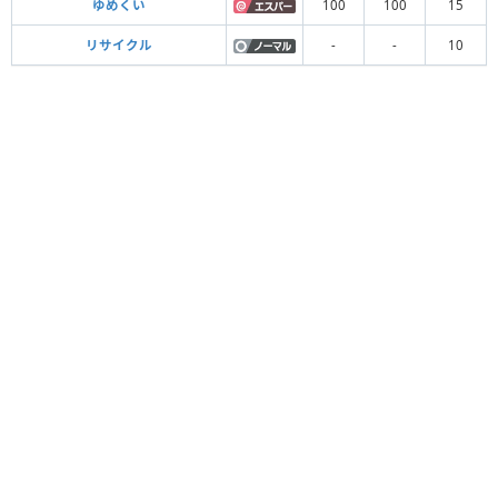
ゆめくい
100
100
15
リサイクル
-
-
10