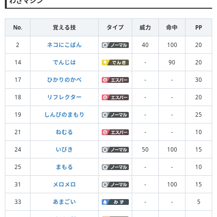
わざマシン
No.
覚える技
タイプ
威力
命中
PP
2
ネコにこばん
40
100
20
14
でんじは
-
90
20
17
ひかりのかべ
-
-
30
18
リフレクター
-
-
20
19
しんぴのまもり
-
-
25
21
ねむる
-
-
10
24
いびき
50
100
15
25
まもる
-
-
10
31
メロメロ
-
100
15
33
あまごい
-
-
5