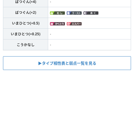
ばつぐん(×4)
-
ばつぐん(×2)
いまひとつ(×0.5)
いまひとつ(×0.25)
-
こうかなし
-
▶︎タイプ相性表と弱点一覧を見る