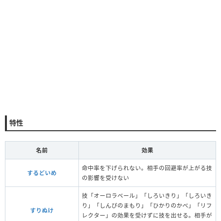
特性
名前
効果
命中率を下げられない。相手の回避率が上がる技
するどいめ
の影響を受けない
技「オーロラベール」「しろいきり」「しろいき
り」「しんぴのまもり」「ひかりのかべ」「リフ
すりぬけ
レクター」の効果を受けずに技を出せる。相手が