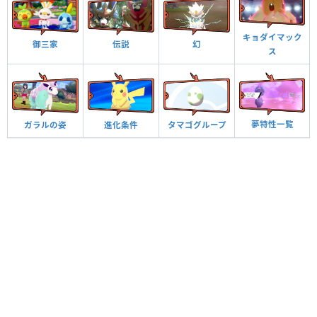
キョダイマック
御三家
伝説
幻
ス
夢特性一覧
ガラルの姿
進化条件
タマゴグループ