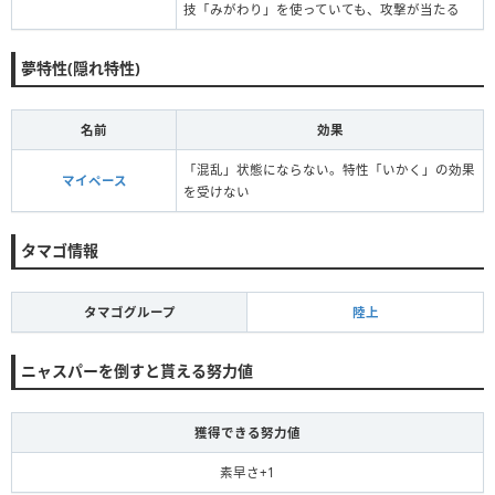
技「みがわり」を使っていても、攻撃が当たる
夢特性(隠れ特性)
名前
効果
「混乱」状態にならない。特性「いかく」の効果
マイペース
を受けない
タマゴ情報
タマゴグループ
陸上
ニャスパーを倒すと貰える努力値
獲得できる努力値
素早さ+1