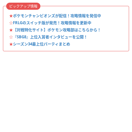
ピックアップ情報
★
ポケモンチャンピオンズが配信！攻略情報を発信中
☆
FRLGのスイッチ版が発売！攻略情報を更新中
★
【対戦特化サイト】ポケモン攻略部はこちらから！
☆
『SBG8』上位入賞者インタビューを公開！
★
シーズン34最上位パーティまとめ