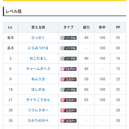
レベル技
Lv.
覚える技
タイプ
威力
命中
PP
基本
ひっかく
40
100
35
基本
にらみつける
-
100
30
3
ねこだまし
40
100
10
6
チャームボイス
40
-
15
9
ねんりき
50
100
25
18
ほしがる
60
100
25
21
サイケこうせん
65
100
20
30
リフレクター
-
-
20
30
ひかりのかべ
-
-
30