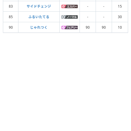
83
サイドチェンジ
-
-
15
85
ふるいたてる
-
-
30
90
じゃれつく
90
90
10