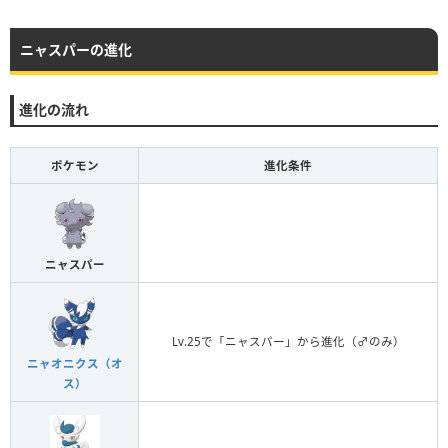
ニャスパーの進化
進化の流れ
ポケモン
進化条件
ニャスパー
Lv.25で「ニャスパー」から進化（♂のみ）
ニャオニクス（オ
ス）