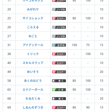
11
サイコキネシス
90
100
10
20
みがわり
-
-
10
25
サイコショック
80
100
10
26
こらえる
-
-
10
27
ねごと
-
-
10
31
アイアンテール
100
75
15
38
トリック
-
100
10
40
スキルスワップ
-
-
10
49
めいそう
-
-
20
58
あくのはどう
80
100
15
65
エナジーボール
90
100
10
68
わるだくみ
-
-
20
69
しねんのずつき
80
90
15