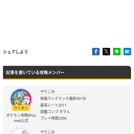
シェアしよう
記事を書いている攻略メンバー
やりこみ
剣盾ランクマッチ最終301位
最高レート2011
ライター
図鑑コンプ ガラル
ポケモン攻略@Ga
プレイ時間2000
me8公式
やりこみ