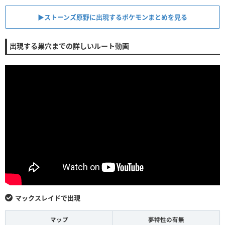
▶︎ストーンズ原野に出現するポケモンまとめを見る
出現する巣穴までの詳しいルート動画
マックスレイドで出現
マップ
夢特性の有無