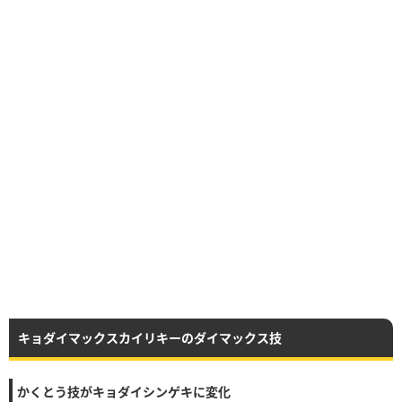
キョダイマックスカイリキーのダイマックス技
かくとう技がキョダイシンゲキに変化