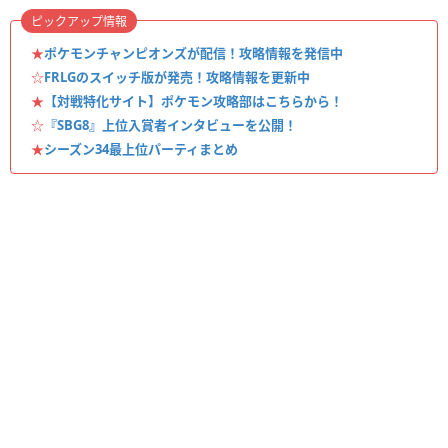
ピックアップ情報
★
ポケモンチャンピオンズが配信！攻略情報を発信中
☆
FRLGのスイッチ版が発売！攻略情報を更新中
★
【対戦特化サイト】ポケモン攻略部はこちらから！
☆
『SBG8』上位入賞者インタビューを公開！
★
シーズン34最上位パーティまとめ