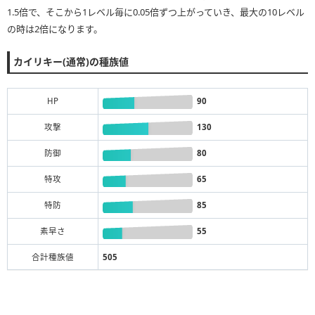
1.5倍で、そこから1レベル毎に0.05倍ずつ上がっていき、最大の10レベル
の時は2倍になります。
カイリキー(通常)の種族値
HP
90
攻撃
130
防御
80
特攻
65
特防
85
素早さ
55
合計種族値
505