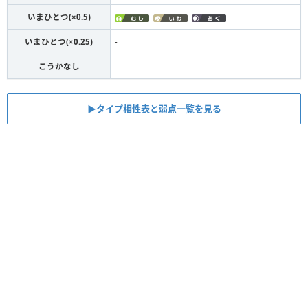
いまひとつ(×0.5)
いまひとつ(×0.25)
-
こうかなし
-
▶︎タイプ相性表と弱点一覧を見る