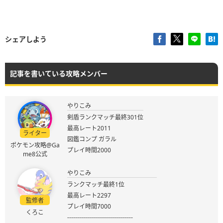
シェアしよう
記事を書いている攻略メンバー
やりこみ
剣盾ランクマッチ最終301位
最高レート2011
ライター
図鑑コンプ ガラル
ポケモン攻略@Ga
プレイ時間2000
me8公式
やりこみ
ランクマッチ最終1位
最高レート2297
監修者
プレイ時間7000
くろこ
---------------------------------