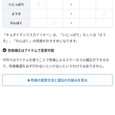
いじっぱり
◯
☓
ようき
☓
◯
わんぱく
◯
☓
「キョダイマックスカイリキー」は、「いじっぱり」もしくは「よう
き」、「わんぱく」の性格がおすすめになります。
性格補正はアイテムで変更可能
今作ではアイテムを使うことで性格によるステータスの補正ができるの
で、性格厳選を必ず行わないといけないというわけではありません。
▶性格の変更方法と遺伝の仕組みを見る