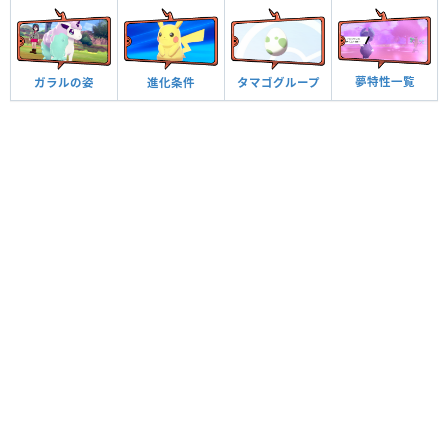
夢特性一覧
ガラルの姿
進化条件
タマゴグループ