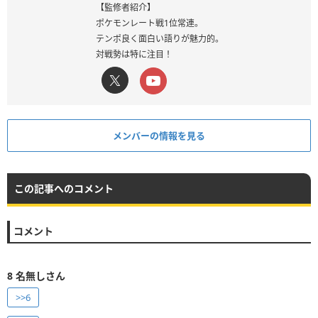
【監修者紹介】
ポケモンレート戦1位常連。
テンポ良く面白い語りが魅力的。
対戦勢は特に注目！
メンバーの情報を見る
この記事へのコメント
コメント
8
名無しさん
>>6