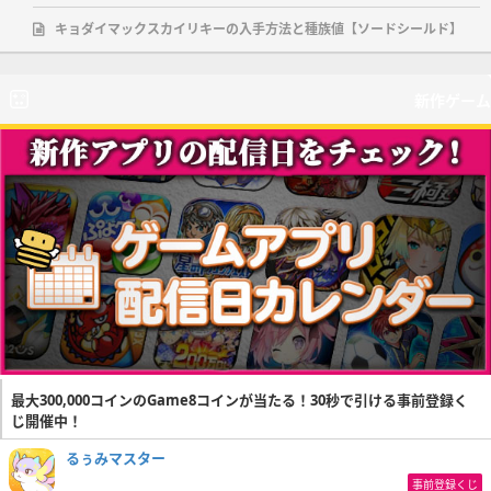
キョダイマックスカイリキーの入手方法と種族値【ソードシールド】
新作ゲーム
最大300,000コインのGame8コインが当たる！30秒で引ける事前登録く
じ開催中！
るぅみマスター
事前登録くじ