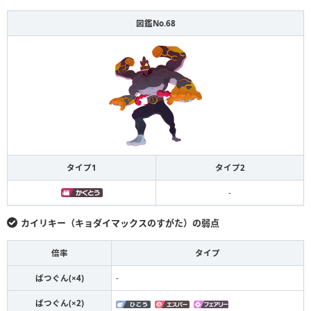
図鑑No.68
タイプ1
タイプ2
-
カイリキー（キョダイマックスのすがた）の弱点
倍率
タイプ
ばつぐん(×4)
-
ばつぐん(×2)