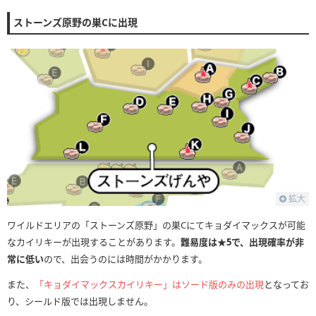
ストーンズ原野の巣Cに出現
拡大
ワイルドエリアの「ストーンズ原野」の巣Cにてキョダイマックスが可能
なカイリキーが出現することがあります。
難易度は★5で、出現確率が非
常に低い
ので、出会うのには時間がかかります。
また、
「キョダイマックスカイリキー」はソード版のみの出現
となってお
り、シールド版では出現しません。