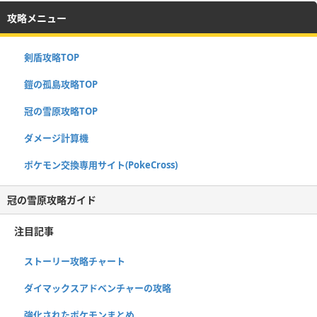
攻略メニュー
剣盾攻略TOP
鎧の孤島攻略TOP
冠の雪原攻略TOP
ダメージ計算機
ポケモン交換専用サイト(PokeCross)
冠の雪原攻略ガイド
注目記事
ストーリー攻略チャート
ダイマックスアドベンチャーの攻略
強化されたポケモンまとめ