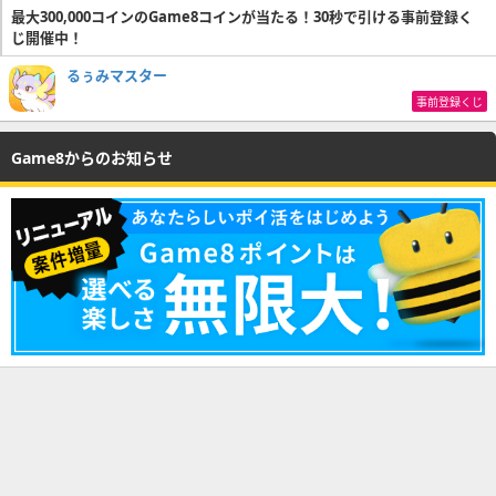
最大300,000コインのGame8コインが当たる！30秒で引ける事前登録く
じ開催中！
るぅみマスター
事前登録くじ
Game8からのお知らせ