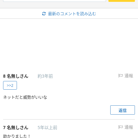
最新のコメントを読み込む
8
名無しさん
約3年前
通報
>>2
ネットだと威勢がいいな
返信
7
名無しさん
5年以上前
通報
助かりました！