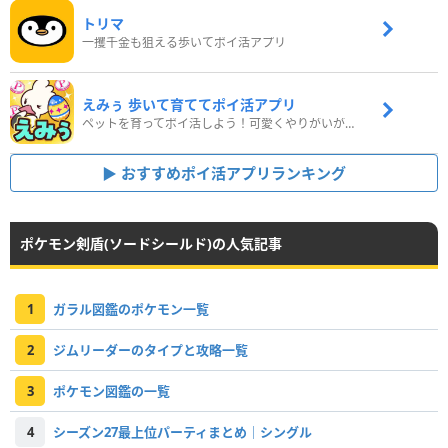
トリマ
一攫千金も狙える歩いてポイ活アプリ
えみぅ 歩いて育ててポイ活アプリ
ペットを育ってポイ活しよう！可愛くやりがいがある新感覚アプリ
おすすめポイ活アプリランキング
ポケモン剣盾(ソードシールド)の人気記事
1
ガラル図鑑のポケモン一覧
2
ジムリーダーのタイプと攻略一覧
3
ポケモン図鑑の一覧
4
シーズン27最上位パーティまとめ｜シングル