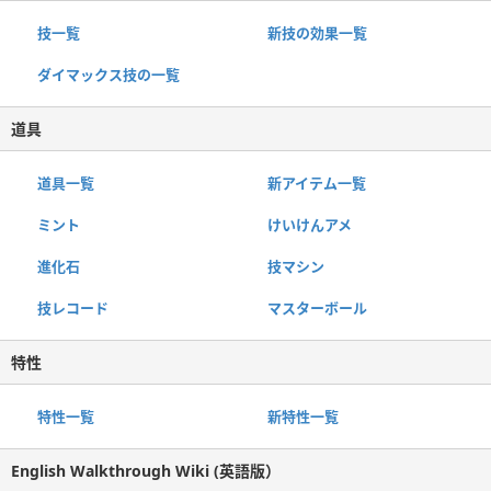
技一覧
新技の効果一覧
ダイマックス技の一覧
道具
道具一覧
新アイテム一覧
ミント
けいけんアメ
進化石
技マシン
技レコード
マスターボール
特性
特性一覧
新特性一覧
English Walkthrough Wiki (英語版）