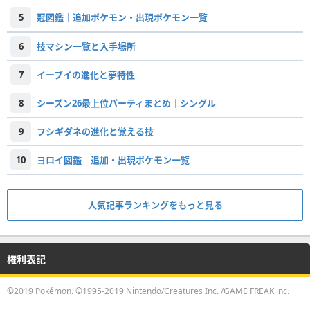
5
冠図鑑｜追加ポケモン・出現ポケモン一覧
6
技マシン一覧と入手場所
7
イーブイの進化と夢特性
8
シーズン26最上位パーティまとめ｜シングル
9
フシギダネの進化と覚える技
10
ヨロイ図鑑｜追加・出現ポケモン一覧
人気記事ランキングをもっと見る
権利表記
©2019 Pokémon. ©1995-2019 Nintendo/Creatures Inc. /GAME FREAK inc.