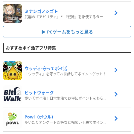
ミナシゴノシゴト
武器の『アビリティ』と『戦神』を駆使するターン制コマンドバトルRPG！
PCゲームをもっと見る
おすすめポイ活アプリ特集
ウッディ‐守ってポイ活
「ウッディ」を守ってお世話してポイントゲット！
ビットウォーク
歩いてポイ活！日常生活でお得にポイントをもらおう
Powl（ポウル）
歩いたりアンケート回答など幅広い手段でポイントをゲット