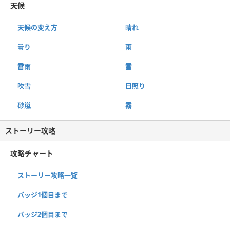
天候
天候の変え方
晴れ
曇り
雨
雷雨
雪
吹雪
日照り
砂嵐
霧
ストーリー攻略
攻略チャート
ストーリー攻略一覧
バッジ1個目まで
バッジ2個目まで