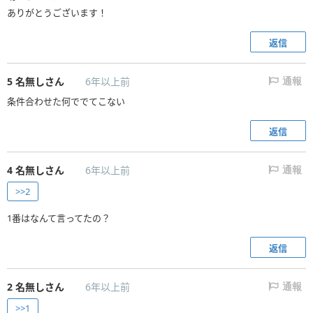
ありがとうございます！
返信
5
名無しさん
6年以上前
通報
条件合わせた何ででてこない
返信
4
名無しさん
6年以上前
通報
>>2
1番はなんて言ってたの？
返信
2
名無しさん
6年以上前
通報
>>1