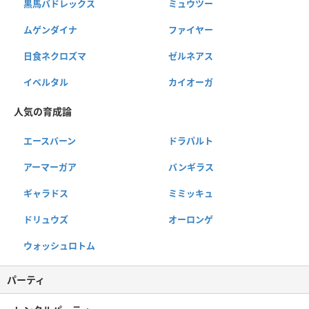
黒馬バドレックス
ミュウツー
ムゲンダイナ
ファイヤー
日食ネクロズマ
ゼルネアス
イベルタル
カイオーガ
人気の育成論
エースバーン
ドラパルト
アーマーガア
バンギラス
ギャラドス
ミミッキュ
ドリュウズ
オーロンゲ
ウォッシュロトム
パーティ