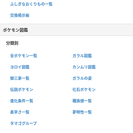
ふしぎなおくりもの一覧
交換掲示板
ポケモン図鑑
分類別
全ポケモン一覧
ガラル図鑑
ヨロイ図鑑
カンムリ図鑑
御三家一覧
ガラルの姿
伝説ポケモン
化石ポケモン
進化条件一覧
種族値一覧
素早さ一覧
夢特性一覧
タマゴグループ