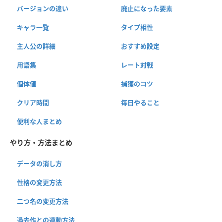
バージョンの違い
廃止になった要素
キャラ一覧
タイプ相性
主人公の詳細
おすすめ設定
用語集
レート対戦
個体値
捕獲のコツ
クリア時間
毎日やること
便利な人まとめ
やり方・方法まとめ
データの消し方
性格の変更方法
二つ名の変更方法
過去作との連動方法