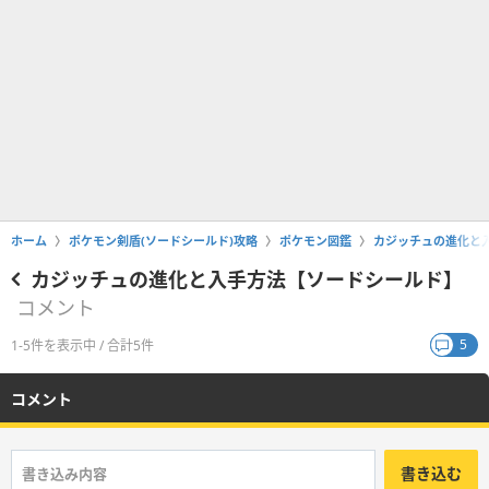
ホーム
ポケモン剣盾(ソードシールド)攻略
ポケモン図鑑
カジッチュの進化と
カジッチュの進化と入手方法【ソードシールド】
コメント
5
1-5件を表示中 / 合計5件
コメント
書き込む