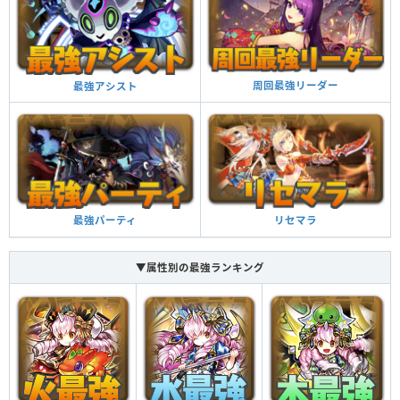
周回最強リーダー
最強アシスト
リセマラ
最強パーティ
▼属性別の最強ランキング