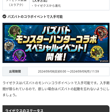
【入手方法】
（スラアク）
・ライゼクスから進化
パズバトのコラボイベントで入手可能
出現期間
2024/09/08(日)00:00 ～2024/09/09(月) 11:59
ライゼクスはパズバトのモンハンコラボイベントで入手可能です。入手期
間が限られているので、欲しい場合はパズバトの起動を忘れないようにし
ましょう。
ライゼクスのステータス