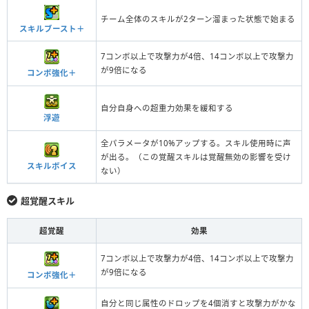
チーム全体のスキルが2ターン溜まった状態で始まる
スキルブースト＋
7コンボ以上で攻撃力が4倍、14コンボ以上で攻撃力
が9倍になる
コンボ強化＋
自分自身への超重力効果を緩和する
浮遊
全パラメータが10%アップする。スキル使用時に声
が出る。（この覚醒スキルは覚醒無効の影響を受け
スキルボイス
ない）
超覚醒スキル
超覚醒
効果
7コンボ以上で攻撃力が4倍、14コンボ以上で攻撃力
が9倍になる
コンボ強化＋
自分と同じ属性のドロップを4個消すと攻撃力がかな