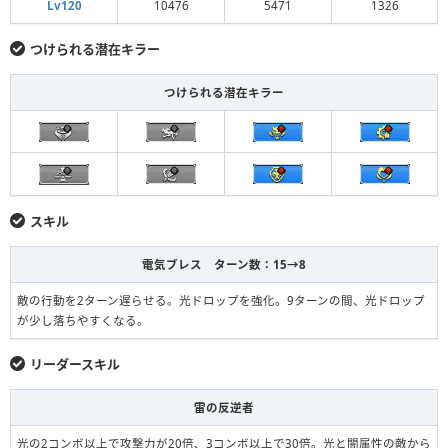
Lv120
10476
5471
1326
つけられる潜在キラー
つけられる潜在キラー
スキル
電気ブレス ターン数：15→8
敵の行動を2ターン遅らせる。光ドロップを強化。9ターンの間、光ドロップ
が少し落ちやすくなる。
リーダースキル
雷の反逆者
光の2コンボ以上で攻撃力が20倍、3コンボ以上で30倍。光と闇属性の敵から