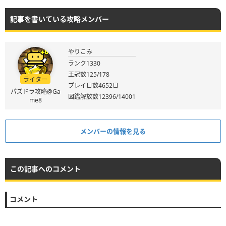
記事を書いている攻略メンバー
やりこみ
ランク1330
王冠数125/178
ライター
プレイ日数4652日
パズドラ攻略@Ga
図鑑解放数12396/14001
me8
メンバーの情報を見る
この記事へのコメント
コメント