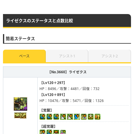
ライゼクスのステータスと点数比較
簡易ステータス
ベース
アシスト1
アシスト2
【No.3660】
ライゼクス
【Lv120＋297】
HP：8496／攻撃：4481／回復：732
【Lv120＋891】
HP：10476／攻撃：5471／回復：1326
【覚醒】
【超覚醒】