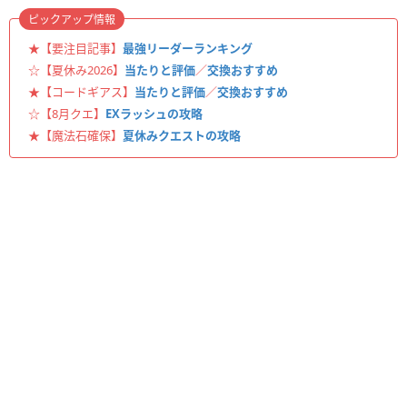
ピックアップ情報
★【要注目記事】
最強リーダーランキング
☆【夏休み2026】
当たりと評価
／
交換おすすめ
★【コードギアス】
当たりと評価
／
交換おすすめ
☆【8月クエ】
EXラッシュの攻略
★【魔法石確保】
夏休みクエストの攻略