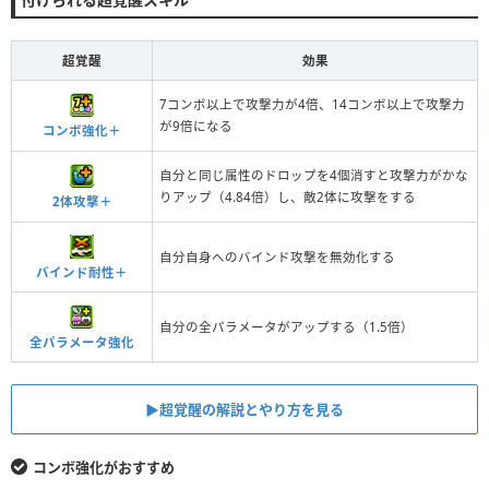
超覚醒
効果
7コンボ以上で攻撃力が4倍、14コンボ以上で攻撃力
が9倍になる
コンボ強化＋
自分と同じ属性のドロップを4個消すと攻撃力がかな
りアップ（4.84倍）し、敵2体に攻撃をする
2体攻撃＋
自分自身へのバインド攻撃を無効化する
バインド耐性＋
自分の全パラメータがアップする（1.5倍）
全パラメータ強化
▶︎超覚醒の解説とやり方を見る
コンボ強化がおすすめ