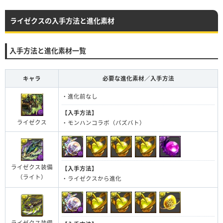
ライゼクスの入手方法と進化素材
入手方法と進化素材一覧
キャラ
必要な進化素材／入手方法
・進化前なし
【入手方法】
ライゼクス
・モンハンコラボ（パズバト）
ライゼクス装備
【入手方法】
（ライト）
・ライゼクスから進化
ライゼクス装備