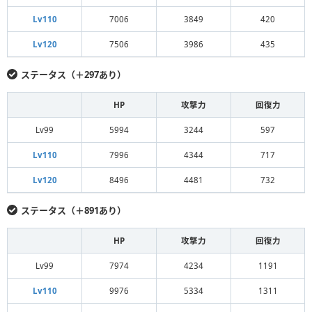
Lv110
7006
3849
420
Lv120
7506
3986
435
ステータス（＋297あり）
HP
攻撃力
回復力
Lv99
5994
3244
597
Lv110
7996
4344
717
Lv120
8496
4481
732
ステータス（＋891あり）
HP
攻撃力
回復力
Lv99
7974
4234
1191
Lv110
9976
5334
1311