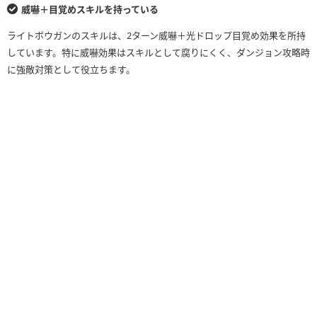
威嚇＋目覚めスキルを持っている
ライトボウガンのスキルは、2ターン威嚇＋光ドロップ目覚め効果を所持
しています。特に威嚇効果はスキルとして腐りにくく、ダンジョン攻略時
に強敵対策として役立ちます。