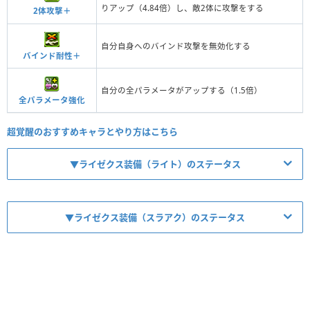
りアップ（4.84倍）し、敵2体に攻撃をする
2体攻撃＋
自分自身へのバインド攻撃を無効化する
バインド耐性＋
自分の全パラメータがアップする（1.5倍）
全パラメータ強化
超覚醒のおすすめキャラとやり方はこちら
▼ライゼクス装備（ライト）のステータス
▼ライゼクス装備（スラアク）のステータス
【No.4147】サージ電竜砲【瞬電】
【No.9238】ハイ＝ライエムロード