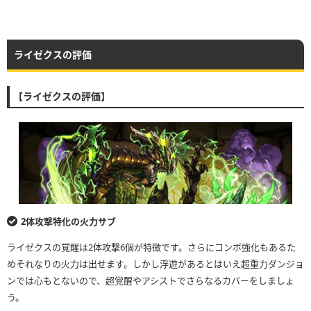
ライゼクスの評価
【ライゼクスの評価】
2体攻撃特化の火力サブ
ライゼクスの覚醒は2体攻撃6個が特徴です。さらにコンボ強化もあるた
めそれなりの火力は出せます。しかし浮遊があるとはいえ超重力ダンジョ
ンでは心もとないので、超覚醒やアシストでさらなるカバーをしましょ
う。