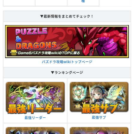
種
▼最新情報をまとめてチェック！
パズドラ攻略wikiトップページ
▼ランキングページ
最強サブ
最強リーダー