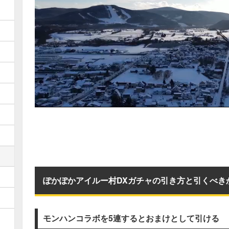
ぽかぽかアイルー村DXガチャの引き方と引くべき
モンハンコラボを5連するとおまけとして引ける