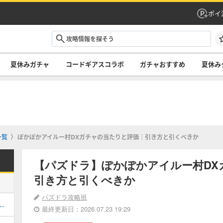
ポイ
夏休みガチャ
コードギアスコラボ
ガチャおすすめ
夏休み
一覧
ぽかぽかアイルー村DXガチャの当たりと評価｜引き方と引くべきか
【パズドラ】ぽかぽかアイルー村DX
引き方と引くべきか
パズドラ攻略班
当たりと評価・引くべき？
最終更新日：2026.07.23 19:29