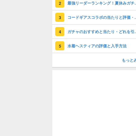
最強リーダーラン
2
コードギアスコラ
3
ガチャのおすすめ
4
水着ヘスティアの評価と入手方法
5
もっと