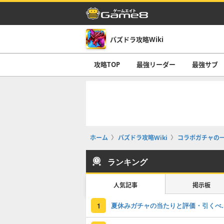
パズドラ攻略Wiki
攻略TOP
最強リーダー
最強サブ
ホーム
パズドラ攻略Wiki
コラボガチャの
ランキング
人気記事
掲示板
夏休みガチャの
1