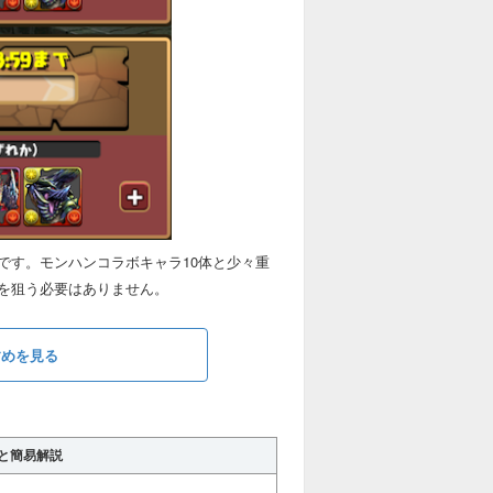
です。モンハンコラボキャラ10体と少々重
を狙う必要はありません。
すめを見る
と簡易解説