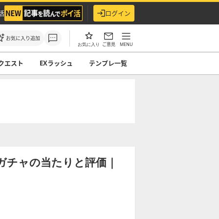
活
ログイン
お気に入り追加
ご意見
MENU
お気に入り
クエスト
EXラッシュ
テンプレ一覧
ガチャの当たりと評価｜