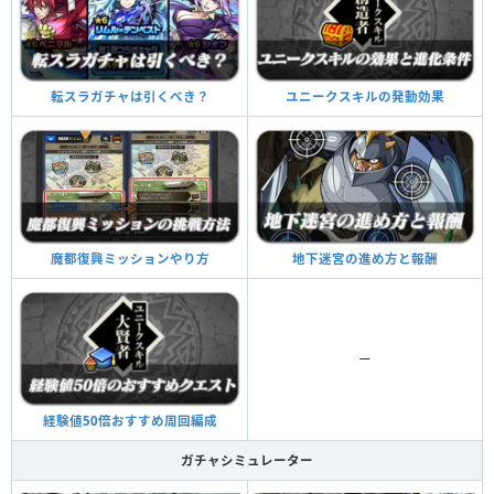
ユニークスキルの発動効果
転スラガチャは引くべき？
地下迷宮の進め方と報酬
魔都復興ミッションやり方
ー
経験値50倍おすすめ周回編成
ガチャシミュレーター