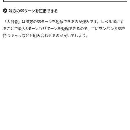
味方のSSターンを短縮できる
「大賢者」は味方のSSターンを短縮できるのが強みです。レベル10にす
ることで最大8ターンもSSターンを短縮できるので、主にワンパン系SSを
持つキャラなどと組み合わせるのが良いでしょう。