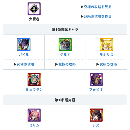
▶︎
究極の攻略を見る
▶︎
超絶の攻略を見る
大賢者
第1弾降臨キャラ
ガビル
ゲルド
ラミリス
▶︎
究極の攻略
▶︎
究極の攻略
▶︎
究極の攻略
ミュウラン
フォビオ
第1弾 超究極
ミリム
シズ