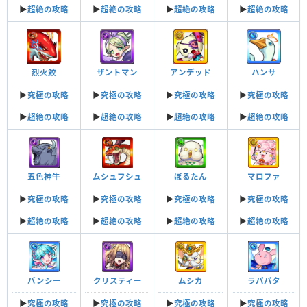
▶︎
超絶の攻略
▶︎
超絶の攻略
▶︎
超絶の攻略
▶︎
超絶の攻略
烈火鮫
ザントマン
アンデッド
ハンサ
▶︎
究極の攻略
▶︎
究極の攻略
▶︎
究極の攻略
▶︎
究極の攻略
▶︎
超絶の攻略
▶︎
超絶の攻略
▶︎
超絶の攻略
▶︎
超絶の攻略
五色神牛
ムシュフシュ
ぽるたん
マロファ
▶︎
究極の攻略
▶︎
究極の攻略
▶︎
究極の攻略
▶︎
究極の攻略
▶︎
超絶の攻略
▶︎
超絶の攻略
▶︎
超絶の攻略
▶︎
超絶の攻略
バンシー
クリスティー
ムシカ
ラパパタ
▶︎
究極の攻略
▶︎
究極の攻略
▶︎
究極の攻略
▶︎
究極の攻略