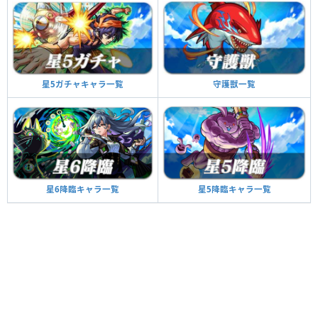
星5ガチャキャラ一覧
守護獣一覧
星6降臨キャラ一覧
星5降臨キャラ一覧