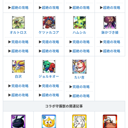
▶︎
超絶の攻略
▶︎
超絶の攻略
▶︎
超絶の攻略
▶︎
超絶の攻略
オルトロス
ケツァルコア
ハムシル
鉢かづき姫
▶︎
究極の攻略
▶︎
究極の攻略
▶︎
究極の攻略
▶︎
究極の攻略
▶︎
超絶の攻略
▶︎
超絶の攻略
▶︎
超絶の攻略
▶︎
超絶の攻略
白沢
ジョルキオー
たい吉
▶︎
究極の攻略
▶︎
究極の攻略
▶︎
究極の攻略
▶︎
超絶の攻略
▶︎
超絶の攻略
▶︎
超絶の攻略
コラボ守護獣の関連記事