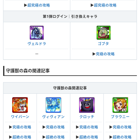
▶︎
超究極の攻略
▶︎
超究極の攻略
第1弾ログイン｜引き換えキャラ
ヴェルドラ
ゴブタ
ー
▶︎
究極の攻略
守護獣の森の関連記事
守護獣の森関連記事
ワイバーン
ヴィヴィアン
クロッチ
ブラウニー
▶︎
究極の攻略
▶︎
究極の攻略
▶︎
究極の攻略
▶︎
究極の攻略
▶︎
超絶の攻略
▶︎
超絶の攻略
▶︎
超絶の攻略
▶︎
超絶の攻略