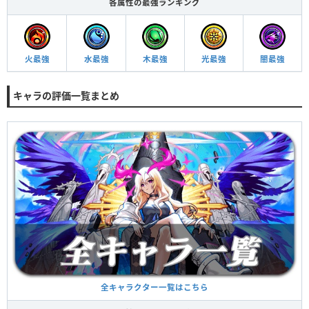
各属性の最強ランキング
火最強
水最強
木最強
光最強
闇最強
キャラの評価一覧まとめ
全キャラクター一覧はこちら