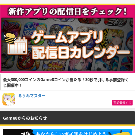
最大300,000コインのGame8コインが当たる！30秒で引ける事前登録く
じ開催中！
るぅみマスター
事前登録くじ
Game8からのお知らせ