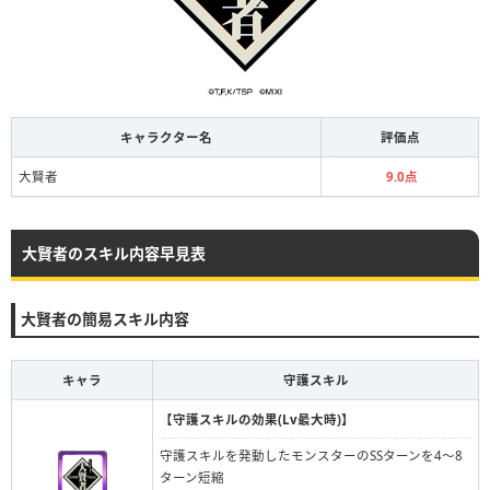
キャラクター名
評価点
大賢者
9.0点
大賢者のスキル内容早見表
大賢者の簡易スキル内容
キャラ
守護スキル
【守護スキルの効果(Lv最大時)】
守護スキルを発動したモンスターのSSターンを4～8
ターン短縮