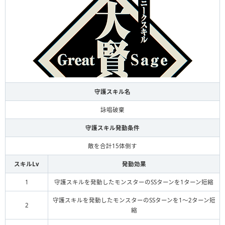
守護スキル名
詠唱破棄
守護スキル発動条件
敵を合計15体倒す
スキルLv
発動効果
1
守護スキルを発動したモンスターのSSターンを1ターン短縮
守護スキルを発動したモンスターのSSターンを1～2ターン短
2
縮