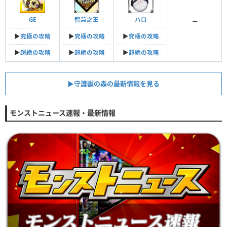
GE
智慧之王
ハロ
ー
▶︎
究極の攻略
▶︎
究極の攻略
▶︎
究極の攻略
▶︎
超絶の攻略
▶︎
超絶の攻略
▶︎
超絶の攻略
▶︎守護獣の森の最新情報を見る
モンストニュース速報・最新情報