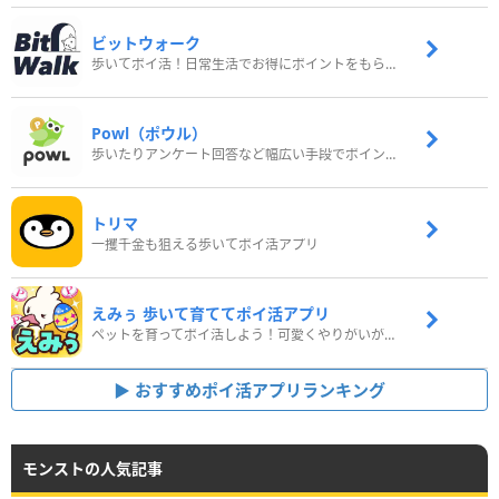
ビットウォーク
歩いてポイ活！日常生活でお得にポイントをもらおう
Powl（ポウル）
歩いたりアンケート回答など幅広い手段でポイントをゲット
トリマ
一攫千金も狙える歩いてポイ活アプリ
えみぅ 歩いて育ててポイ活アプリ
ペットを育ってポイ活しよう！可愛くやりがいがある新感覚アプリ
おすすめポイ活アプリランキング
モンストの人気記事