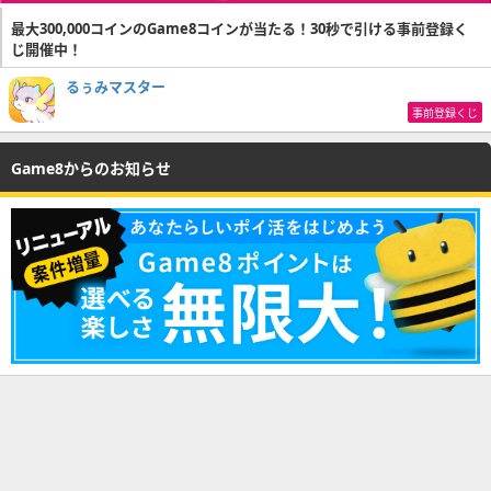
最大300,000コインのGame8コインが当たる！30秒で引ける事前登録く
じ開催中！
るぅみマスター
事前登録くじ
Game8からのお知らせ