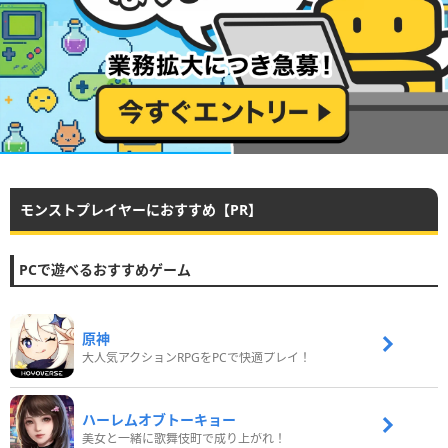
モンストプレイヤーにおすすめ【PR】
PCで遊べるおすすめゲーム
原神
大人気アクションRPGをPCで快適プレイ！
ハーレムオブトーキョー
美女と一緒に歌舞伎町で成り上がれ！