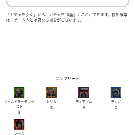
「ガチャを引く」から、ガチャを10連引くことができます。排出確率
は、ゲーム内とは異なる場合がございます。
コンプリート
ヴェルドラ＝テンペ
ミリム
ディアブロ
ランガ
スト
S
A
C
B
ソーカ