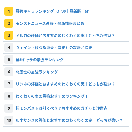
1
最強キャラランキングTOP30｜最新版Tier
2
モンストニュース速報・最新情報まとめ
3
アルカの評価とおすすめのわくわくの実｜どっちが強い？
4
ヴェイン（繕なる虚栄／轟絶）の攻略と適正
5
星5キャラの最強ランキング
6
闇属性の最強ランキング
7
リンネの評価とおすすめのわくわくの実｜どっちが強い？
8
わくわくの実の最強おすすめランキング！
9
超モンパス玉は引くべき？おすすめのガチャと注意点
10
ルネサンスの評価とおすすめのわくわくの実｜どっちが強い？