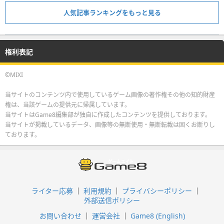
人気記事ランキングをもっと見る
権利表記
©MIXI
当サイトのコンテンツ内で使用しているゲーム画像の著作権その他の知的財産
権は、当該ゲームの提供元に帰属しています。
当サイトはGame8編集部が独自に作成したコンテンツを提供しております。
当サイトが掲載しているデータ、画像等の無断使用・無断転載は固くお断りし
ております。
ライター応募
利用規約
プライバシーポリシー
外部送信ポリシー
お問い合わせ
運営会社
Game8 (English)