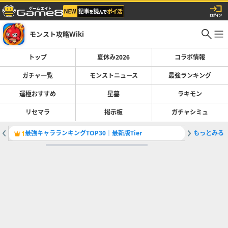
モンスト攻略Wiki
トップ
夏休み2026
コラボ情報
ガチャ一覧
モンストニュース
最強ランキング
運極おすすめ
星墓
ラキモン
リセマラ
掲示板
ガチャシミュ
最強キャラランキングTOP30｜最新版Tier
もっとみる
運極おす
1
2