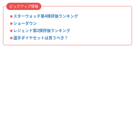
ピックアップ情報
★
スターウォッチ第4弾評価ランキング
★
ショーダウン
★
レジェンド第2弾評価ランキング
★
選手ダイヤセットは買うべき？