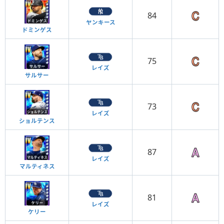
84
ヤンキース
ドミンゲス
75
レイズ
サルサー
73
レイズ
ショルテンス
87
レイズ
マルティネス
81
レイズ
ケリー