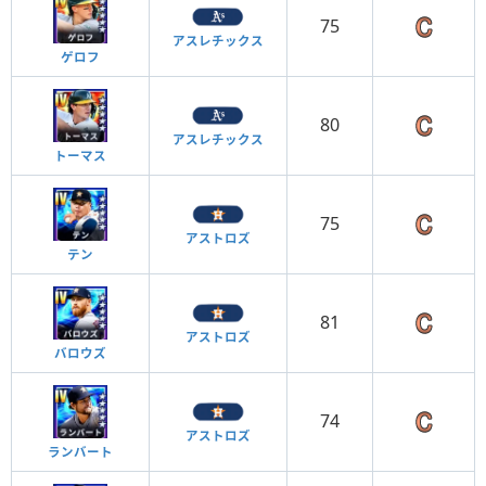
75
アスレチックス
ゲロフ
80
アスレチックス
トーマス
75
アストロズ
テン
81
アストロズ
バロウズ
74
アストロズ
ランバート