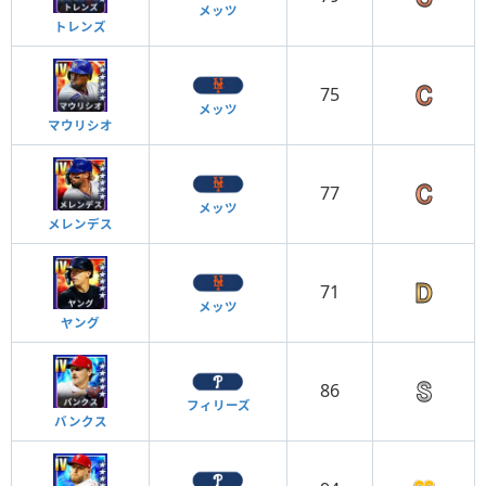
メッツ
トレンズ
75
メッツ
マウリシオ
77
メッツ
メレンデス
71
メッツ
ヤング
86
フィリーズ
バンクス