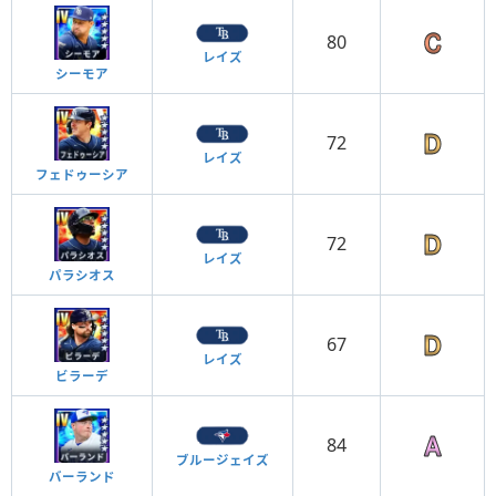
80
レイズ
シーモア
72
レイズ
フェドゥーシア
72
レイズ
パラシオス
67
レイズ
ビラーデ
84
ブルージェイズ
バーランド