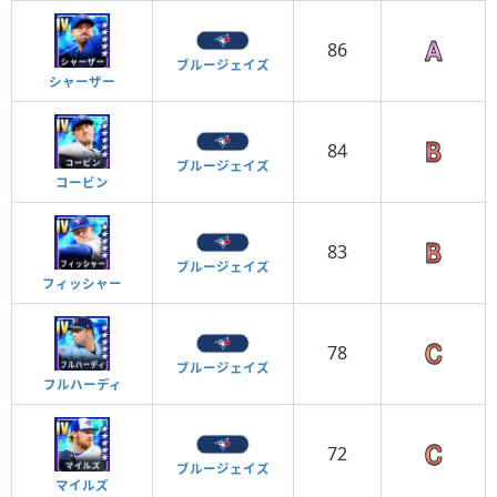
86
ブルージェイズ
シャーザー
84
ブルージェイズ
コービン
83
ブルージェイズ
フィッシャー
78
ブルージェイズ
フルハーディ
72
ブルージェイズ
マイルズ