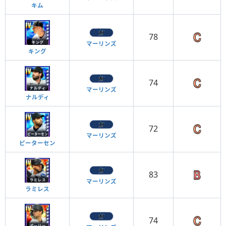
キム
78
マーリンズ
キング
74
マーリンズ
ナルディ
72
マーリンズ
ピーターセン
83
マーリンズ
ラミレス
74