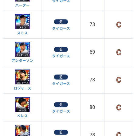
タイガース
ハーター
73
タイガース
スミス
69
タイガース
アンダーソン
78
タイガース
ロジャース
80
タイガース
ペレス
78