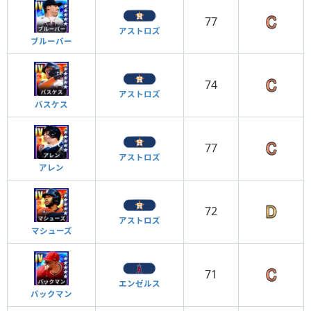
77
アストロズ
ブルーバー
74
アストロズ
バスケス
77
アストロズ
アレン
72
アストロズ
マシューズ
71
エンゼルス
バックマン