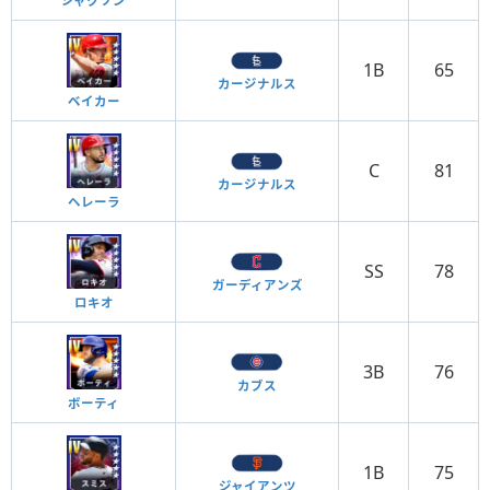
ジャクソン
1B
65
カージナルス
ベイカー
C
81
カージナルス
ヘレーラ
SS
78
ガーディアンズ
ロキオ
3B
76
カブス
ボーティ
1B
75
ジャイアンツ