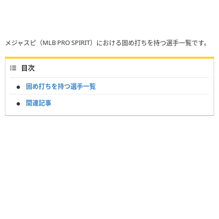
メジャスピ（MLB PRO SPIRIT）における固め打ちを持つ選手一覧です。
目次
固め打ちを持つ選手一覧
関連記事