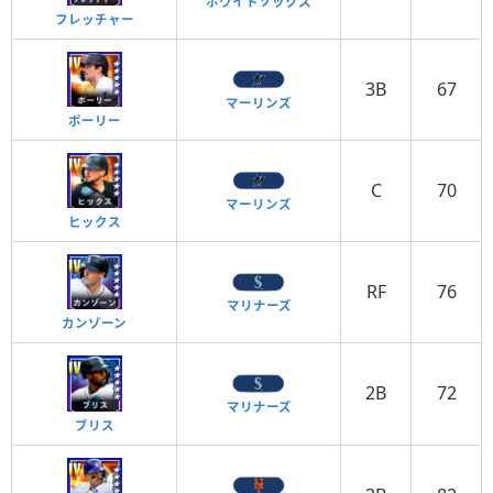
ホワイトソックス
フレッチャー
3B
67
マーリンズ
ポーリー
C
70
マーリンズ
ヒックス
RF
76
マリナーズ
カンゾーン
2B
72
マリナーズ
ブリス