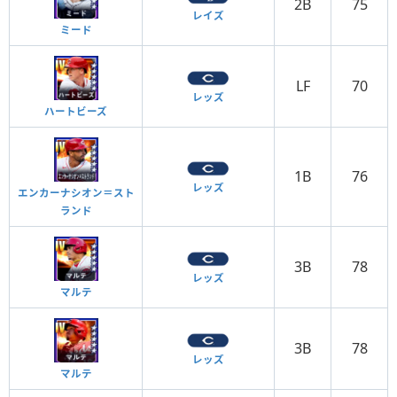
2B
75
レイズ
ミード
LF
70
レッズ
ハートビーズ
1B
76
レッズ
エンカーナシオン＝スト
ランド
3B
78
レッズ
マルテ
3B
78
レッズ
マルテ