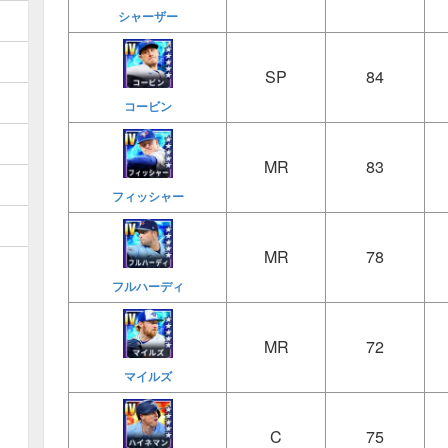
シャーザー
SP
84
コービン
MR
83
フィッシャー
MR
78
フルハーディ
MR
72
マイルズ
C
75