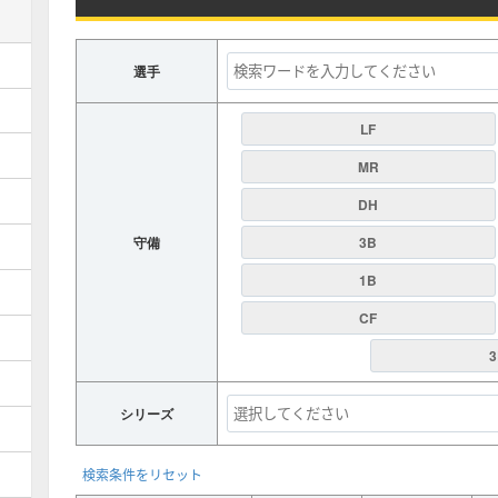
選手
LF
MR
DH
守備
3B
1B
CF
3
シリーズ
検索条件をリセット