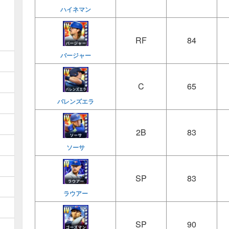
ハイネマン
RF
84
バージャー
C
65
バレンズエラ
2B
83
ソーサ
SP
83
ラウアー
SP
90