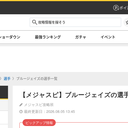
ポイ
ショーダウン
最強ランキング
ガチャ
イベント
選手
ブルージェイズの選手一覧
【メジャスピ】ブルージェイズの選
メジャスピ攻略班
最終更新日：2026.08.05 13:45
ピックアップ情報