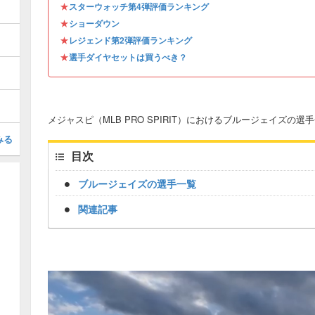
★
スターウォッチ第4弾評価ランキング
★
ショーダウン
★
レジェンド第2弾評価ランキング
★
選手ダイヤセットは買うべき？
メジャスピ（MLB PRO SPIRIT）におけるブルージェイズの選
みる
目次
ブルージェイズの選手一覧
関連記事