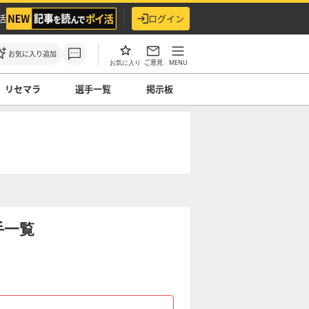
活
ログイン
お気に入り追加
ご意見
MENU
お気に入り
リセマラ
選手一覧
掲示板
手一覧