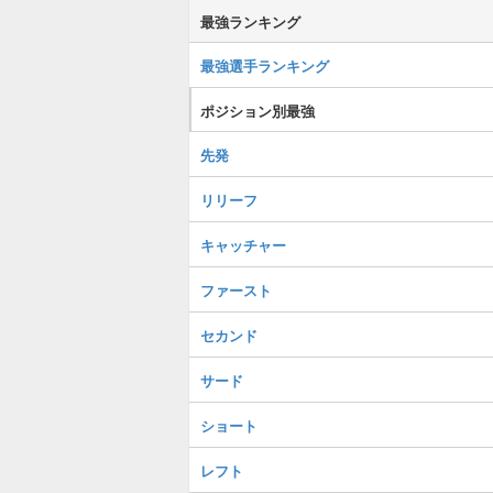
最強ランキング
最強選手ランキング
ポジション別最強
先発
リリーフ
キャッチャー
ファースト
セカンド
サード
ショート
レフト