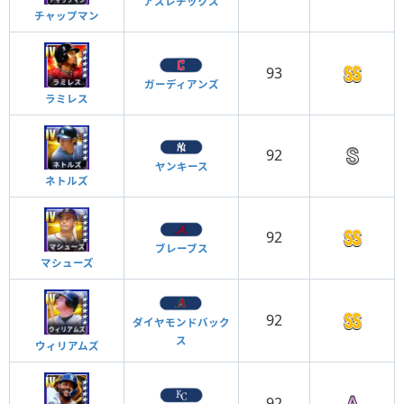
アスレチックス
チャップマン
93
ガーディアンズ
ラミレス
92
ヤンキース
ネトルズ
92
ブレーブス
マシューズ
92
ダイヤモンドバック
ス
ウィリアムズ
92