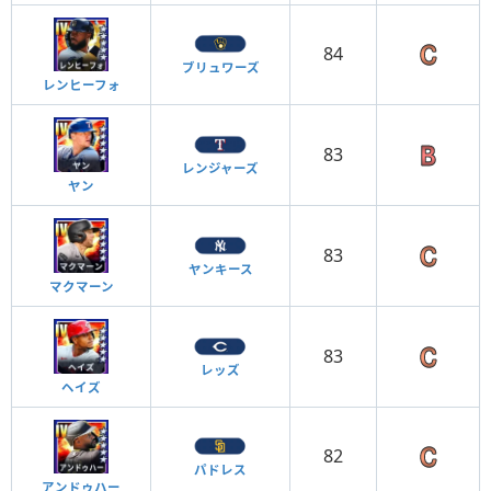
84
ブリュワーズ
レンヒーフォ
83
レンジャーズ
ヤン
83
ヤンキース
マクマーン
83
レッズ
ヘイズ
82
パドレス
アンドゥハー