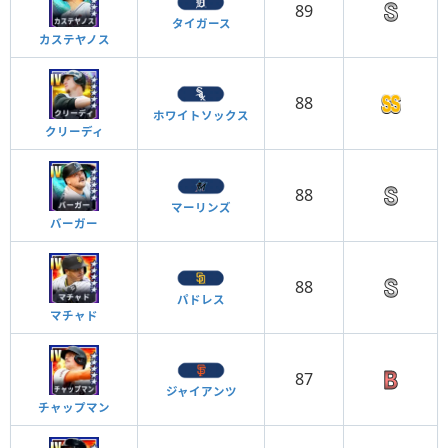
89
タイガース
カステヤノス
88
ホワイトソックス
クリーディ
88
マーリンズ
バーガー
88
パドレス
マチャド
87
ジャイアンツ
チャップマン