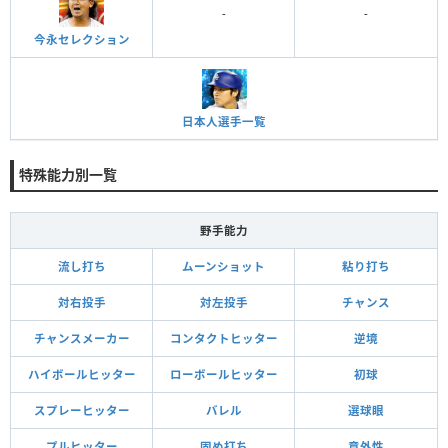
-
-
今永セレクション
日本人選手一覧
特殊能力別一覧
野手能力
流し打ち
ムーンショット
粘り打ち
対右投手
対左投手
チャンス
チャンスメーカー
コンタクトヒッター
逆境
ハイボールヒッター
ローボールヒッター
初球
スプレーヒッター
バレル
選球眼
プルヒッター
固め打ち
意外性