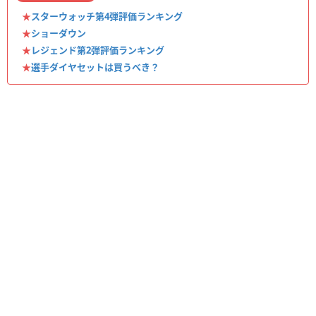
★
スターウォッチ第4弾評価ランキング
★
ショーダウン
★
レジェンド第2弾評価ランキング
★
選手ダイヤセットは買うべき？