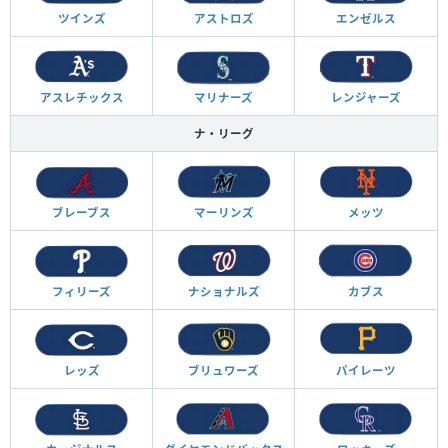
ツインズ
アストロズ
エンゼルス
アスレチックス
マリナーズ
レンジャーズ
ナ・リーグ
ブレーブス
マーリンズ
メッツ
フィリーズ
ナショナルズ
カブス
レッズ
ブリュワーズ
パイレーツ