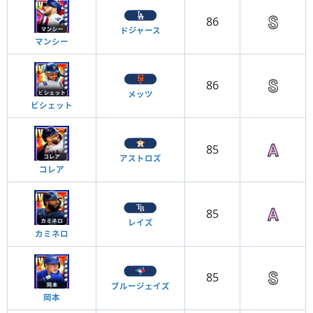
86
ドジャース
マンシー
86
メッツ
ビシェット
85
アストロズ
コレア
85
レイズ
カミネロ
85
ブルージェイズ
岡本