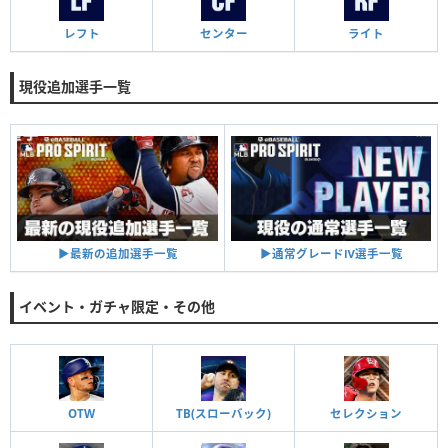
レフト
センター
ライト
現役追加選手一覧
▶︎通常グレードⅣ選手一覧
▶︎最新の追加選手一覧
イベント・ガチャ限定・その他
OTW
TB(スローバック)
セレクション