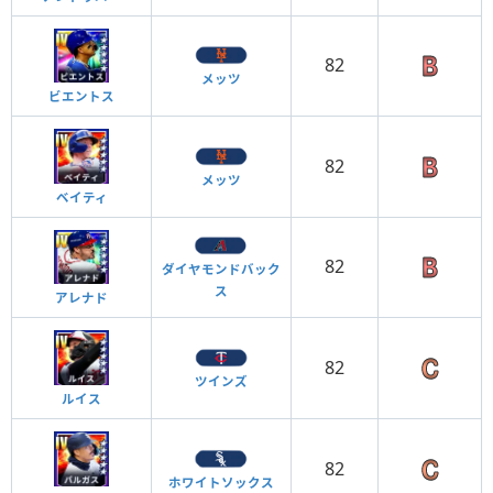
82
メッツ
ビエントス
82
メッツ
ベイティ
82
ダイヤモンドバック
ス
アレナド
82
ツインズ
ルイス
82
ホワイトソックス