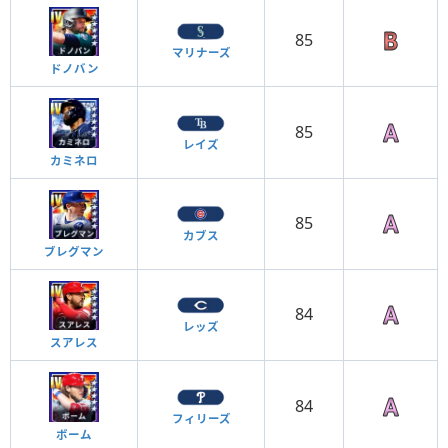
85
マリナーズ
ドノバン
85
レイズ
カミネロ
85
カブス
ブレグマン
84
レッズ
スアレス
84
フィリーズ
ボーム