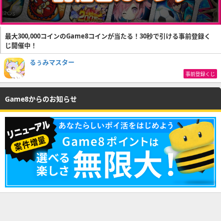
最大300,000コインのGame8コインが当たる！30秒で引ける事前登録く
じ開催中！
るぅみマスター
事前登録くじ
Game8からのお知らせ