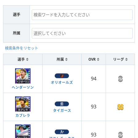
選手
所属
検索条件をリセット
選手
所属
OVR
リーグ
94
オリオールズ
ヘンダーソン
93
タイガース
カブレラ
93