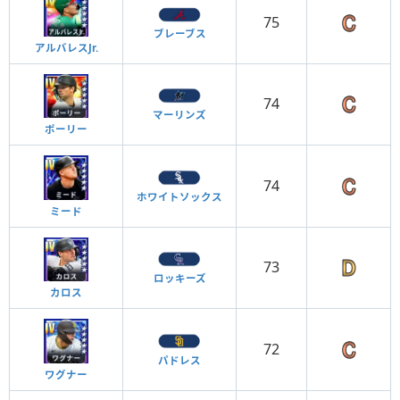
75
ブレーブス
アルバレスJr.
74
マーリンズ
ポーリー
74
ホワイトソックス
ミード
73
ロッキーズ
カロス
72
パドレス
ワグナー