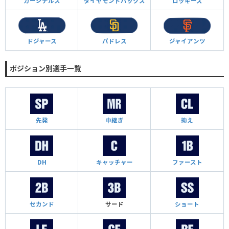
カージナルス
ダイヤモンド
バックス
ロッキーズ
ドジャース
パドレス
ジャイアンツ
ポジション別選手一覧
先発
中継ぎ
抑え
DH
キャッチャー
ファースト
セカンド
サード
ショート