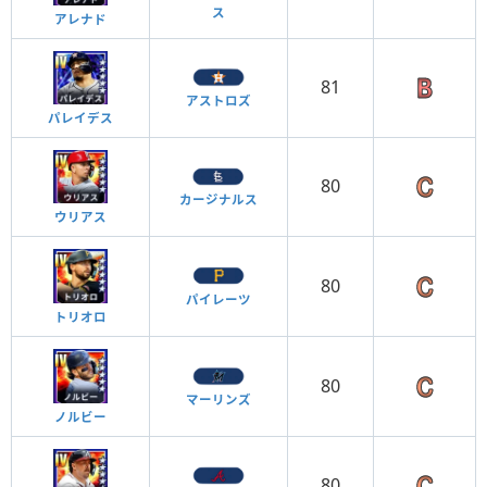
ス
アレナド
81
アストロズ
パレイデス
80
カージナルス
ウリアス
80
パイレーツ
トリオロ
80
マーリンズ
ノルビー
80