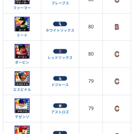
ブレーブス
ファーマー
80
ホワイトソックス
ミード
80
レッドソックス
ダービン
79
ドジャース
エスピナル
79
アストロズ
デゼンゾ