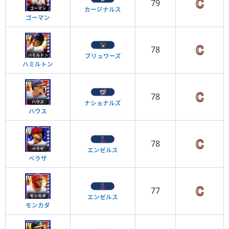
79
カージナルス
ゴーマン
78
ブリュワーズ
ハミルトン
78
ナショナルズ
ハウス
78
エンゼルス
ペラザ
77
エンゼルス
モンカダ