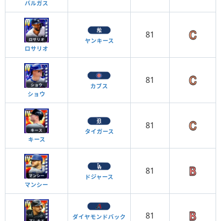
バルガス
81
ヤンキース
ロサリオ
81
カブス
ショウ
81
タイガース
キース
81
ドジャース
マンシー
81
ダイヤモンドバック