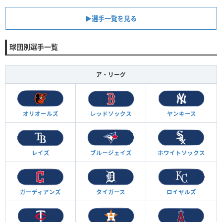
▶︎選手一覧を見る
球団別選手一覧
ア・リーグ
オリオールズ
レッドソックス
ヤンキース
レイズ
ブルージェイズ
ホワイトソックス
ガーディアンズ
タイガース
ロイヤルズ