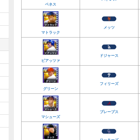
ベネス
メッツ
マトラック
ドジャース
ピアッツァ
フィリーズ
グリーン
ブレーブス
マシューズ
ロッキーズ