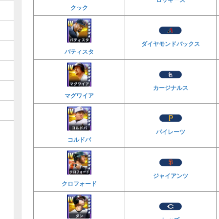
クック
ダイヤモンドバックス
バティスタ
カージナルス
マグワイア
パイレーツ
コルドバ
ジャイアンツ
クロフォード