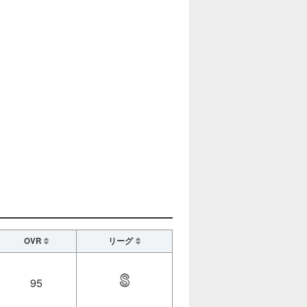
OVR
リーグ
95