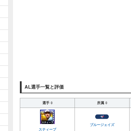
AL選手一覧と評価
選手
所属
ブルージェイズ
スティーブ