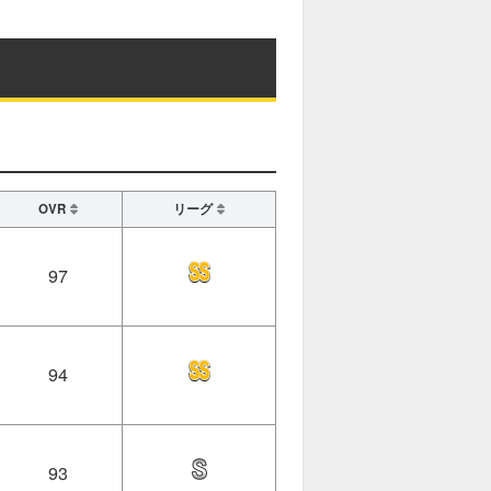
OVR
リーグ
97
94
93