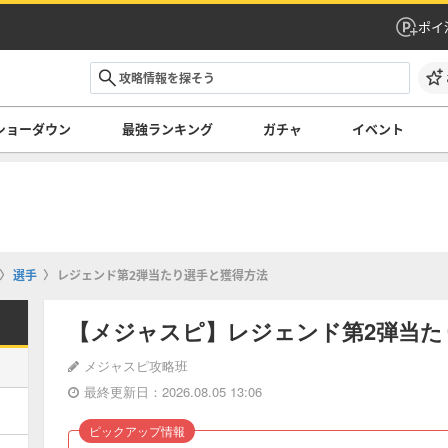
ポイ
ショーダウン
最強ランキング
ガチャ
イベント
選手
レジェンド第2弾当たり選手と獲得方法
【メジャスピ】レジェンド第2弾当た
メジャスピ攻略班
最終更新日：2026.08.05 13:06
ピックアップ情報