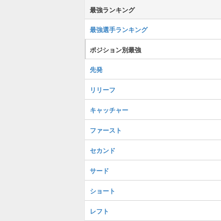
最強ランキング
最強選手ランキング
ポジション別最強
先発
リリーフ
キャッチャー
ファースト
セカンド
サード
ショート
レフト