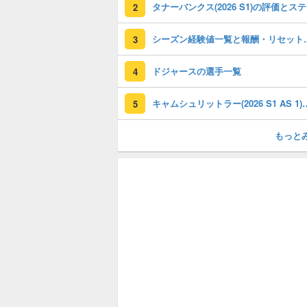
タ
2
シーズン経験値一
3
ドジャースの選手一覧
4
キャムシュリットラー(2026 S
5
もっと