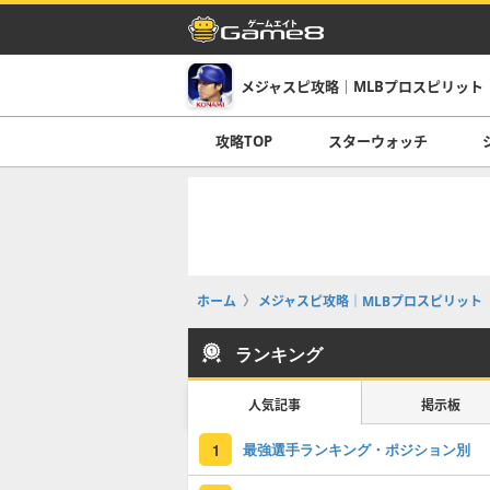
メジャスピ攻略｜MLBプロスピリット
攻略TOP
スターウォッチ
ホーム
メジャスピ攻略｜MLBプロスピリット
ランキング
人気記事
掲示板
最強選手ランキング・ポジション別
1