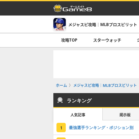
メジャスピ攻略｜MLBプロスピリット
攻略TOP
スターウォッチ
ホーム
メジャスピ攻略｜MLBプロスピリット
ランキング
人気記事
掲示板
最強選手ランキング・ポジション別
1