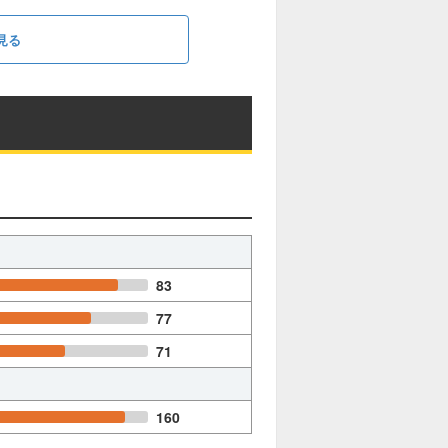
見る
83
77
71
160