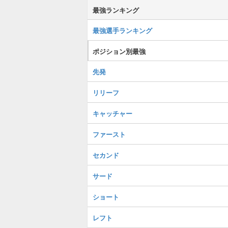
最強ランキング
最強選手ランキング
ポジション別最強
先発
リリーフ
キャッチャー
ファースト
セカンド
サード
ショート
レフト