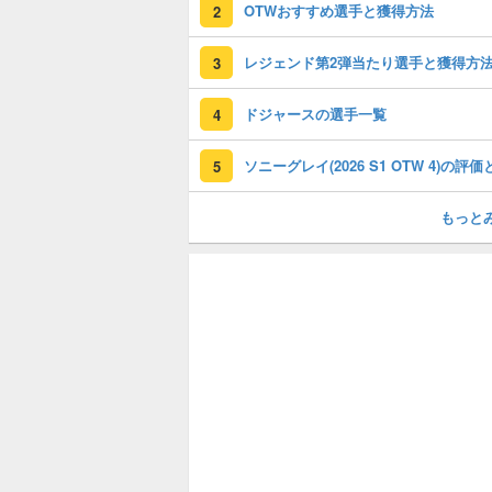
OTWおすすめ選手と獲得方法
2
レジェンド第2弾当たり選手と獲得方
3
ドジャースの選手一覧
4
5
もっと