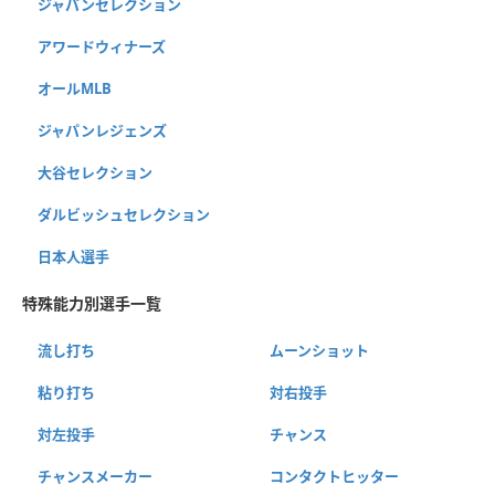
ジャパンセレクション
アワードウィナーズ
オールMLB
ジャパンレジェンズ
大谷セレクション
ダルビッシュセレクション
日本人選手
特殊能力別選手一覧
流し打ち
ムーンショット
粘り打ち
対右投手
対左投手
チャンス
チャンスメーカー
コンタクトヒッター