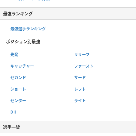
最強ランキング
最強選手ランキング
ポジション別最強
先発
リリーフ
キャッチャー
ファースト
セカンド
サード
ショート
レフト
センター
ライト
DH
選手一覧