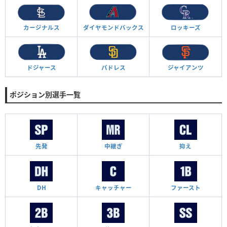
カージナルス
ダイヤモンド
バックス
ロッキーズ
ドジャース
パドレス
ジャイアンツ
ポジション別選手一覧
先発
中継ぎ
抑え
DH
キャッチャー
ファースト