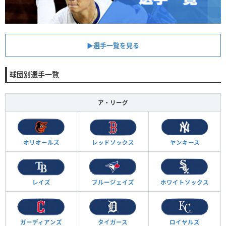
▶︎選手一覧を見る
球団別選手一覧
ア・リーグ
オリオールズ
レッドソックス
ヤンキース
レイズ
ブルージェイズ
ホワイトソックス
ガーディアンズ
タイガース
ロイヤルズ