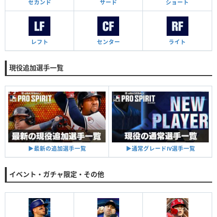
セカンド
サード
ショート
レフト
センター
ライト
現役追加選手一覧
▶︎通常グレードⅣ選手一覧
▶︎最新の追加選手一覧
イベント・ガチャ限定・その他