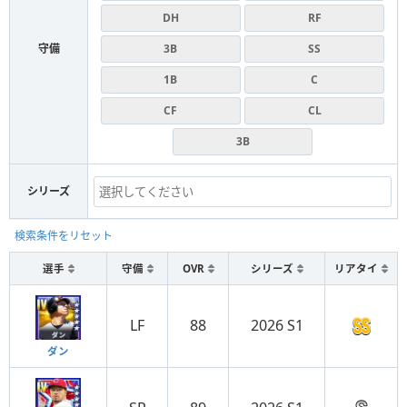
DH
RF
守備
3B
SS
1B
C
CF
CL
3B
シリーズ
検索条件をリセット
選手
守備
OVR
シリーズ
リアタイ
LF
88
2026 S1
ダン