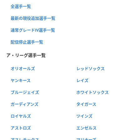
全選手一覧
最新の現役追加選手一覧
通常グレードⅣ選手一覧
配信停止選手一覧
ア・リーグ選手一覧
オリオールズ
レッドソックス
ヤンキース
レイズ
ブルージェイズ
ホワイトソックス
ガーディアンズ
タイガース
ロイヤルズ
ツインズ
アストロズ
エンゼルス
アスレチックス
マリナーズ