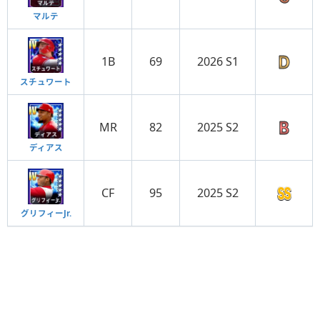
マルテ
1B
69
2026 S1
スチュワート
MR
82
2025 S2
ディアス
CF
95
2025 S2
グリフィーJr.