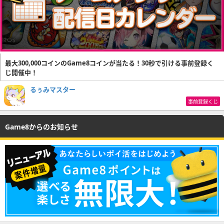
最大300,000コインのGame8コインが当たる！30秒で引ける事前登録く
じ開催中！
るぅみマスター
事前登録くじ
Game8からのお知らせ