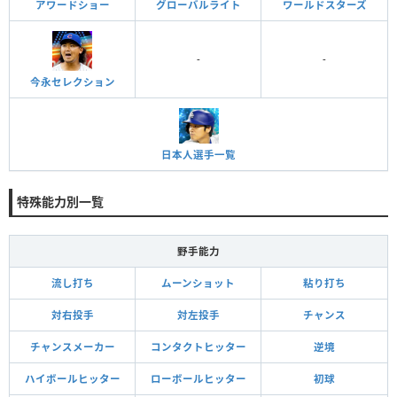
アワードショー
グローバルライト
ワールドスターズ
-
-
今永セレクション
日本人選手一覧
特殊能力別一覧
野手能力
流し打ち
ムーンショット
粘り打ち
対右投手
対左投手
チャンス
チャンスメーカー
コンタクトヒッター
逆境
ハイボールヒッター
ローボールヒッター
初球