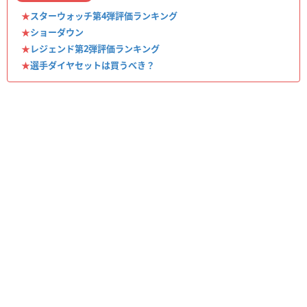
★
スターウォッチ第4弾評価ランキング
★
ショーダウン
★
レジェンド第2弾評価ランキング
★
選手ダイヤセットは買うべき？