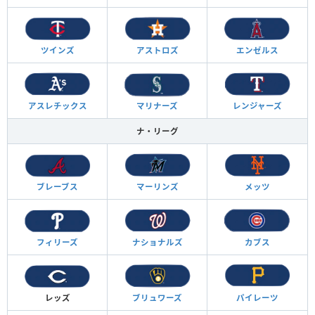
ツインズ
アストロズ
エンゼルス
アスレチックス
マリナーズ
レンジャーズ
ナ・リーグ
ブレーブス
マーリンズ
メッツ
フィリーズ
ナショナルズ
カブス
レッズ
ブリュワーズ
パイレーツ