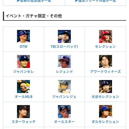
▶︎通常グレードⅣ選手一覧
▶︎最新の追加選手一覧
イベント・ガチャ限定・その他
OTW
TB(スローバック)
セレクション
ジャパンセレ
レジェンド
アワードウィナーズ
オールMLB
ジャパンレジェ
大谷セレクション
スターウォッチ
オールスター
ダルセレクション