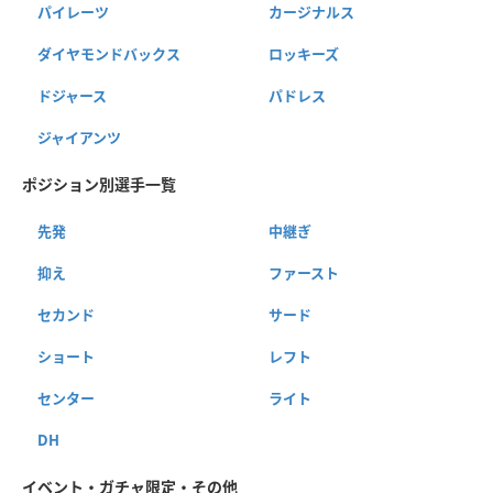
パイレーツ
カージナルス
ダイヤモンドバックス
ロッキーズ
ドジャース
パドレス
ジャイアンツ
ポジション別選手一覧
先発
中継ぎ
抑え
ファースト
セカンド
サード
ショート
レフト
センター
ライト
DH
イベント・ガチャ限定・その他