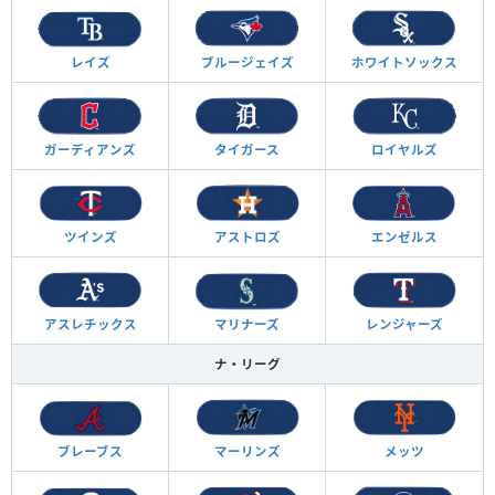
レイズ
ブルージェイズ
ホワイトソックス
ガーディアンズ
タイガース
ロイヤルズ
ツインズ
アストロズ
エンゼルス
アスレチックス
マリナーズ
レンジャーズ
ナ・リーグ
ブレーブス
マーリンズ
メッツ