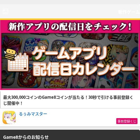
新作ゲーム
最大300,000コインのGame8コインが当たる！30秒で引ける事前登録く
じ開催中！
るぅみマスター
事前登録くじ
Game8からのお知らせ