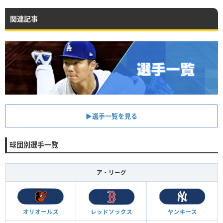
関連記事
▶︎選手一覧を見る
球団別選手一覧
ア・リーグ
オリオールズ
レッドソックス
ヤンキース