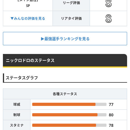
リーグ評価
SP
▼みんなの評価を見る
リアタイ評価
▶︎最強選手ランキングを見る
ニックロドロのステータス
ステータスグラフ
各種ステータス
77
球威
80
制球
78
スタミナ