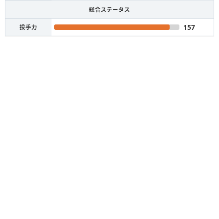
総合ステータス
157
投手力