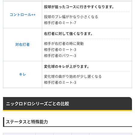
投球が狙ったコースに行きやすくなります。
コントロール++
投球のブレ幅がかなり小さくなる
相手打者のミート-7
右打者に対して強くなります。
相手が右打者の時に発動
対右打者
相手打者のミート-3
相手打者のパワー-3
変化球のキレが上がります。
キレ
変化球の曲がり始めが少し遅くなる
相手打者のミート-3
ニックロドロシリーズごとの比較
ステータスと特殊能力