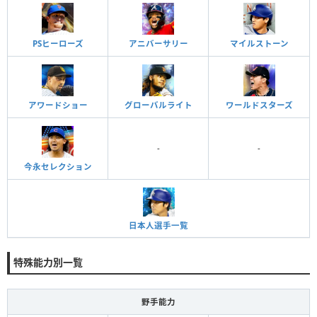
PSヒーローズ
アニバーサリー
マイルストーン
アワードショー
グローバルライト
ワールドスターズ
-
-
今永セレクション
日本人選手一覧
特殊能力別一覧
野手能力