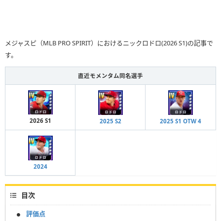
メジャスピ（MLB PRO SPIRIT）におけるニックロドロ(2026 S1)の記事で
す。
直近モメンタム同名選手
2026 S1
2025 S2
2025 S1 OTW 4
2024
目次
評価点