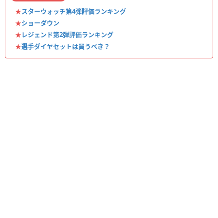
★
スターウォッチ第4弾評価ランキング
★
ショーダウン
★
レジェンド第2弾評価ランキング
★
選手ダイヤセットは買うべき？