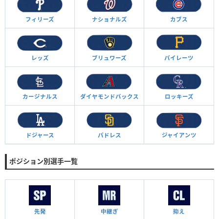
フィリーズ
ナショナルズ
カブス
レッズ
ブリュワーズ
パイレーツ
カージナルス
ダイヤモンド
バックス
ロッキーズ
ドジャース
パドレス
ジャイアンツ
ポジション別選手一覧
先発
中継ぎ
抑え