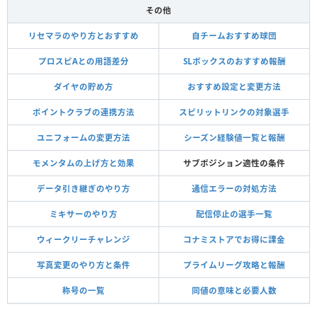
その他
リセマラのやり方とおすすめ
自チームおすすめ球団
プロスピAとの用語差分
SLボックスのおすすめ報酬
ダイヤの貯め方
おすすめ設定と変更方法
ポイントクラブの連携方法
スピリットリンクの対象選手
ユニフォームの変更方法
シーズン経験値一覧と報酬
モメンタムの上げ方と効果
サブポジション適性の条件
データ引き継ぎのやり方
通信エラーの対処方法
ミキサーのやり方
配信停止の選手一覧
ウィークリーチャレンジ
コナミストアでお得に課金
写真変更のやり方と条件
プライムリーグ攻略と報酬
称号の一覧
同値の意味と必要人数