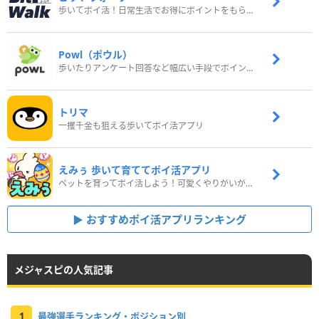
歩いてポイ活！日常生活でお得にポイントをもらおう
Powl（ポウル）
歩いたりアンケート回答など幅広い手段でポイントをゲット
トリマ
一攫千金も狙える歩いてポイ活アプリ
えみぅ 歩いて育ててポイ活アプリ
ペットを育ってポイ活しよう！可愛くやりがいがある新感覚アプリ
おすすめポイ活アプリランキング
メジャスピの人気記事
1
最強選手ランキング・ポジション別