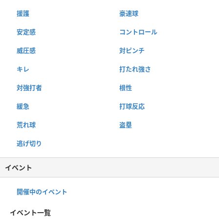
援護
豪速球
安定感
コントロール
威圧感
対ピンチ
キレ
打たれ強さ
対強打者
根性
緩急
打球反応
荒れ球
盗塁
逃げ切り
イベント
開催中のイベント
イベント一覧