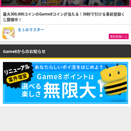
最大300,000コインのGame8コインが当たる！30秒で引ける事前登録く
じ開催中！
るぅみマスター
事前登録くじ
Game8からのお知らせ