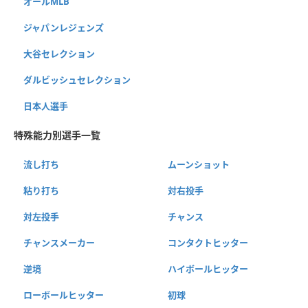
オールMLB
ジャパンレジェンズ
大谷セレクション
ダルビッシュセレクション
日本人選手
特殊能力別選手一覧
流し打ち
ムーンショット
粘り打ち
対右投手
対左投手
チャンス
チャンスメーカー
コンタクトヒッター
逆境
ハイボールヒッター
ローボールヒッター
初球