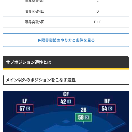
限界突破3回
C
限界突破4回
D
限界突破5回
E・F
▶︎限界突破のやり方と条件を見る
サブポジション適性とは
メイン以外のポジションをこなす適性