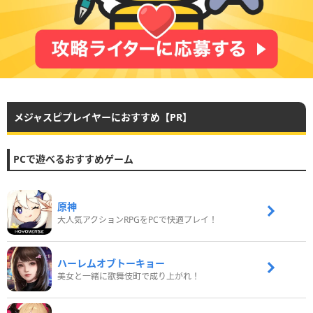
メジャスピプレイヤーにおすすめ【PR】
PCで遊べるおすすめゲーム
原神
大人気アクションRPGをPCで快適プレイ！
ハーレムオブトーキョー
美女と一緒に歌舞伎町で成り上がれ！