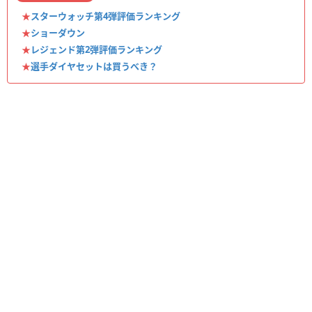
★
スターウォッチ第4弾評価ランキング
★
ショーダウン
★
レジェンド第2弾評価ランキング
★
選手ダイヤセットは買うべき？