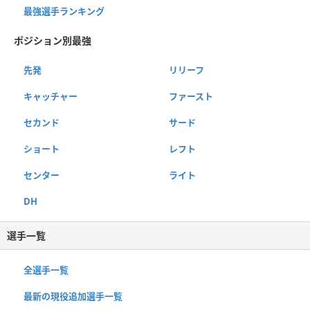
最強選手ランキング
ポジション別最強
先発
リリーフ
キャッチャー
ファースト
セカンド
サード
ショート
レフト
センター
ライト
DH
選手一覧
全選手一覧
最新の現役追加選手一覧