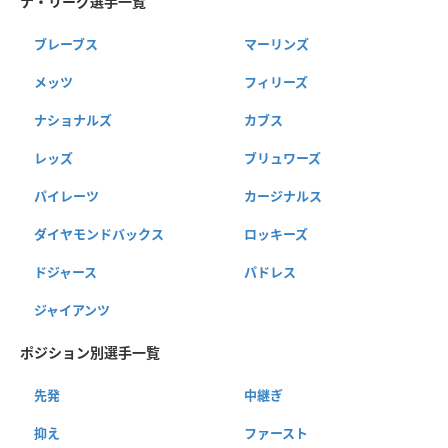
ナ・リーグ選手一覧
ブレーブス
マーリンズ
メッツ
フィリーズ
ナショナルズ
カブス
レッズ
ブリュワーズ
パイレーツ
カージナルス
ダイヤモンドバックス
ロッキーズ
ドジャース
パドレス
ジャイアンツ
ポジション別選手一覧
先発
中継ぎ
抑え
ファースト