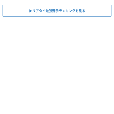
▶︎リアタイ最強野手ランキングを見る