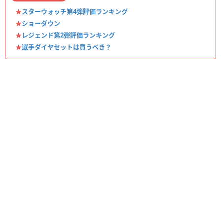
★
スターウォッチ第4弾評価ランキング
★
ショーダウン
★
レジェンド第2弾評価ランキング
★
選手ダイヤセットは買うべき？