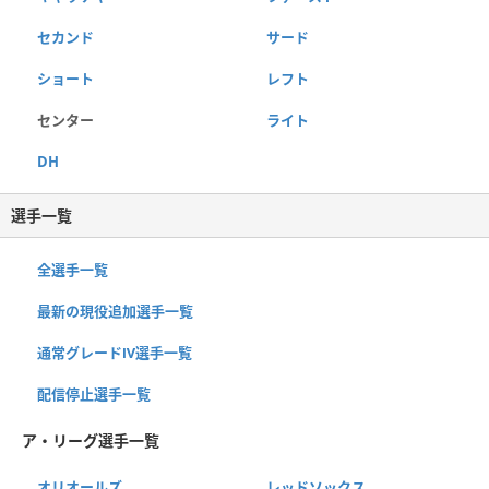
セカンド
サード
ショート
レフト
センター
ライト
DH
選手一覧
全選手一覧
最新の現役追加選手一覧
通常グレードⅣ選手一覧
配信停止選手一覧
ア・リーグ選手一覧
オリオールズ
レッドソックス