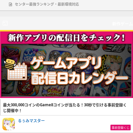
センター最強ランキング・最新環境対応
新作ゲーム
最大300,000コインのGame8コインが当たる！30秒で引ける事前登録く
じ開催中！
るぅみマスター
事前登録くじ