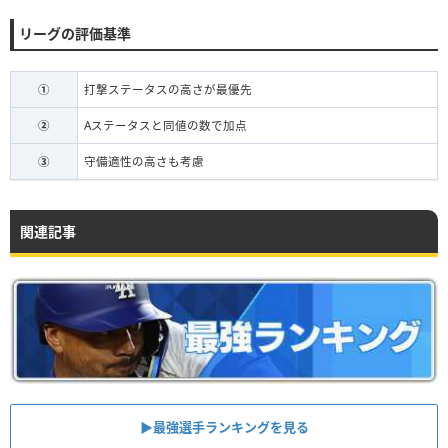
リーグの評価基準
①
打撃ステータスの高さが最優先
②
Aステータスと同値の数で加点
③
守備適性の高さも考慮
関連記事
▶︎最強選手ランキングを見る