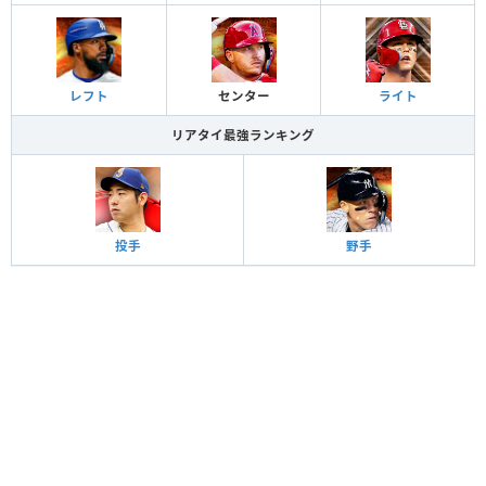
レフト
センター
ライト
リアタイ最強ランキング
投手
野手