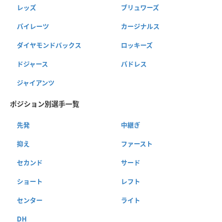
レッズ
ブリュワーズ
パイレーツ
カージナルス
ダイヤモンドバックス
ロッキーズ
ドジャース
パドレス
ジャイアンツ
ポジション別選手一覧
先発
中継ぎ
抑え
ファースト
セカンド
サード
ショート
レフト
センター
ライト
DH