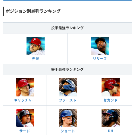
ポジション別最強ランキング
投手最強ランキング
先発
リリーフ
野手最強ランキング
キャッチャー
ファースト
セカンド
サード
ショート
DH