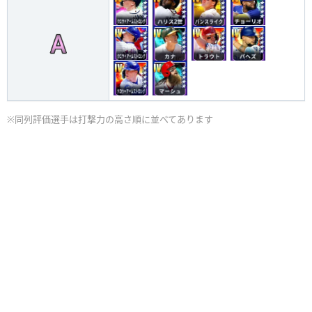
※同列評価選手は打撃力の高さ順に並べてあります