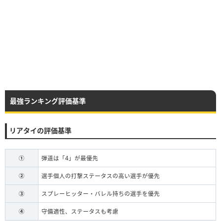
最強ランキング評価基準
リアタイの評価基準
①
弾道は「4」が最優先
②
選手個人の打撃ステータスの高い選手が優先
③
スプレーヒッター・バレル持ちの選手を優先
④
守備適性、ステータスも考慮