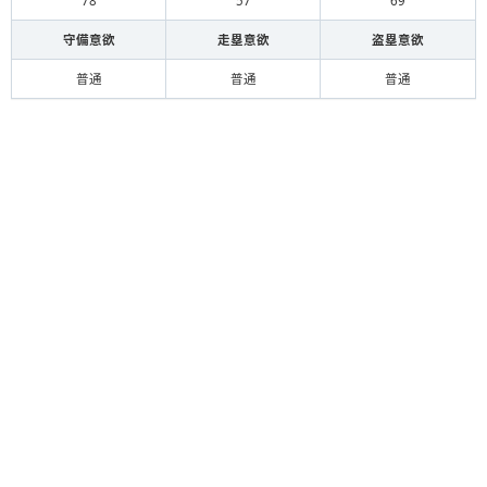
78
57
69
守備意欲
走塁意欲
盗塁意欲
普通
普通
普通