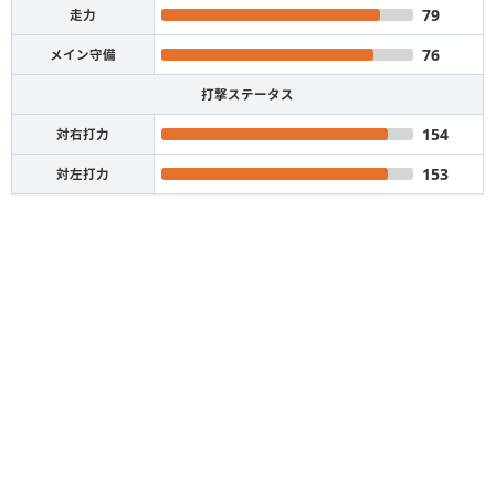
79
走力
76
メイン守備
打撃ステータス
154
対右打力
153
対左打力