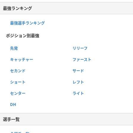
最強ランキング
最強選手ランキング
ポジション別最強
先発
リリーフ
キャッチャー
ファースト
セカンド
サード
ショート
レフト
センター
ライト
DH
選手一覧