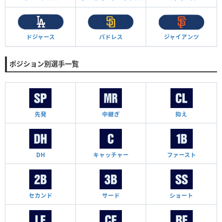
ドジャース
パドレス
ジャイアンツ
ポジション別選手一覧
先発
中継ぎ
抑え
DH
キャッチャー
ファースト
セカンド
サード
ショート