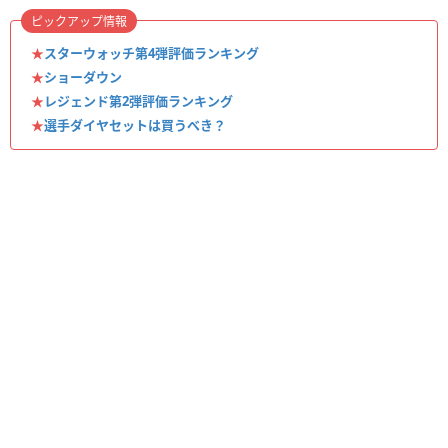
ピックアップ情報
★
スターウォッチ第4弾評価ランキング
★
ショーダウン
★
レジェンド第2弾評価ランキング
★
選手ダイヤセットは買うべき？