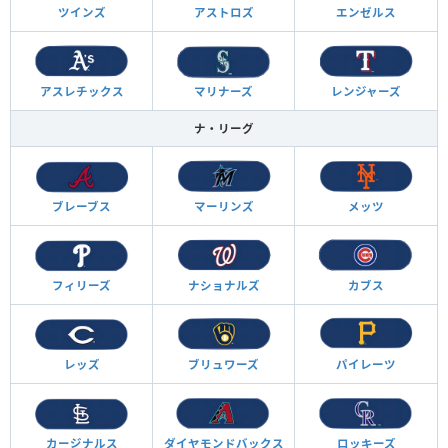
ツインズ
アストロズ
エンゼルス
アスレチックス
マリナーズ
レンジャーズ
ナ・リーグ
ブレーブス
マーリンズ
メッツ
フィリーズ
ナショナルズ
カブス
レッズ
ブリュワーズ
パイレーツ
カージナルス
ダイヤモンド
バックス
ロッキーズ