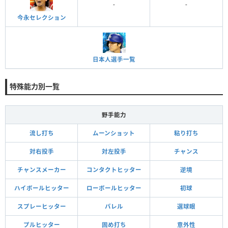
-
-
今永セレクション
日本人選手一覧
特殊能力別一覧
野手能力
流し打ち
ムーンショット
粘り打ち
対右投手
対左投手
チャンス
チャンスメーカー
コンタクトヒッター
逆境
ハイボールヒッター
ローボールヒッター
初球
スプレーヒッター
バレル
選球眼
プルヒッター
固め打ち
意外性