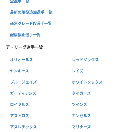
全選手一覧
最新の現役追加選手一覧
通常グレードⅣ選手一覧
配信停止選手一覧
ア・リーグ選手一覧
オリオールズ
レッドソックス
ヤンキース
レイズ
ブルージェイズ
ホワイトソックス
ガーディアンズ
タイガース
ロイヤルズ
ツインズ
アストロズ
エンゼルス
アスレチックス
マリナーズ