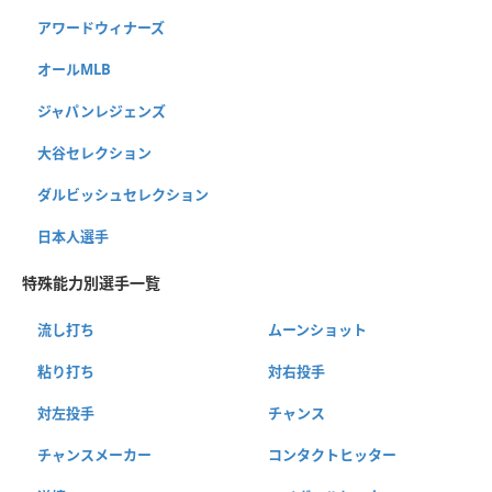
アワードウィナーズ
オールMLB
ジャパンレジェンズ
大谷セレクション
ダルビッシュセレクション
日本人選手
特殊能力別選手一覧
流し打ち
ムーンショット
粘り打ち
対右投手
対左投手
チャンス
チャンスメーカー
コンタクトヒッター