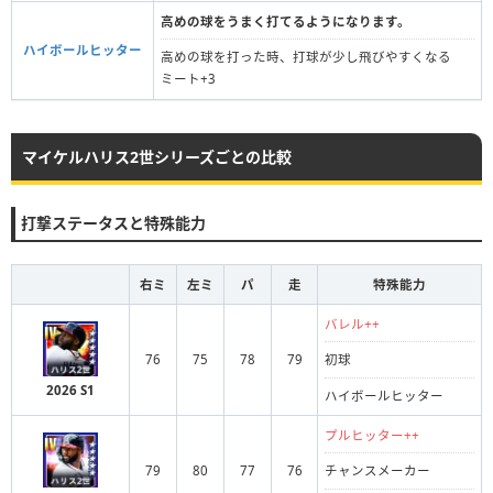
高めの球をうまく打てるようになります。
ハイボールヒッター
高めの球を打った時、打球が少し飛びやすくなる
ミート+3
マイケルハリス2世シリーズごとの比較
打撃ステータスと特殊能力
右ミ
左ミ
パ
走
特殊能力
バレル++
76
75
78
79
初球
2026 S1
ハイボールヒッター
プルヒッター++
79
80
77
76
チャンスメーカー