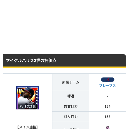
マイケルハリス2世の評価点
所属チーム
ブレーブス
弾道
2
対右打力
154
対左打力
153
【メイン適性】