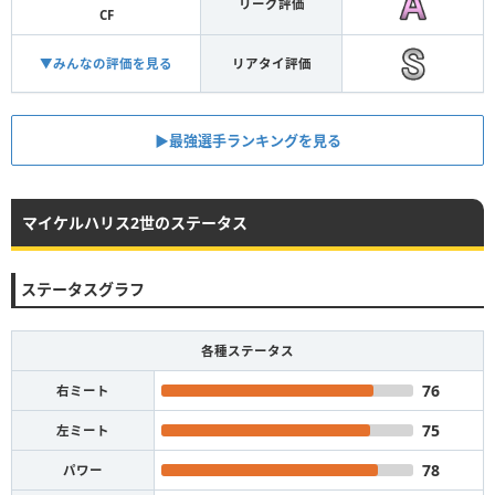
リーグ評価
CF
▼みんなの評価を見る
リアタイ評価
▶︎最強選手ランキングを見る
マイケルハリス2世のステータス
ステータスグラフ
各種ステータス
76
右ミート
75
左ミート
78
パワー