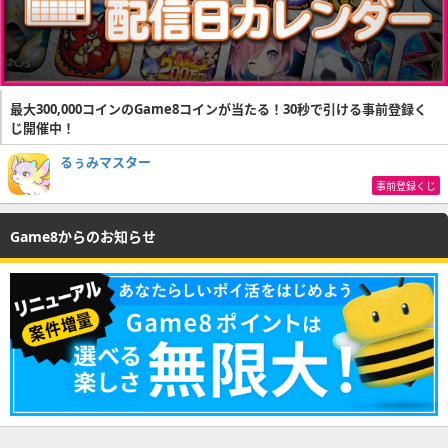
最大300,000コインのGame8コインが当たる！30秒で引ける事前登録く
じ開催中！
るぅみマスター
事前登録くじ
Game8からのお知らせ