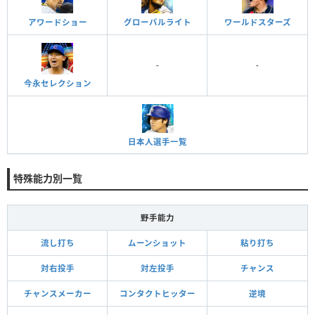
アワードショー
グローバルライト
ワールドスターズ
-
-
今永セレクション
日本人選手一覧
特殊能力別一覧
野手能力
流し打ち
ムーンショット
粘り打ち
対右投手
対左投手
チャンス
チャンスメーカー
コンタクトヒッター
逆境