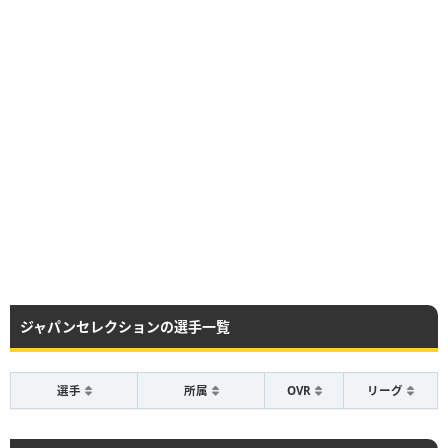
ジャパンセレクションの選手一覧
選手
所属
OVR
リーグ