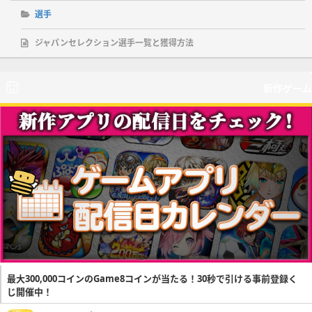
選手
ジャパンセレクション選手一覧と獲得方法
新作ゲーム
最大300,000コインのGame8コインが当たる！30秒で引ける事前登録く
じ開催中！