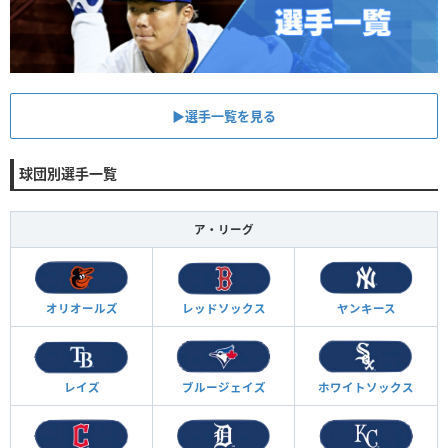
▶︎選手一覧を見る
球団別選手一覧
ア・リーグ
オリオールズ
レッドソックス
ヤンキース
レイズ
ブルージェイズ
ホワイトソックス