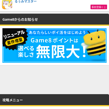
るぅみマスター
事前登録くじ
Game8からのお知らせ
攻略メニュー