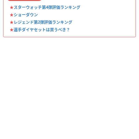
★
スターウォッチ第4弾評価ランキング
★
ショーダウン
★
レジェンド第2弾評価ランキング
★
選手ダイヤセットは買うべき？