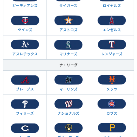
ガーディアンズ
タイガース
ロイヤルズ
ツインズ
アストロズ
エンゼルス
アスレチックス
マリナーズ
レンジャーズ
ナ・リーグ
ブレーブス
マーリンズ
メッツ
フィリーズ
ナショナルズ
カブス