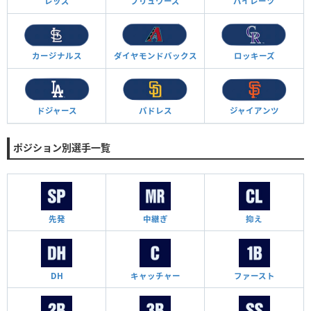
レッズ
ブリュワーズ
パイレーツ
カージナルス
ダイヤモンド
バックス
ロッキーズ
ドジャース
パドレス
ジャイアンツ
ポジション別選手一覧
先発
中継ぎ
抑え
DH
キャッチャー
ファースト