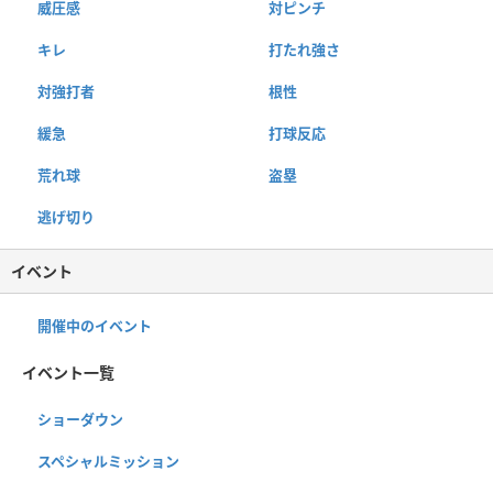
威圧感
対ピンチ
キレ
打たれ強さ
対強打者
根性
緩急
打球反応
荒れ球
盗塁
逃げ切り
イベント
開催中のイベント
イベント一覧
ショーダウン
スペシャルミッション