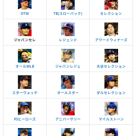
OTW
TB(スローバック)
セレクション
ジャパンセレ
レジェンド
アワードウィナーズ
オールMLB
ジャパンレジェ
大谷セレクション
スターウォッチ
オールスター
ダルセレクション
PSヒーローズ
アニバーサリー
マイルストーン