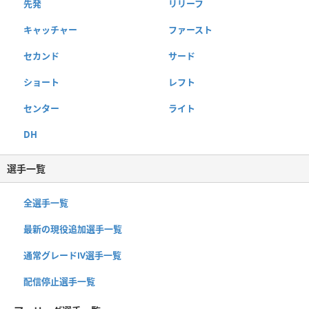
先発
リリーフ
キャッチャー
ファースト
セカンド
サード
ショート
レフト
センター
ライト
DH
選手一覧
全選手一覧
最新の現役追加選手一覧
通常グレードⅣ選手一覧
配信停止選手一覧