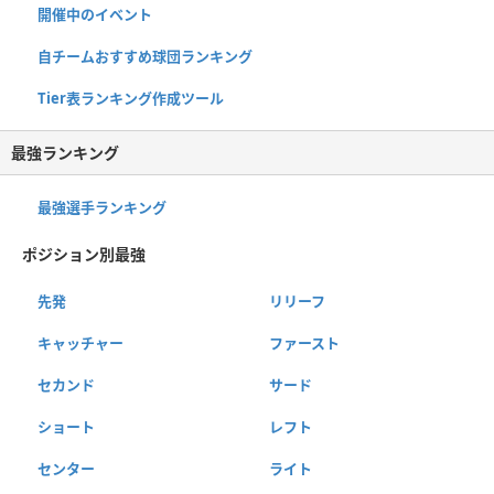
開催中のイベント
自チームおすすめ球団ランキング
Tier表ランキング作成ツール
最強ランキング
最強選手ランキング
ポジション別最強
先発
リリーフ
キャッチャー
ファースト
セカンド
サード
ショート
レフト
センター
ライト