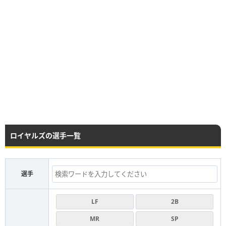
ロイヤルズの選手一覧
選手
LF
2B
MR
SP