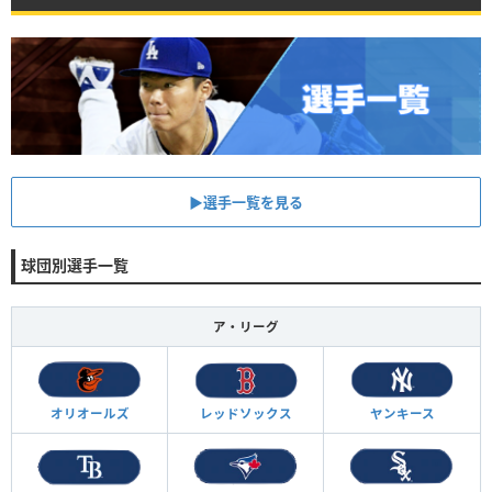
▶︎選手一覧を見る
球団別選手一覧
ア・リーグ
オリオールズ
レッドソックス
ヤンキース