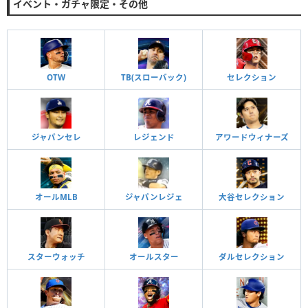
イベント・ガチャ限定・その他
OTW
TB(スローバック)
セレクション
ジャパンセレ
レジェンド
アワードウィナーズ
オールMLB
ジャパンレジェ
大谷セレクション
スターウォッチ
オールスター
ダルセレクション