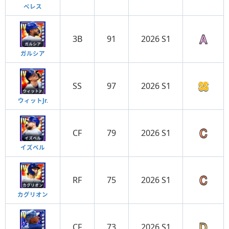
ペレス
3B
91
2026 S1
ガルシア
SS
97
2026 S1
ウィットJr.
CF
79
2026 S1
イズベル
RF
75
2026 S1
カグリオン
CF
73
2026 S1