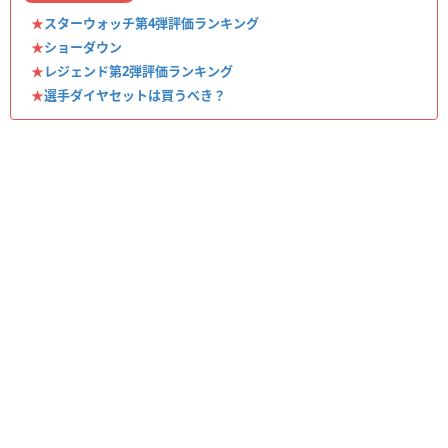
★
スターウォッチ第4弾評価ランキング
★
ショーダウン
★
レジェンド第2弾評価ランキング
★
選手ダイヤセットは買うべき？