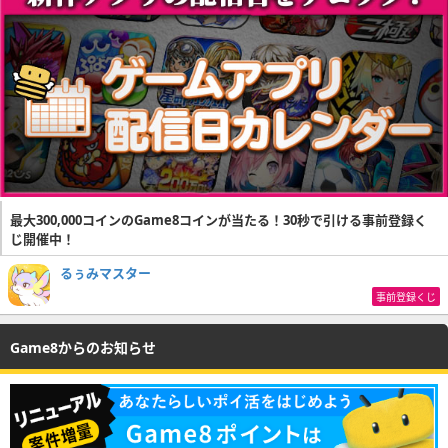
最大300,000コインのGame8コインが当たる！30秒で引ける事前登録く
じ開催中！
るぅみマスター
事前登録くじ
Game8からのお知らせ