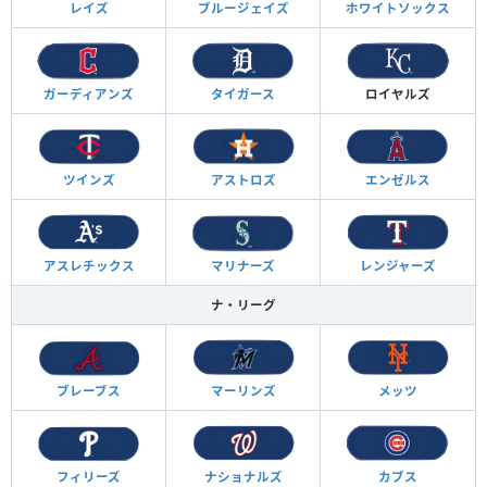
レイズ
ブルージェイズ
ホワイトソックス
ガーディアンズ
タイガース
ロイヤルズ
ツインズ
アストロズ
エンゼルス
アスレチックス
マリナーズ
レンジャーズ
ナ・リーグ
ブレーブス
マーリンズ
メッツ
フィリーズ
ナショナルズ
カブス