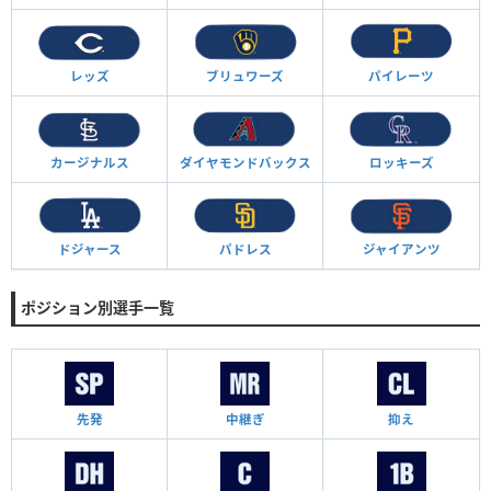
レッズ
ブリュワーズ
パイレーツ
カージナルス
ダイヤモンド
バックス
ロッキーズ
ドジャース
パドレス
ジャイアンツ
ポジション別選手一覧
先発
中継ぎ
抑え