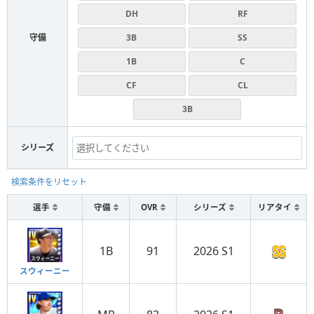
DH
RF
守備
3B
SS
1B
C
CF
CL
3B
シリーズ
検索条件をリセット
選手
守備
OVR
シリーズ
リアタイ
1B
91
2026 S1
スウィーニー