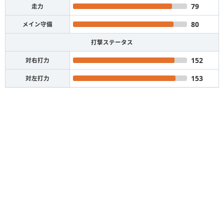
79
走力
80
メイン守備
打撃ステータス
152
対右打力
153
対左打力