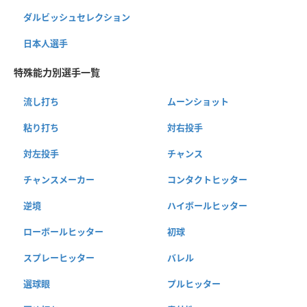
ダルビッシュセレクション
日本人選手
特殊能力別選手一覧
流し打ち
ムーンショット
粘り打ち
対右投手
対左投手
チャンス
チャンスメーカー
コンタクトヒッター
逆境
ハイボールヒッター
ローボールヒッター
初球
スプレーヒッター
バレル
選球眼
プルヒッター