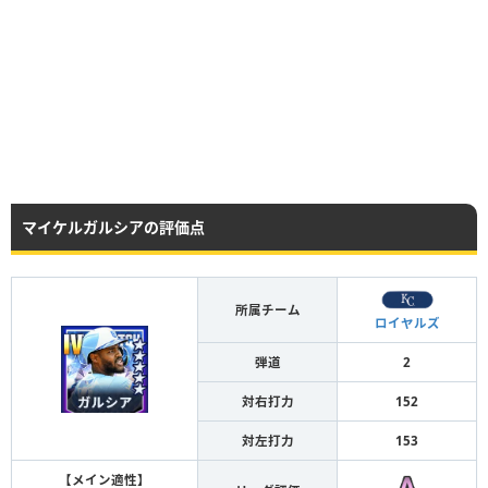
マイケルガルシアの評価点
所属チーム
ロイヤルズ
弾道
2
対右打力
152
対左打力
153
【メイン適性】