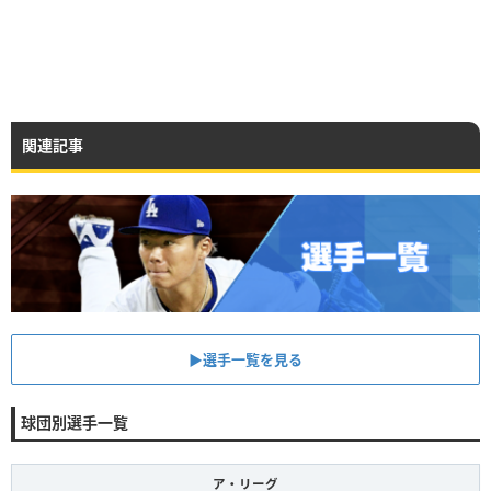
関連記事
▶︎選手一覧を見る
球団別選手一覧
ア・リーグ