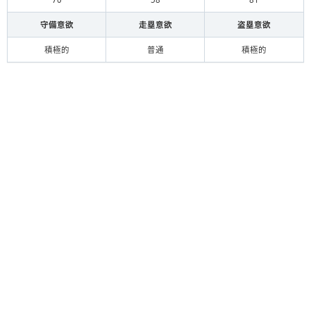
守備意欲
走塁意欲
盗塁意欲
積極的
普通
積極的