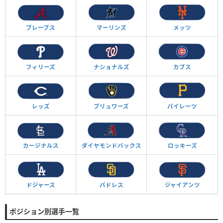
ブレーブス
マーリンズ
メッツ
フィリーズ
ナショナルズ
カブス
レッズ
ブリュワーズ
パイレーツ
カージナルス
ダイヤモンド
バックス
ロッキーズ
ドジャース
パドレス
ジャイアンツ
ポジション別選手一覧