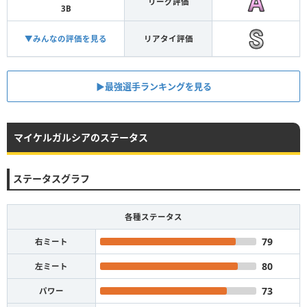
リーグ評価
3B
▼みんなの評価を見る
リアタイ評価
▶︎最強選手ランキングを見る
マイケルガルシアのステータス
ステータスグラフ
各種ステータス
79
右ミート
80
左ミート
73
パワー