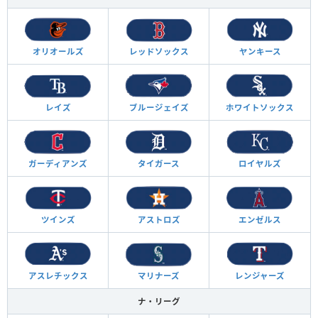
オリオールズ
レッドソックス
ヤンキース
レイズ
ブルージェイズ
ホワイトソックス
ガーディアンズ
タイガース
ロイヤルズ
ツインズ
アストロズ
エンゼルス
アスレチックス
マリナーズ
レンジャーズ
ナ・リーグ