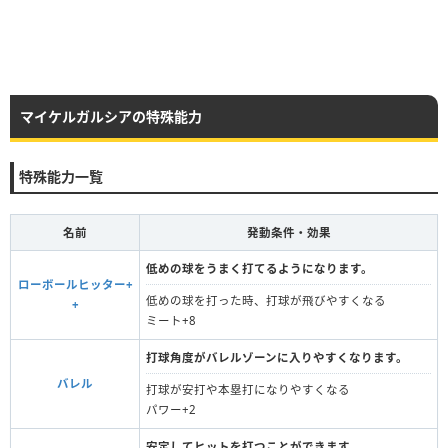
マイケルガルシアの特殊能力
特殊能力一覧
名前
発動条件・効果
低めの球をうまく打てるようになります。
ローボールヒッター+
低めの球を打った時、打球が飛びやすくなる
+
ミート+8
打球角度がバレルゾーンに入りやすくなります。
バレル
打球が安打や本塁打になりやすくなる
パワー+2
安定してヒットを打つことができます。