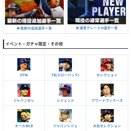
▶︎通常グレードⅣ選手一覧
▶︎最新の追加選手一覧
イベント・ガチャ限定・その他
OTW
TB(スローバック)
セレクション
ジャパンセレ
レジェンド
アワードウィナーズ
オールMLB
ジャパンレジェ
大谷セレクション