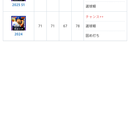
2025 S1
選球眼
チャンス++
71
71
67
78
選球眼
2024
固め打ち