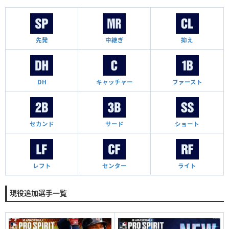
先発
中継ぎ
抑え
DH
キャッチャー
ファースト
セカンド
サード
ショート
レフト
センター
ライト
現役追加選手一覧