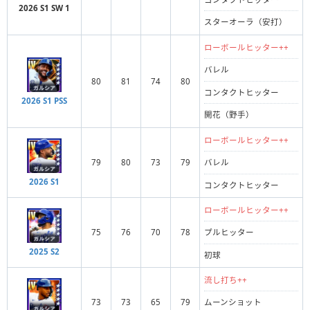
2026 S1 SW 1
スターオーラ（安打）
ローボールヒッター++
バレル
80
81
74
80
コンタクトヒッター
2026 S1 PSS
開花（野手）
ローボールヒッター++
79
80
73
79
バレル
2026 S1
コンタクトヒッター
ローボールヒッター++
75
76
70
78
プルヒッター
2025 S2
初球
流し打ち++
73
73
65
79
ムーンショット