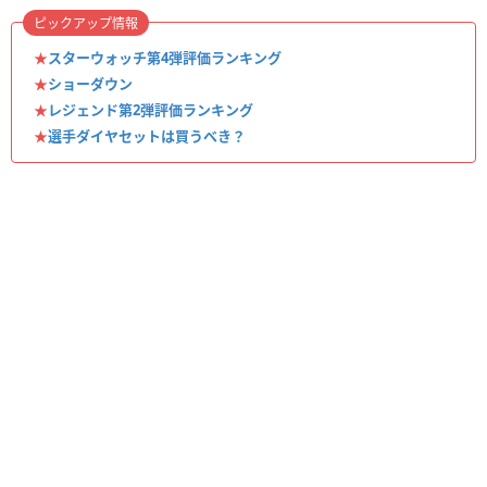
ピックアップ情報
★
スターウォッチ第4弾評価ランキング
★
ショーダウン
★
レジェンド第2弾評価ランキング
★
選手ダイヤセットは買うべき？