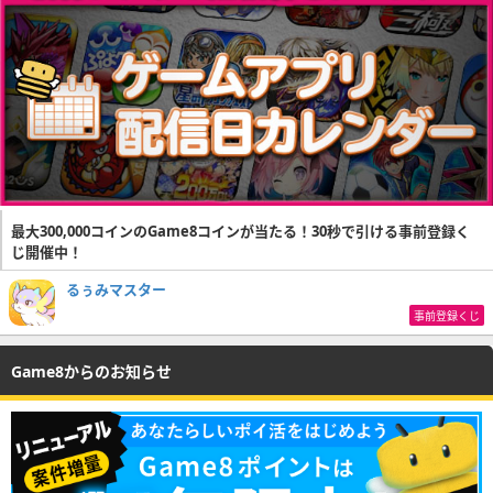
最大300,000コインのGame8コインが当たる！30秒で引ける事前登録く
じ開催中！
るぅみマスター
事前登録くじ
Game8からのお知らせ