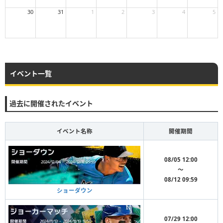
30
31
1
2
3
4
5
イベント一覧
過去に開催されたイベント
イベント名称
開催期間
08/05 12:00
〜
08/12 09:59
ショーダウン
07/29 12:00