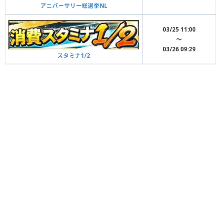
アニバーサリー総選挙NL
03/25 11:00
〜
03/26 09:29
スタミナ1/2