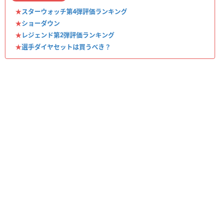
★
スターウォッチ第4弾評価ランキング
★
ショーダウン
★
レジェンド第2弾評価ランキング
★
選手ダイヤセットは買うべき？