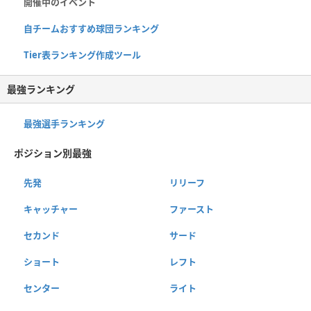
開催中のイベント
自チームおすすめ球団ランキング
Tier表ランキング作成ツール
最強ランキング
最強選手ランキング
ポジション別最強
先発
リリーフ
キャッチャー
ファースト
セカンド
サード
ショート
レフト
センター
ライト