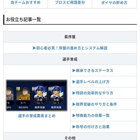
自チームおすすめ
プロスピ用語差分
ダイヤの貯め方
お役立ち記事一覧
最序盤
▶︎初心者必見！序盤の進め方とシステム解説
選手育成
▶︎継承できるステータス
▶︎選手レベルの上げ方
▶︎特訓の効率的なやり方
▶︎限界突破のやり方と条件
▶︎特殊能力の効果一覧
選手の育成要素まとめ
▶︎称号の付け方と効果
その他