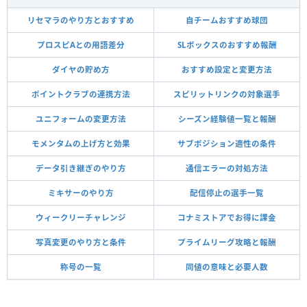
リセマラのやり方とおすすめ
自チームおすすめ球団
プロスピAとの用語差分
SLボックスのおすすめ報酬
ダイヤの貯め方
おすすめ設定と変更方法
ポイントクラブの連携方法
スピリットリンクの対象選手
ユニフォームの変更方法
シーズン経験値一覧と報酬
モメンタムの上げ方と効果
サブポジション適性の条件
データ引き継ぎのやり方
通信エラーの対処方法
ミキサーのやり方
配信停止の選手一覧
ウィークリーチャレンジ
コナミストアでお得に課金
写真変更のやり方と条件
プライムリーグ攻略と報酬
称号の一覧
同値の意味と必要人数