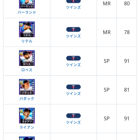
MR
80
ツインズ
バーランド
MR
78
ツインズ
リテル
SP
91
ツインズ
ロペス
SP
81
ツインズ
パダック
SP
91
ツインズ
ライアン