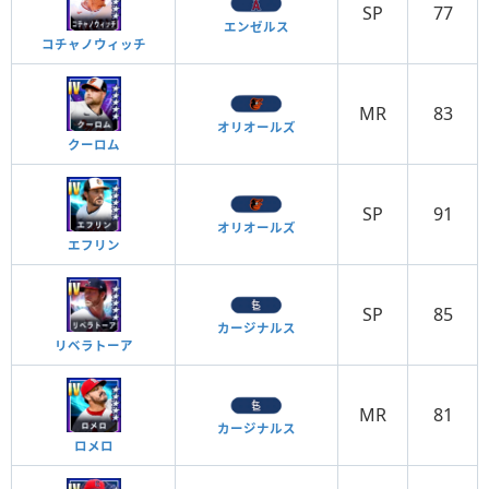
SP
77
エンゼルス
コチャノウィッチ
MR
83
オリオールズ
クーロム
SP
91
オリオールズ
エフリン
SP
85
カージナルス
リベラトーア
MR
81
カージナルス
ロメロ