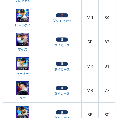
フレクセン
MR
84
ジャイアンツ
ロドリゲス
SP
83
タイガース
マイズ
MR
81
タイガース
ハーター
MR
77
タイガース
リー
SP
80
タイガース