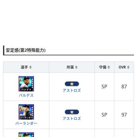
安定感(第2特殊能力)
選手
所属
守備
OVR
SP
87
アストロズ
バルデス
SP
97
アストロズ
バーランダー