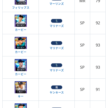
MR
79
マーリンズ
フィリップス
SP
92
マリナーズ
カービー
SP
93
マリナーズ
カービー
SP
93
マリナーズ
カービー
SP
91
ヤンキース
キー