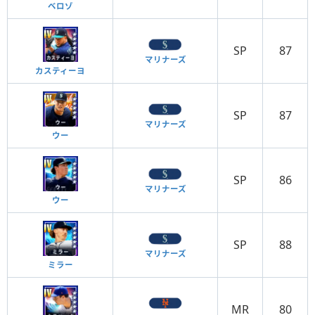
ベロゾ
SP
87
マリナーズ
カスティーヨ
SP
87
マリナーズ
ウー
SP
86
マリナーズ
ウー
SP
88
マリナーズ
ミラー
MR
80