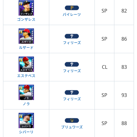
SP
82
パイレーツ
ゴンザレス
SP
86
フィリーズ
ルザード
CL
83
フィリーズ
エステベス
SP
93
フィリーズ
ノラ
SP
88
ブリュワーズ
シバーリ