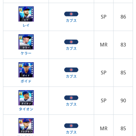
SP
86
カブス
レイ
MR
83
カブス
ケラー
SP
85
カブス
ボイド
SP
90
カブス
タイオン
MR
85
カブス