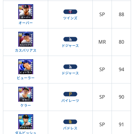
SP
88
ツインズ
オーバー
MR
80
ドジャース
カスパリアス
SP
94
ドジャース
ビューラー
SP
90
パイレーツ
ケラー
SP
91
パドレス
ダルビッシュ