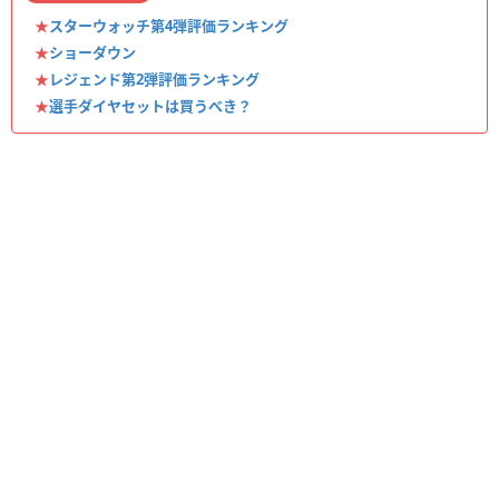
★
スターウォッチ第4弾評価ランキング
★
ショーダウン
★
レジェンド第2弾評価ランキング
★
選手ダイヤセットは買うべき？