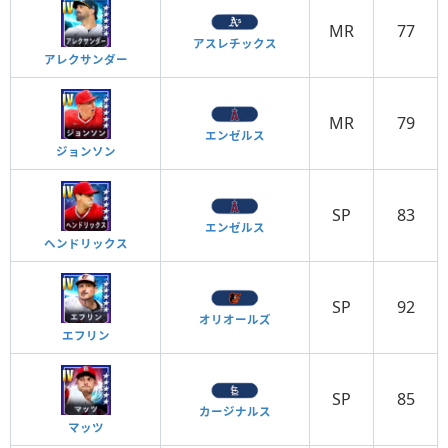
MR
77
アスレチックス
アレクサンダー
MR
79
エンゼルス
ジョンソン
SP
83
エンゼルス
ヘンドリックス
SP
92
オリオールズ
エフリン
SP
85
カージナルス
マッツ