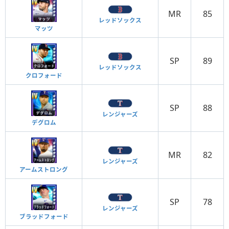
MR
85
レッドソックス
マッツ
SP
89
レッドソックス
クロフォード
SP
88
レンジャーズ
デグロム
MR
82
レンジャーズ
アームストロング
SP
78
レンジャーズ
ブラッドフォード