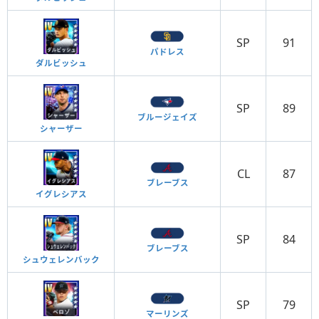
SP
91
パドレス
ダルビッシュ
SP
89
ブルージェイズ
シャーザー
CL
87
ブレーブス
イグレシアス
SP
84
ブレーブス
シュウェレンバック
SP
79
マーリンズ