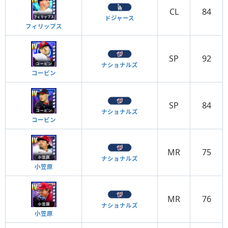
CL
84
ドジャース
フィリップス
SP
92
ナショナルズ
コービン
SP
84
ナショナルズ
コービン
MR
75
ナショナルズ
小笠原
MR
76
ナショナルズ
小笠原