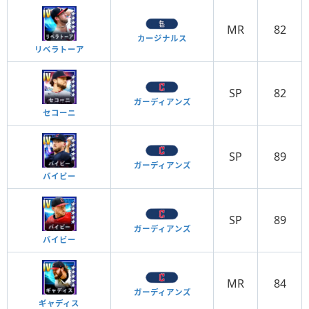
MR
82
カージナルス
リベラトーア
SP
82
ガーディアンズ
セコーニ
SP
89
ガーディアンズ
バイビー
SP
89
ガーディアンズ
バイビー
MR
84
ガーディアンズ
ギャディス