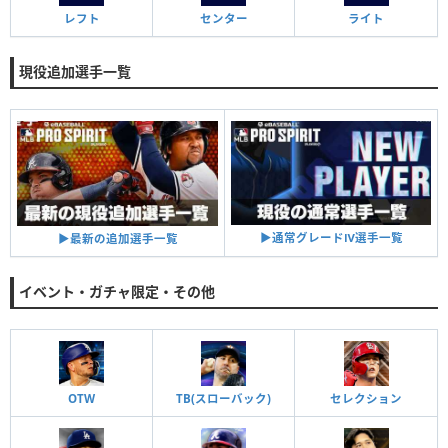
レフト
センター
ライト
現役追加選手一覧
▶︎通常グレードⅣ選手一覧
▶︎最新の追加選手一覧
イベント・ガチャ限定・その他
OTW
TB(スローバック)
セレクション