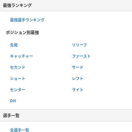
最強ランキング
最強選手ランキング
ポジション別最強
先発
リリーフ
キャッチャー
ファースト
セカンド
サード
ショート
レフト
センター
ライト
DH
選手一覧
全選手一覧