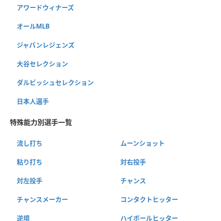
アワードウィナーズ
オールMLB
ジャパンレジェンズ
大谷セレクション
ダルビッシュセレクション
日本人選手
特殊能力別選手一覧
流し打ち
ムーンショット
粘り打ち
対右投手
対左投手
チャンス
チャンスメーカー
コンタクトヒッター
逆境
ハイボールヒッター