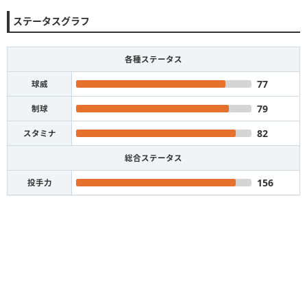
ステータスグラフ
各種ステータス
77
球威
79
制球
82
スタミナ
総合ステータス
156
投手力