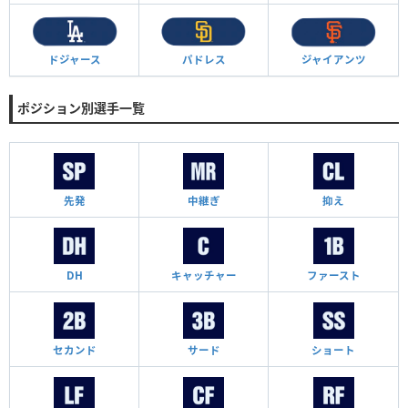
ドジャース
パドレス
ジャイアンツ
ポジション別選手一覧
先発
中継ぎ
抑え
DH
キャッチャー
ファースト
セカンド
サード
ショート