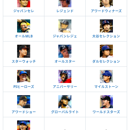
ジャパンセレ
レジェンド
アワードウィナーズ
オールMLB
ジャパンレジェ
大谷セレクション
スターウォッチ
オールスター
ダルセレクション
PSヒーローズ
アニバーサリー
マイルストーン
アワードショー
グローバルライト
ワールドスターズ
-
-