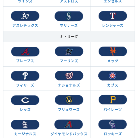
ツインズ
アストロズ
エンゼルス
アスレチックス
マリナーズ
レンジャーズ
ナ・リーグ
ブレーブス
マーリンズ
メッツ
フィリーズ
ナショナルズ
カブス
レッズ
ブリュワーズ
パイレーツ
カージナルス
ダイヤモンド
バックス
ロッキーズ