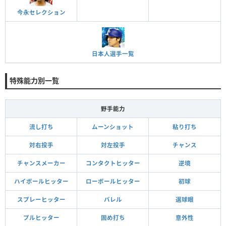
今永セレクション
日本人選手一覧
特殊能力別一覧
野手能力
流し打ち
ムーンショット
粘り打ち
対右投手
対左投手
チャンス
チャンスメーカー
コンタクトヒッター
逆境
ハイボールヒッター
ローボールヒッター
初球
スプレーヒッター
バレル
選球眼
プルヒッター
固め打ち
意外性