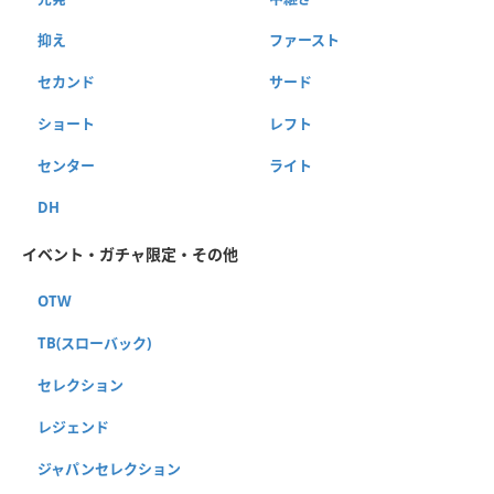
抑え
ファースト
セカンド
サード
ショート
レフト
センター
ライト
DH
イベント・ガチャ限定・その他
OTW
TB(スローバック)
セレクション
レジェンド
ジャパンセレクション