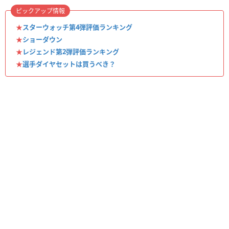
ピックアップ情報
★
スターウォッチ第4弾評価ランキング
★
ショーダウン
★
レジェンド第2弾評価ランキング
★
選手ダイヤセットは買うべき？