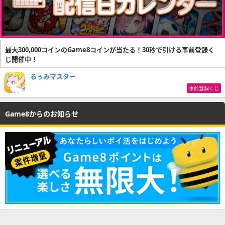
最大300,000コインのGame8コインが当たる！30秒で引ける事前登録く
じ開催中！
るぅみマスター
事前登録くじ
Game8からのお知らせ