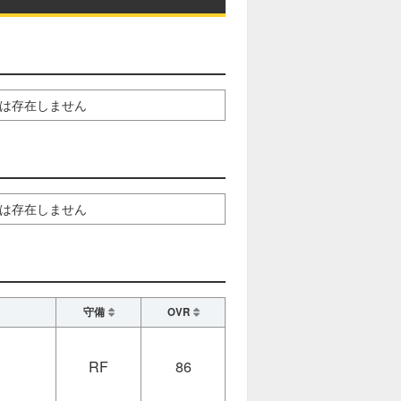
は存在しません
は存在しません
守備
OVR
RF
86