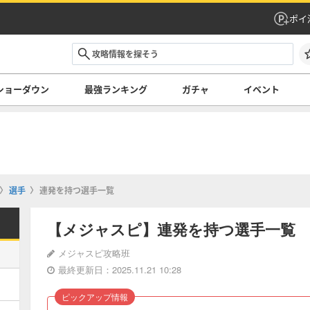
ポイ
ショーダウン
最強ランキング
ガチャ
イベント
選手
連発を持つ選手一覧
【メジャスピ】連発を持つ選手一覧
メジャスピ攻略班
最終更新日：2025.11.21 10:28
ピックアップ情報