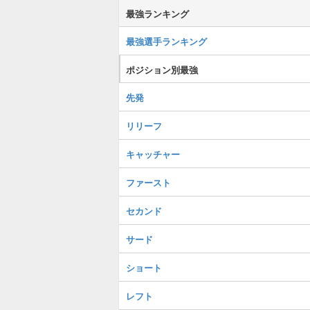
最強ランキング
最強選手ランキング
ポジション別最強
先発
リリーフ
キャッチャー
ファースト
セカンド
サード
ショート
レフト