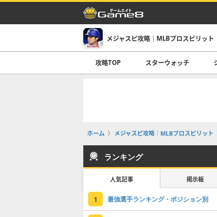
メジャスピ攻略｜MLBプロスピリット
攻略TOP
スターウォッチ
ホーム
メジャスピ攻略｜MLBプロスピリット
ランキング
人気記事
掲示板
最強選手ランキング・ポジション別
1