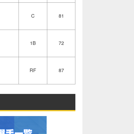
C
81
1B
72
RF
87