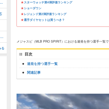
★
ロンジャッジ(2025 S1)の評価とステータス
スターウォッチ第4弾評価ランキング
★
ショーダウン
応
★
レジェンド第2弾評価ランキング
★
選手ダイヤセットは買うべき？
ピートクロウアームストロング(2026 S1 AS 1)の評価とステータス
メジャスピ（MLB PRO SPIRIT）における連発を持つ選手一覧
みる
目次
連発を持つ選手一覧
関連記事