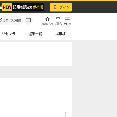
活
ログイン
お気に入り追加
ご意見
MENU
お気に入り
リセマラ
選手一覧
掲示板