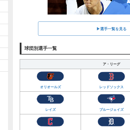
▶︎選手一覧を見る
球団別選手一覧
ア・リーグ
オリオールズ
レッドソックス
レイズ
ブルージェイズ