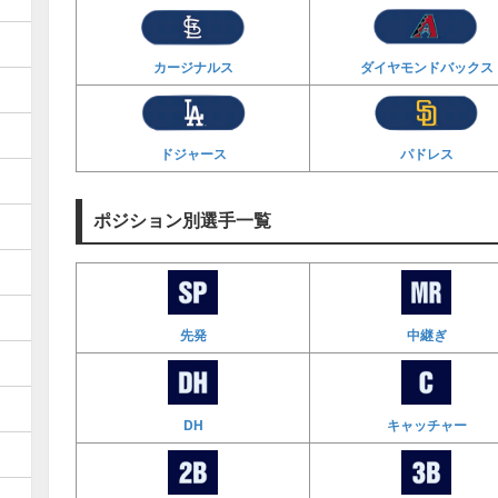
カージナルス
ダイヤモンド
バックス
ドジャース
パドレス
ポジション別選手一覧
先発
中継ぎ
DH
キャッチャー