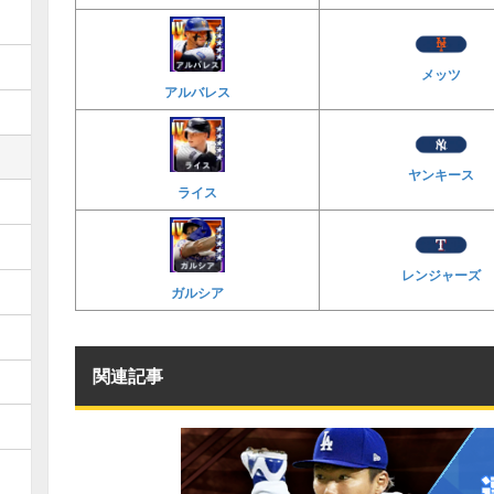
メッツ
アルバレス
ヤンキース
ライス
レンジャーズ
ガルシア
関連記事