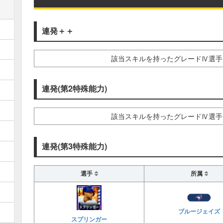
連発＋＋
該当スキルを持ったグレードⅣ選手
連発(第2特殊能力)
該当スキルを持ったグレードⅣ選手
連発(第3特殊能力)
選手
所属
ブルージェイズ
スプリンガー