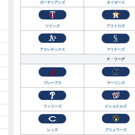
ガーディアンズ
タイガース
ツインズ
アストロズ
アスレチックス
マリナーズ
ナ・リーグ
ブレーブス
マーリンズ
フィリーズ
ナショナルズ
レッズ
ブリュワーズ