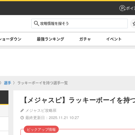
ポイ
ショーダウン
最強ランキング
ガチャ
イベント
選手
ラッキーボーイを持つ選手一覧
【メジャスピ】ラッキーボーイを持
メジャスピ攻略班
最終更新日：2025.11.21 10:27
ピックアップ情報