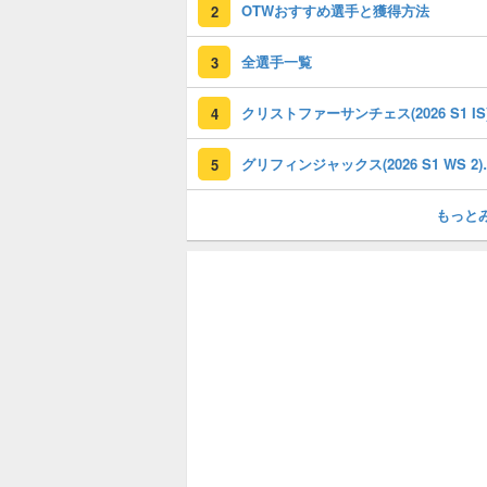
OTWおすすめ選手と獲得方法
2
全選手一覧
3
4
グリフィンジャックス
5
もっと