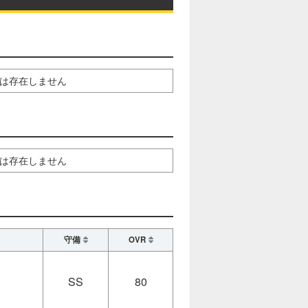
は存在しません
は存在しません
守備
OVR
SS
80