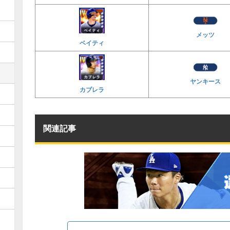
メッツ
ベイティ
ヤンキース
カブレラ
関連記事