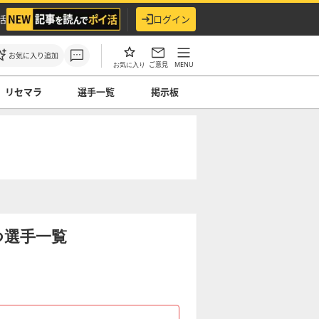
活
ログイン
お気に入り追加
ご意見
MENU
お気に入り
リセマラ
選手一覧
掲示板
つ選手一覧