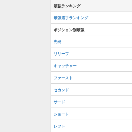
最強ランキング
最強選手ランキング
ポジション別最強
先発
リリーフ
キャッチャー
ファースト
セカンド
サード
ショート
レフト