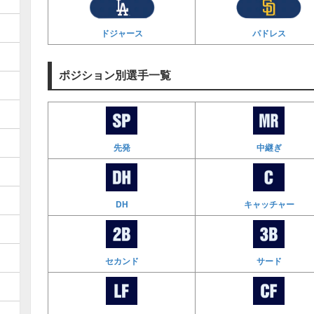
ドジャース
パドレス
ポジション別選手一覧
先発
中継ぎ
DH
キャッチャー
セカンド
サード