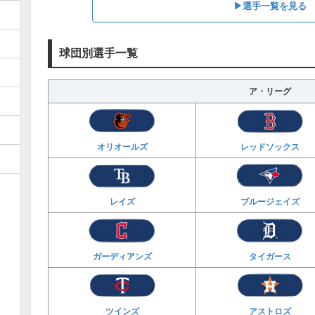
▶︎選手一覧を見る
球団別選手一覧
ア・リーグ
オリオールズ
レッドソックス
レイズ
ブルージェイズ
ガーディアンズ
タイガース
ツインズ
アストロズ