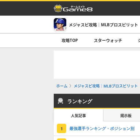
メジャスピ攻略｜MLBプロスピリット
攻略TOP
スターウォッチ
ホーム
メジャスピ攻略｜MLBプロスピリット
ランキング
人気記事
掲示板
最強選手ランキング・ポジション別
1